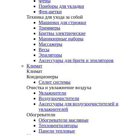
Фены
Приборы для укладки
Фен-щетки
Техника для ухода за собой
Машинки для стрижки
Триммеры
Бритвы электрические
Маникюрные наборы
Массажеры
Весы
Эпиляторы
Аксессуары для бритв и эпиляторов
Климат
Климат
Кондиционеры
Сплит системы
Очистка и увлажнение воздуха
Увлажнители
Воздухоочистители
Аксессуары для воздухоочистителей и
увлажнителей
Обогреватели
Обогреватели масляные
Тепловентиляторы
Панели тепловые