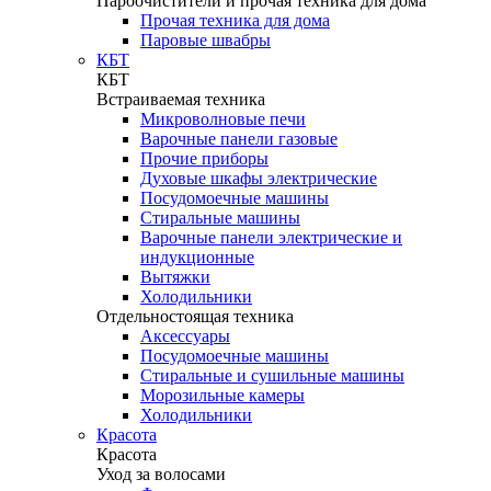
Пароочистители и прочая техника для дома
Прочая техника для дома
Паровые швабры
КБТ
КБТ
Встраиваемая техника
Микроволновые печи
Варочные панели газовые
Прочие приборы
Духовые шкафы электрические
Посудомоечные машины
Стиральные машины
Варочные панели электрические и
индукционные
Вытяжки
Холодильники
Отдельностоящая техника
Аксессуары
Посудомоечные машины
Стиральные и сушильные машины
Морозильные камеры
Холодильники
Красота
Красота
Уход за волосами