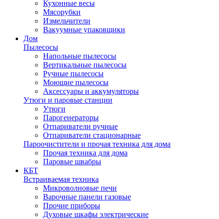
Кухонные весы
Мясорубки
Измельчители
Вакуумные упаковщики
Дом
Пылесосы
Напольные пылесосы
Вертикальные пылесосы
Ручные пылесосы
Моющие пылесосы
Аксессуары и аккумуляторы
Утюги и паровые станции
Утюги
Парогенераторы
Отпариватели ручные
Отпариватели стационарные
Пароочистители и прочая техника для дома
Прочая техника для дома
Паровые швабры
КБТ
Встраиваемая техника
Микроволновые печи
Варочные панели газовые
Прочие приборы
Духовые шкафы электрические