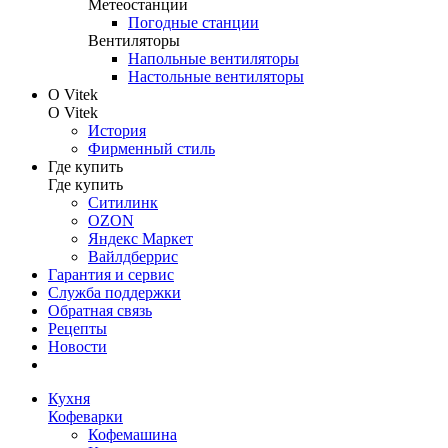
Метеостанции
Погодные станции
Вентиляторы
Напольные вентиляторы
Настольные вентиляторы
О Vitek
О Vitek
История
Фирменный стиль
Где купить
Где купить
Ситилинк
OZON
Яндекс Маркет
Вайлдберрис
Гарантия и сервис
Служба поддержки
Обратная связь
Рецепты
Новости
Кухня
Кофеварки
Кофемашина