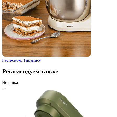
Гастроном. Тирамису
Г
Рекомендуем также
Новинка