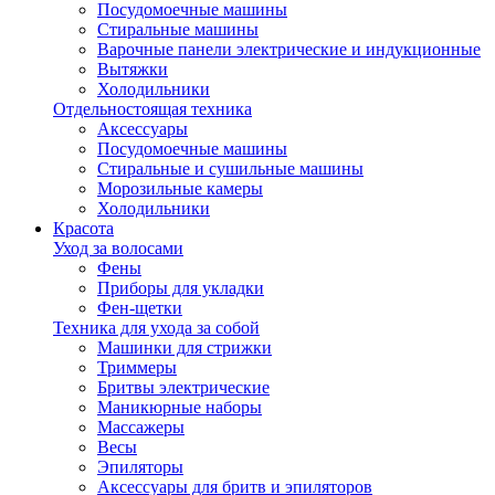
Посудомоечные машины
Стиральные машины
Варочные панели электрические и индукционные
Вытяжки
Холодильники
Отдельностоящая техника
Аксессуары
Посудомоечные машины
Стиральные и сушильные машины
Морозильные камеры
Холодильники
Красота
Уход за волосами
Фены
Приборы для укладки
Фен-щетки
Техника для ухода за собой
Машинки для стрижки
Триммеры
Бритвы электрические
Маникюрные наборы
Массажеры
Весы
Эпиляторы
Аксессуары для бритв и эпиляторов