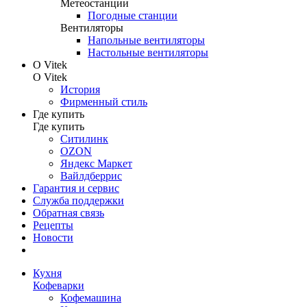
Метеостанции
Погодные станции
Вентиляторы
Напольные вентиляторы
Настольные вентиляторы
О Vitek
О Vitek
История
Фирменный стиль
Где купить
Где купить
Ситилинк
OZON
Яндекс Маркет
Вайлдберрис
Гарантия и сервис
Служба поддержки
Обратная связь
Рецепты
Новости
Кухня
Кофеварки
Кофемашина