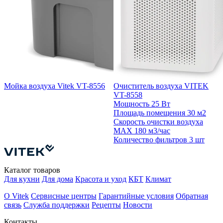
Мойка воздуха Vitek VT-8556
Очиститель воздуха VITEK
VT-8558
Мощность
25 Вт
Площадь помещения
30 м2
Скорость очистки воздуха
MAX
180 м3/час
Количество фильтров
3 шт
Каталог товаров
Для кухни
Для дома
Красота и уход
КБТ
Климат
О Vitek
Сервисные центры
Гарантийные условия
Обратная
связь
Служба поддержки
Рецепты
Новости
Контакты