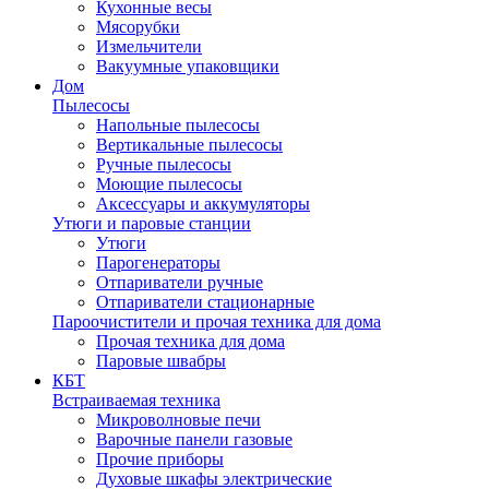
Кухонные весы
Мясорубки
Измельчители
Вакуумные упаковщики
Дом
Пылесосы
Напольные пылесосы
Вертикальные пылесосы
Ручные пылесосы
Моющие пылесосы
Аксессуары и аккумуляторы
Утюги и паровые станции
Утюги
Парогенераторы
Отпариватели ручные
Отпариватели стационарные
Пароочистители и прочая техника для дома
Прочая техника для дома
Паровые швабры
КБТ
Встраиваемая техника
Микроволновые печи
Варочные панели газовые
Прочие приборы
Духовые шкафы электрические