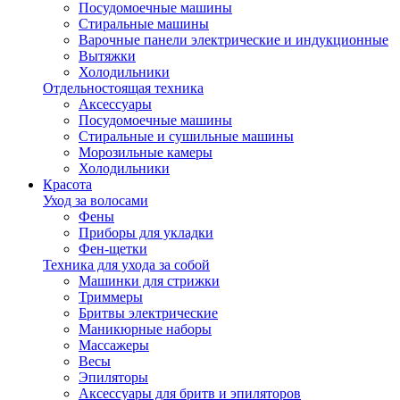
Посудомоечные машины
Стиральные машины
Варочные панели электрические и индукционные
Вытяжки
Холодильники
Отдельностоящая техника
Аксессуары
Посудомоечные машины
Стиральные и сушильные машины
Морозильные камеры
Холодильники
Красота
Уход за волосами
Фены
Приборы для укладки
Фен-щетки
Техника для ухода за собой
Машинки для стрижки
Триммеры
Бритвы электрические
Маникюрные наборы
Массажеры
Весы
Эпиляторы
Аксессуары для бритв и эпиляторов