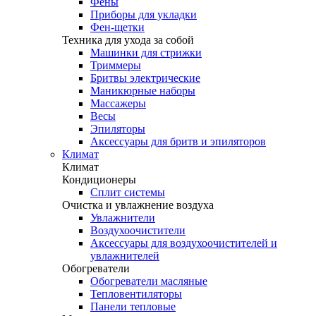
Фены
Приборы для укладки
Фен-щетки
Техника для ухода за собой
Машинки для стрижки
Триммеры
Бритвы электрические
Маникюрные наборы
Массажеры
Весы
Эпиляторы
Аксессуары для бритв и эпиляторов
Климат
Климат
Кондиционеры
Сплит системы
Очистка и увлажнение воздуха
Увлажнители
Воздухоочистители
Аксессуары для воздухоочистителей и
увлажнителей
Обогреватели
Обогреватели масляные
Тепловентиляторы
Панели тепловые