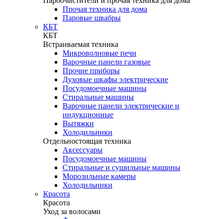
Пароочистители и прочая техника для дома
Прочая техника для дома
Паровые швабры
КБТ
КБТ
Встраиваемая техника
Микроволновые печи
Варочные панели газовые
Прочие приборы
Духовые шкафы электрические
Посудомоечные машины
Стиральные машины
Варочные панели электрические и
индукционные
Вытяжки
Холодильники
Отдельностоящая техника
Аксессуары
Посудомоечные машины
Стиральные и сушильные машины
Морозильные камеры
Холодильники
Красота
Красота
Уход за волосами