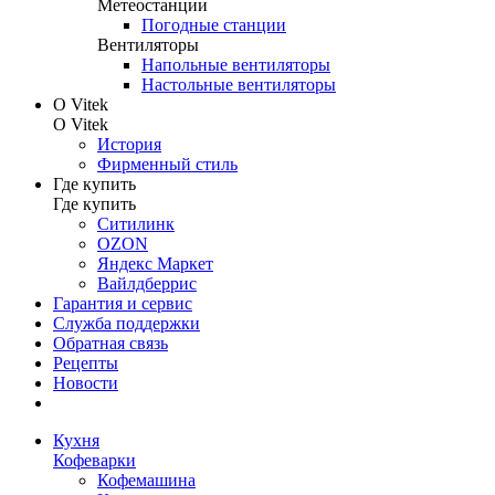
Метеостанции
Погодные станции
Вентиляторы
Напольные вентиляторы
Настольные вентиляторы
О Vitek
О Vitek
История
Фирменный стиль
Где купить
Где купить
Ситилинк
OZON
Яндекс Маркет
Вайлдберрис
Гарантия и сервис
Служба поддержки
Обратная связь
Рецепты
Новости
Кухня
Кофеварки
Кофемашина