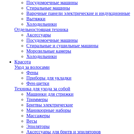
Посудомоечные машины
Стиральные машины
Варочные панели электрические и индукционные
Вытяжки
Холодильники
Отдельностоящая техника
Аксессуары
Посудомоечные машины
Стиральные и сушильные машины
Морозильные камеры
Холодильники
Красота
Уход за волосами
Фены
Приборы для укладки
Фен-щетки
Техника для ухода за собой
Машинки для стрижки
Триммеры
Бритвы электрические
Маникюрные наборы
Массажеры
Весы
Эпиляторы
Аксессуары для бритв и эпиляторов