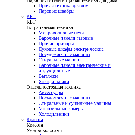
Пароочистители и прочая техника для дома
Прочая техника для дома
Паровые швабры
КБТ
КБТ
Встраиваемая техника
Микроволновые печи
Варочные панели газовые
Прочие приборы
Духовые шкафы электрические
Посудомоечные машины
Стиральные машины
Варочные панели электрические и
индукционные
Вытяжки
Холодильники
Отдельностоящая техника
Аксессуары
Посудомоечные машины
Стиральные и сушильные машины
Морозильные камеры
Холодильники
Красота
Красота
Уход за волосами