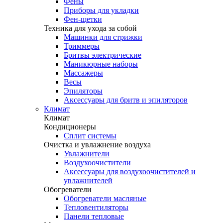
Фены
Приборы для укладки
Фен-щетки
Техника для ухода за собой
Машинки для стрижки
Триммеры
Бритвы электрические
Маникюрные наборы
Массажеры
Весы
Эпиляторы
Аксессуары для бритв и эпиляторов
Климат
Климат
Кондиционеры
Сплит системы
Очистка и увлажнение воздуха
Увлажнители
Воздухоочистители
Аксессуары для воздухоочистителей и
увлажнителей
Обогреватели
Обогреватели масляные
Тепловентиляторы
Панели тепловые