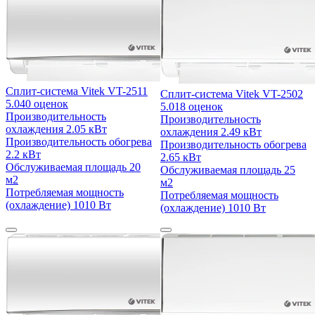
Сплит-система Vitek VT-2511
Сплит-система Vitek VT-2502
5.0
40 оценок
5.0
18 оценок
Производительность
Производительность
охлаждения
2.05 кВт
охлаждения
2.49 кВт
Производительность обогрева
Производительность обогрева
2.2 кВт
2.65 кВт
Обслуживаемая площадь
20
Обслуживаемая площадь
25
м2
м2
Потребляемая мощность
Потребляемая мощность
(охлаждение)
1010 Вт
(охлаждение)
1010 Вт