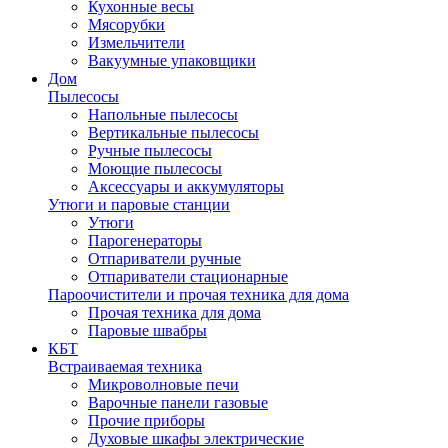
Кухонные весы
Мясорубки
Измельчители
Вакуумные упаковщики
Дом
Пылесосы
Напольные пылесосы
Вертикальные пылесосы
Ручные пылесосы
Моющие пылесосы
Аксессуары и аккумуляторы
Утюги и паровые станции
Утюги
Парогенераторы
Отпариватели ручные
Отпариватели стационарные
Пароочистители и прочая техника для дома
Прочая техника для дома
Паровые швабры
КБТ
Встраиваемая техника
Микроволновые печи
Варочные панели газовые
Прочие приборы
Духовые шкафы электрические