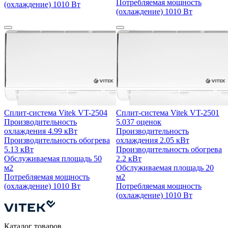
Потребляемая мощность
(охлаждение)
1010 Вт
(охлаждение)
1010 Вт
Сплит-система Vitek VT-2504
Сплит-система Vitek VT-2501
Производительность
5.0
37 оценок
охлаждения
4.99 кВт
Производительность
Производительность обогрева
охлаждения
2.05 кВт
5.13 кВт
Производительность обогрева
Обслуживаемая площадь
50
2.2 кВт
м2
Обслуживаемая площадь
20
Потребляемая мощность
м2
(охлаждение)
1010 Вт
Потребляемая мощность
(охлаждение)
1010 Вт
Каталог товаров