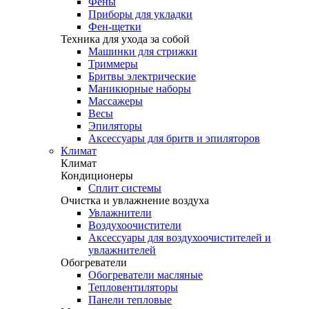
Фены
Приборы для укладки
Фен-щетки
Техника для ухода за собой
Машинки для стрижки
Триммеры
Бритвы электрические
Маникюрные наборы
Массажеры
Весы
Эпиляторы
Аксессуары для бритв и эпиляторов
Климат
Климат
Кондиционеры
Сплит системы
Очистка и увлажнение воздуха
Увлажнители
Воздухоочистители
Аксессуары для воздухоочистителей и
увлажнителей
Обогреватели
Обогреватели масляные
Тепловентиляторы
Панели тепловые