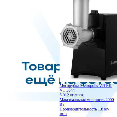
Мясорубка Metropolis VITEK
VT-3644
5.0
12 оценки
Максимальная мощность
2000
Вт
Производительность
1.8 кг/
мин