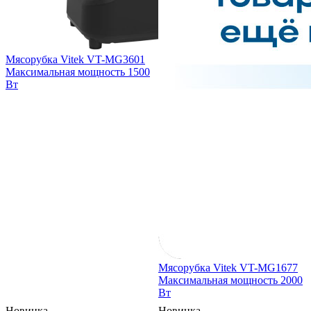
Мясорубка Vitek VT-MG3601
Максимальная мощность
1500
Вт
Мясорубка Vitek VT-MG1677
Максимальная мощность
2000
Вт
Новинка
Новинка