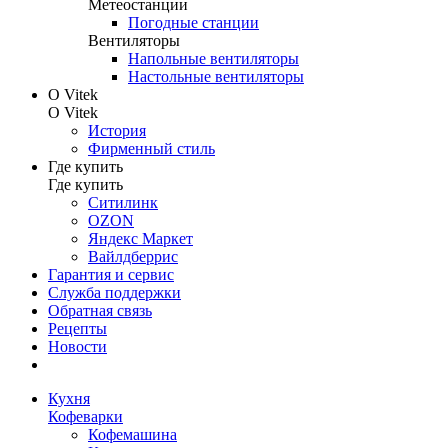
Метеостанции
Погодные станции
Вентиляторы
Напольные вентиляторы
Настольные вентиляторы
О Vitek
О Vitek
История
Фирменный стиль
Где купить
Где купить
Ситилинк
OZON
Яндекс Маркет
Вайлдберрис
Гарантия и сервис
Служба поддержки
Обратная связь
Рецепты
Новости
Кухня
Кофеварки
Кофемашина