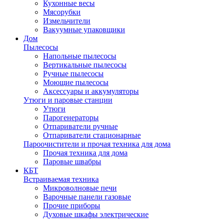
Кухонные весы
Мясорубки
Измельчители
Вакуумные упаковщики
Дом
Пылесосы
Напольные пылесосы
Вертикальные пылесосы
Ручные пылесосы
Моющие пылесосы
Аксессуары и аккумуляторы
Утюги и паровые станции
Утюги
Парогенераторы
Отпариватели ручные
Отпариватели стационарные
Пароочистители и прочая техника для дома
Прочая техника для дома
Паровые швабры
КБТ
Встраиваемая техника
Микроволновые печи
Варочные панели газовые
Прочие приборы
Духовые шкафы электрические