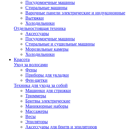
Посудомоечные машины
Стиральные машины
Варочные панели электрические и индукционные
Вытяжки
Холодильники
Отдельностоящая техника
Аксессуары
Посудомоечные машины
Стиральные и сушильные машины
Морозильные камеры
Холодильники
Красота
Уход за волосами
Фены
Приборы для укладки
Фен-щетки
Техника для ухода за собой
Машинки для стрижки
Триммеры
Бритвы электрические
Маникюрные наборы
Массажеры
Весы
Эпиляторы
Аксессуары для бритв и эпиляторов