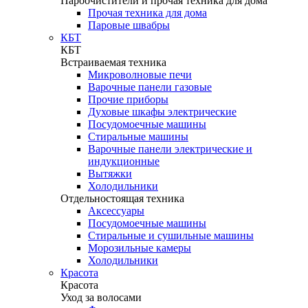
Пароочистители и прочая техника для дома
Прочая техника для дома
Паровые швабры
КБТ
КБТ
Встраиваемая техника
Микроволновые печи
Варочные панели газовые
Прочие приборы
Духовые шкафы электрические
Посудомоечные машины
Стиральные машины
Варочные панели электрические и
индукционные
Вытяжки
Холодильники
Отдельностоящая техника
Аксессуары
Посудомоечные машины
Стиральные и сушильные машины
Морозильные камеры
Холодильники
Красота
Красота
Уход за волосами