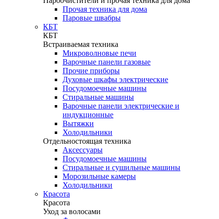
Пароочистители и прочая техника для дома
Прочая техника для дома
Паровые швабры
КБТ
КБТ
Встраиваемая техника
Микроволновые печи
Варочные панели газовые
Прочие приборы
Духовые шкафы электрические
Посудомоечные машины
Стиральные машины
Варочные панели электрические и
индукционные
Вытяжки
Холодильники
Отдельностоящая техника
Аксессуары
Посудомоечные машины
Стиральные и сушильные машины
Морозильные камеры
Холодильники
Красота
Красота
Уход за волосами