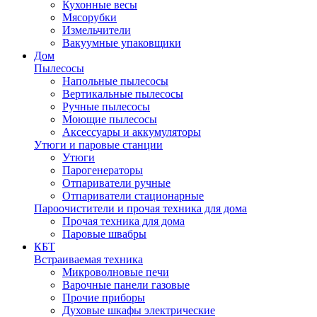
Кухонные весы
Мясорубки
Измельчители
Вакуумные упаковщики
Дом
Пылесосы
Напольные пылесосы
Вертикальные пылесосы
Ручные пылесосы
Моющие пылесосы
Аксессуары и аккумуляторы
Утюги и паровые станции
Утюги
Парогенераторы
Отпариватели ручные
Отпариватели стационарные
Пароочистители и прочая техника для дома
Прочая техника для дома
Паровые швабры
КБТ
Встраиваемая техника
Микроволновые печи
Варочные панели газовые
Прочие приборы
Духовые шкафы электрические