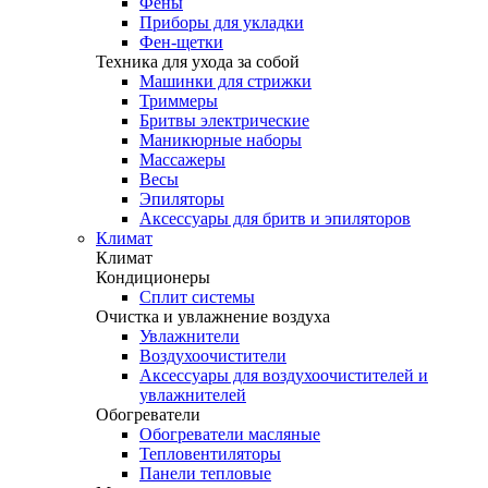
Фены
Приборы для укладки
Фен-щетки
Техника для ухода за собой
Машинки для стрижки
Триммеры
Бритвы электрические
Маникюрные наборы
Массажеры
Весы
Эпиляторы
Аксессуары для бритв и эпиляторов
Климат
Климат
Кондиционеры
Сплит системы
Очистка и увлажнение воздуха
Увлажнители
Воздухоочистители
Аксессуары для воздухоочистителей и
увлажнителей
Обогреватели
Обогреватели масляные
Тепловентиляторы
Панели тепловые