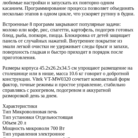
любимые настройки и запускать их повторно одним
касанием. Программирование процесса позволяет объединять
несколько этапов в одном цикле, что ускоряет рутину в будни.
Встроенные 8 программ закрывают популярные задачи:
молоко или кофе, рис, спагетти, картофель, подогрев готовых
блюд, рыба, попкорн, пицца. Блокировка от детей защищает
панель от случайных нажатий. Внутреннее покрытие из
эмали легкой очистки не удерживает следы брызг и запахи,
поверхность гладкая и быстро приходит в порядок после
приготовления.
Размеры корпуса 45.2x26.2x34.5 см упрощают размещение на
столешнице или в нише, масса 10.6 кг говорит о добротной
конструкции. Vitek VT-MW0320 сочетает компактный форм
фактор, точные режимы и простое управление, стабильно
справляясь с разогревом, подогревом и аккуратной
разморозкой день за днем.
Характеристики
Тип
Микроволновая печь
Тип установки
Отдельностоящая
Объем
20 л
Мощность микроволн
700 Вт
Тип управления
электронное