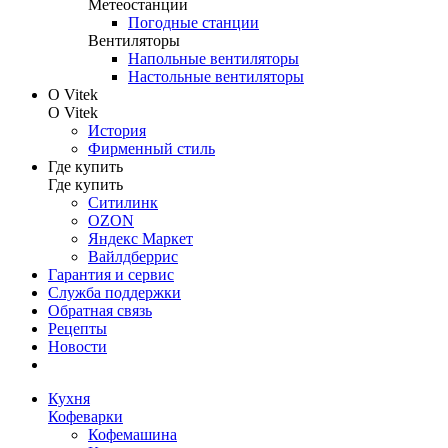
Метеостанции
Погодные станции
Вентиляторы
Напольные вентиляторы
Настольные вентиляторы
О Vitek
О Vitek
История
Фирменный стиль
Где купить
Где купить
Ситилинк
OZON
Яндекс Маркет
Вайлдберрис
Гарантия и сервис
Служба поддержки
Обратная связь
Рецепты
Новости
Кухня
Кофеварки
Кофемашина