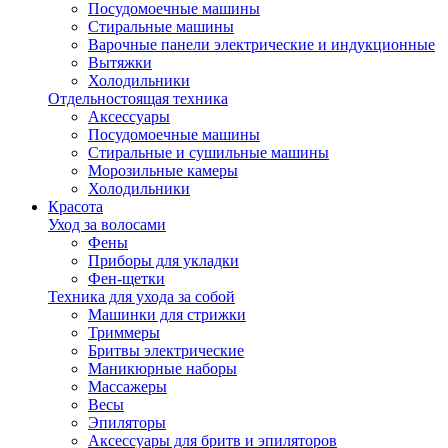
Посудомоечные машины
Стиральные машины
Варочные панели электрические и индукционные
Вытяжки
Холодильники
Отдельностоящая техника
Аксессуары
Посудомоечные машины
Стиральные и сушильные машины
Морозильные камеры
Холодильники
Красота
Уход за волосами
Фены
Приборы для укладки
Фен-щетки
Техника для ухода за собой
Машинки для стрижки
Триммеры
Бритвы электрические
Маникюрные наборы
Массажеры
Весы
Эпиляторы
Аксессуары для бритв и эпиляторов