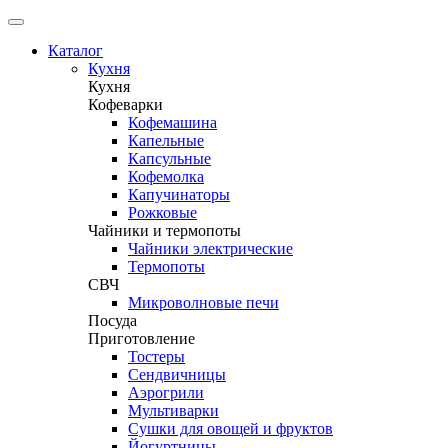
Каталог
Кухня
Кухня
Кофеварки
Кофемашина
Капельные
Капсульные
Кофемолка
Капучинаторы
Рожковые
Чайники и термопоты
Чайники электрические
Термопоты
СВЧ
Микроволновые печи
Посуда
Приготовление
Тостеры
Сендвичницы
Аэрогрили
Мультиварки
Сушки для овощей и фруктов
Йогуртницы