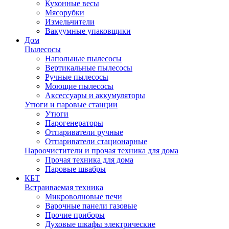
Кухонные весы
Мясорубки
Измельчители
Вакуумные упаковщики
Дом
Пылесосы
Напольные пылесосы
Вертикальные пылесосы
Ручные пылесосы
Моющие пылесосы
Аксессуары и аккумуляторы
Утюги и паровые станции
Утюги
Парогенераторы
Отпариватели ручные
Отпариватели стационарные
Пароочистители и прочая техника для дома
Прочая техника для дома
Паровые швабры
КБТ
Встраиваемая техника
Микроволновые печи
Варочные панели газовые
Прочие приборы
Духовые шкафы электрические