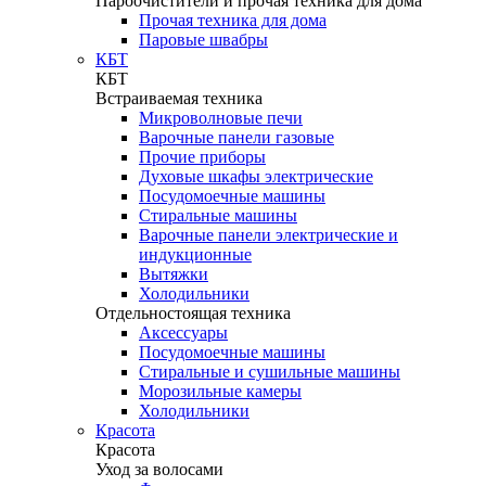
Пароочистители и прочая техника для дома
Прочая техника для дома
Паровые швабры
КБТ
КБТ
Встраиваемая техника
Микроволновые печи
Варочные панели газовые
Прочие приборы
Духовые шкафы электрические
Посудомоечные машины
Стиральные машины
Варочные панели электрические и
индукционные
Вытяжки
Холодильники
Отдельностоящая техника
Аксессуары
Посудомоечные машины
Стиральные и сушильные машины
Морозильные камеры
Холодильники
Красота
Красота
Уход за волосами