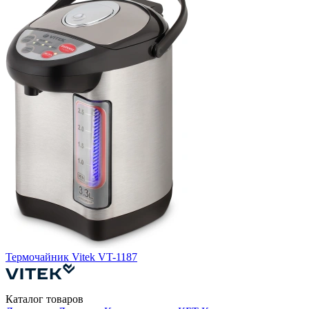
Термочайник Vitek VT-1187
Т
Каталог товаров