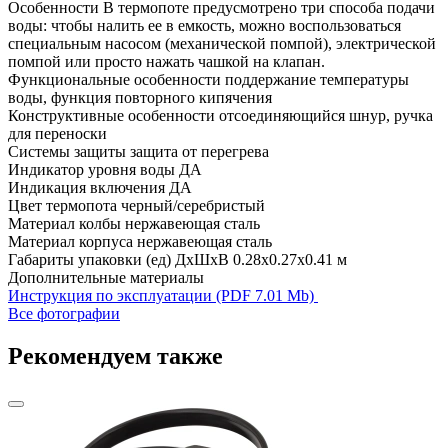
Особенности
В термопоте предусмотрено три способа подачи
воды: чтобы налить ее в емкость, можно воспользоваться
специальным насосом (механической помпой), электрической
помпой или просто нажать чашкой на клапан.
Функциональные особенности
поддержание температуры
воды, функция повторного кипячения
Конструктивные особенности
отсоединяющийся шнур, ручка
для переноски
Системы защиты
защита от перегрева
Индикатор уровня воды
ДА
Индикация включения
ДА
Цвет термопота
черный/серебристый
Материал колбы
нержавеющая сталь
Материал корпуса
нержавеющая сталь
Габариты упаковки (ед) ДхШхВ
0.28x0.27x0.41 м
Дополнительные материалы
Инструкция по эксплуатации (PDF 7.01 Mb)
Все фотографии
Рекомендуем также