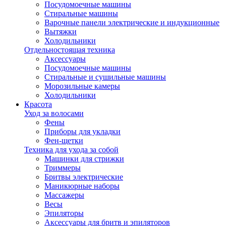
Посудомоечные машины
Стиральные машины
Варочные панели электрические и индукционные
Вытяжки
Холодильники
Отдельностоящая техника
Аксессуары
Посудомоечные машины
Стиральные и сушильные машины
Морозильные камеры
Холодильники
Красота
Уход за волосами
Фены
Приборы для укладки
Фен-щетки
Техника для ухода за собой
Машинки для стрижки
Триммеры
Бритвы электрические
Маникюрные наборы
Массажеры
Весы
Эпиляторы
Аксессуары для бритв и эпиляторов