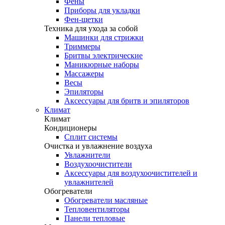
Фены
Приборы для укладки
Фен-щетки
Техника для ухода за собой
Машинки для стрижки
Триммеры
Бритвы электрические
Маникюрные наборы
Массажеры
Весы
Эпиляторы
Аксессуары для бритв и эпиляторов
Климат
Климат
Кондиционеры
Сплит системы
Очистка и увлажнение воздуха
Увлажнители
Воздухоочистители
Аксессуары для воздухоочистителей и
увлажнителей
Обогреватели
Обогреватели масляные
Тепловентиляторы
Панели тепловые