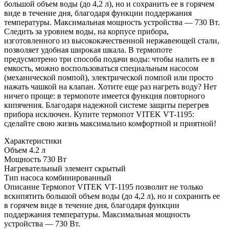
большой объем воды (до 4,2 л), но и сохранить ее в горячем
виде в течение дня, благодаря функции поддержания
температуры. Максимальная мощность устройства — 730 Вт.
Следить за уровнем воды, на корпусе прибора,
изготовленного из высококачественной нержавеющей стали,
позволяет удобная широкая шкала. В термопоте
предусмотрено три способа подачи воды: чтобы налить ее в
емкость, можно воспользоваться специальным насосом
(механической помпой), электрической помпой или просто
нажать чашкой на клапан. Хотите еще раз нагреть воду? Нет
ничего проще: в термопоте имеется функция повторного
кипячения. Благодаря надежной системе защиты перегрев
прибора исключен. Купите термопот VITEK VT-1195:
сделайте свою жизнь максимально комфортной и приятной!
Характеристики
Объем
4.2 л
Мощность
730 Вт
Нагревательный элемент
скрытый
Тип насоса
комбинированный
Описание
Термопот VITEK VT-1195 позволит не только
вскипятить большой объем воды (до 4,2 л), но и сохранить ее
в горячем виде в течение дня, благодаря функции
поддержания температуры. Максимальная мощность
устройства — 730 Вт.