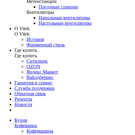
Метеостанции
Погодные станции
Вентиляторы
Напольные вентиляторы
Настольные вентиляторы
О Vitek
О Vitek
История
Фирменный стиль
Где купить
Где купить
Ситилинк
OZON
Яндекс Маркет
Вайлдберрис
Гарантия и сервис
Служба поддержки
Обратная связь
Рецепты
Новости
Кухня
Кофеварки
Кофемашина