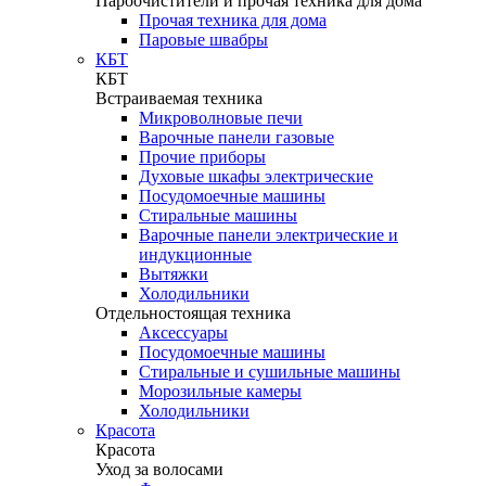
Пароочистители и прочая техника для дома
Прочая техника для дома
Паровые швабры
КБТ
КБТ
Встраиваемая техника
Микроволновые печи
Варочные панели газовые
Прочие приборы
Духовые шкафы электрические
Посудомоечные машины
Стиральные машины
Варочные панели электрические и
индукционные
Вытяжки
Холодильники
Отдельностоящая техника
Аксессуары
Посудомоечные машины
Стиральные и сушильные машины
Морозильные камеры
Холодильники
Красота
Красота
Уход за волосами