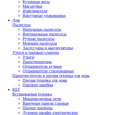
Кухонные весы
Мясорубки
Измельчители
Вакуумные упаковщики
Дом
Пылесосы
Напольные пылесосы
Вертикальные пылесосы
Ручные пылесосы
Моющие пылесосы
Аксессуары и аккумуляторы
Утюги и паровые станции
Утюги
Парогенераторы
Отпариватели ручные
Отпариватели стационарные
Пароочистители и прочая техника для дома
Прочая техника для дома
Паровые швабры
КБТ
Встраиваемая техника
Микроволновые печи
Варочные панели газовые
Прочие приборы
Духовые шкафы электрические