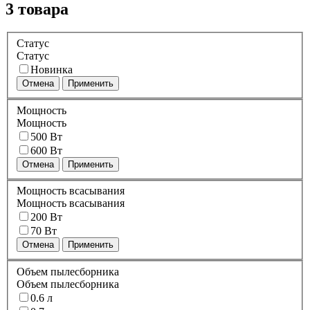
3 товара
Статус
Статус
Новинка
Отмена
Применить
Мощность
Мощность
500 Вт
600 Вт
Отмена
Применить
Мощность всасывания
Мощность всасывания
200 Вт
70 Вт
Отмена
Применить
Объем пылесборника
Объем пылесборника
0.6 л