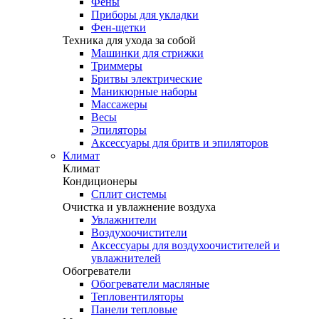
Фены
Приборы для укладки
Фен-щетки
Техника для ухода за собой
Машинки для стрижки
Триммеры
Бритвы электрические
Маникюрные наборы
Массажеры
Весы
Эпиляторы
Аксессуары для бритв и эпиляторов
Климат
Климат
Кондиционеры
Сплит системы
Очистка и увлажнение воздуха
Увлажнители
Воздухоочистители
Аксессуары для воздухоочистителей и
увлажнителей
Обогреватели
Обогреватели масляные
Тепловентиляторы
Панели тепловые