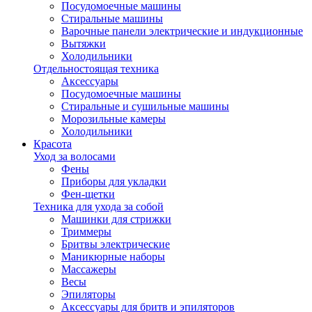
Посудомоечные машины
Стиральные машины
Варочные панели электрические и индукционные
Вытяжки
Холодильники
Отдельностоящая техника
Аксессуары
Посудомоечные машины
Стиральные и сушильные машины
Морозильные камеры
Холодильники
Красота
Уход за волосами
Фены
Приборы для укладки
Фен-щетки
Техника для ухода за собой
Машинки для стрижки
Триммеры
Бритвы электрические
Маникюрные наборы
Массажеры
Весы
Эпиляторы
Аксессуары для бритв и эпиляторов