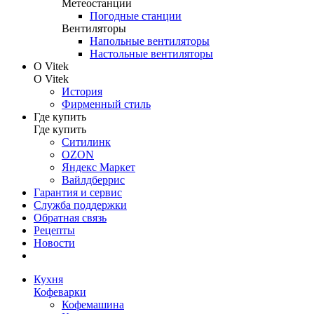
Метеостанции
Погодные станции
Вентиляторы
Напольные вентиляторы
Настольные вентиляторы
О Vitek
О Vitek
История
Фирменный стиль
Где купить
Где купить
Ситилинк
OZON
Яндекс Маркет
Вайлдберрис
Гарантия и сервис
Служба поддержки
Обратная связь
Рецепты
Новости
Кухня
Кофеварки
Кофемашина