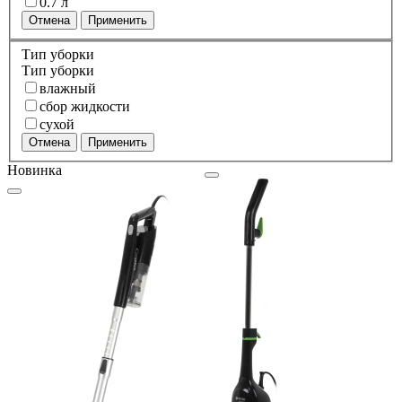
0.7 л
Отмена
Применить
Тип уборки
Тип уборки
влажный
сбор жидкости
сухой
Отмена
Применить
Новинка