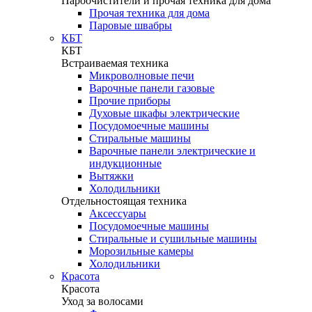
Пароочистители и прочая техника для дома
Прочая техника для дома
Паровые швабры
КБТ
КБТ
Встраиваемая техника
Микроволновые печи
Варочные панели газовые
Прочие приборы
Духовые шкафы электрические
Посудомоечные машины
Стиральные машины
Варочные панели электрические и
индукционные
Вытяжки
Холодильники
Отдельностоящая техника
Аксессуары
Посудомоечные машины
Стиральные и сушильные машины
Морозильные камеры
Холодильники
Красота
Красота
Уход за волосами