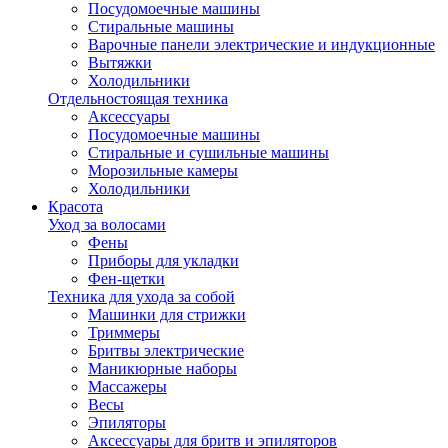
Посудомоечные машины
Стиральные машины
Варочные панели электрические и индукционные
Вытяжки
Холодильники
Отдельностоящая техника
Аксессуары
Посудомоечные машины
Стиральные и сушильные машины
Морозильные камеры
Холодильники
Красота
Уход за волосами
Фены
Приборы для укладки
Фен-щетки
Техника для ухода за собой
Машинки для стрижки
Триммеры
Бритвы электрические
Маникюрные наборы
Массажеры
Весы
Эпиляторы
Аксессуары для бритв и эпиляторов