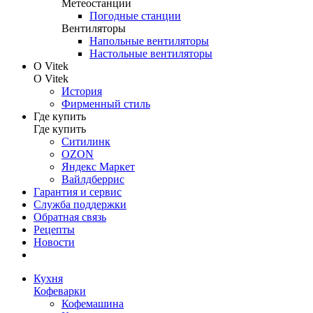
Метеостанции
Погодные станции
Вентиляторы
Напольные вентиляторы
Настольные вентиляторы
О Vitek
О Vitek
История
Фирменный стиль
Где купить
Где купить
Ситилинк
OZON
Яндекс Маркет
Вайлдберрис
Гарантия и сервис
Служба поддержки
Обратная связь
Рецепты
Новости
Кухня
Кофеварки
Кофемашина