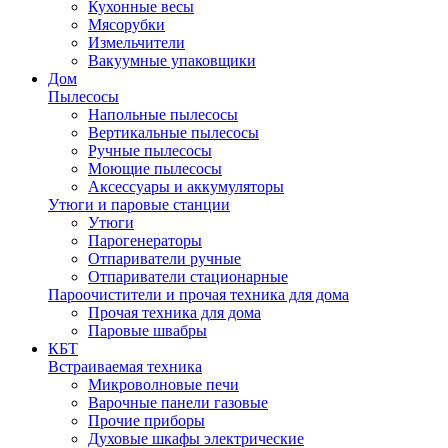
Кухонные весы
Мясорубки
Измельчители
Вакуумные упаковщики
Дом
Пылесосы
Напольные пылесосы
Вертикальные пылесосы
Ручные пылесосы
Моющие пылесосы
Аксессуары и аккумуляторы
Утюги и паровые станции
Утюги
Парогенераторы
Отпариватели ручные
Отпариватели стационарные
Пароочистители и прочая техника для дома
Прочая техника для дома
Паровые швабры
КБТ
Встраиваемая техника
Микроволновые печи
Варочные панели газовые
Прочие приборы
Духовые шкафы электрические