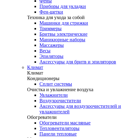
Фены
Приборы для укладки
Фен-щетки
Техника для ухода за собой
Машинки для стрижки
Триммеры
Бритвы электрические
Маникюрные наборы
Массажеры
Весы
Эпиляторы
Аксессуары для бритв и эпиляторов
Климат
Климат
Кондиционеры
Сплит системы
Очистка и увлажнение воздуха
Увлажнители
Воздухоочистители
Аксессуары для воздухоочистителей и
увлажнителей
Обогреватели
Обогреватели масляные
Тепловентиляторы
Панели тепловые