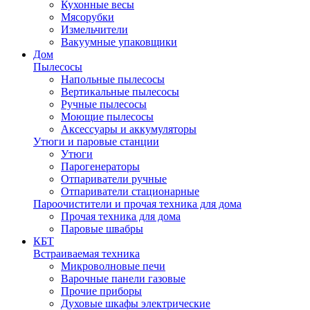
Кухонные весы
Мясорубки
Измельчители
Вакуумные упаковщики
Дом
Пылесосы
Напольные пылесосы
Вертикальные пылесосы
Ручные пылесосы
Моющие пылесосы
Аксессуары и аккумуляторы
Утюги и паровые станции
Утюги
Парогенераторы
Отпариватели ручные
Отпариватели стационарные
Пароочистители и прочая техника для дома
Прочая техника для дома
Паровые швабры
КБТ
Встраиваемая техника
Микроволновые печи
Варочные панели газовые
Прочие приборы
Духовые шкафы электрические