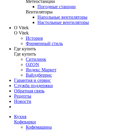
Метеостанции
Погодные станции
Вентиляторы
Напольные вентиляторы
Настольные вентиляторы
О Vitek
О Vitek
История
Фирменный стиль
Где купить
Где купить
Ситилинк
OZON
Яндекс Маркет
Вайлдберрис
Гарантия и сервис
Служба поддержки
Обратная связь
Рецепты
Новости
Кухня
Кофеварки
Кофемашина