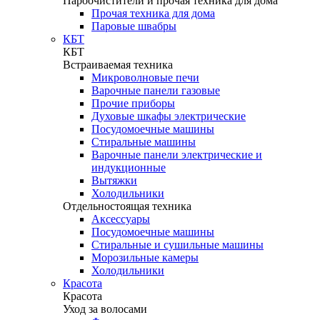
Пароочистители и прочая техника для дома
Прочая техника для дома
Паровые швабры
КБТ
КБТ
Встраиваемая техника
Микроволновые печи
Варочные панели газовые
Прочие приборы
Духовые шкафы электрические
Посудомоечные машины
Стиральные машины
Варочные панели электрические и
индукционные
Вытяжки
Холодильники
Отдельностоящая техника
Аксессуары
Посудомоечные машины
Стиральные и сушильные машины
Морозильные камеры
Холодильники
Красота
Красота
Уход за волосами