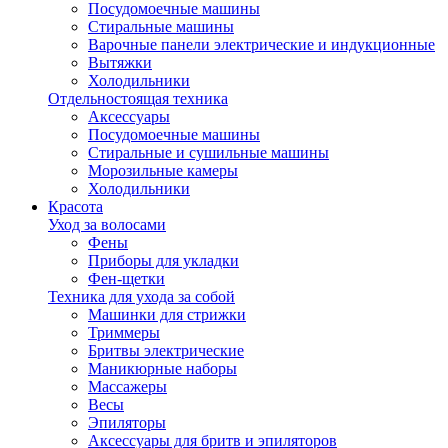
Посудомоечные машины
Стиральные машины
Варочные панели электрические и индукционные
Вытяжки
Холодильники
Отдельностоящая техника
Аксессуары
Посудомоечные машины
Стиральные и сушильные машины
Морозильные камеры
Холодильники
Красота
Уход за волосами
Фены
Приборы для укладки
Фен-щетки
Техника для ухода за собой
Машинки для стрижки
Триммеры
Бритвы электрические
Маникюрные наборы
Массажеры
Весы
Эпиляторы
Аксессуары для бритв и эпиляторов