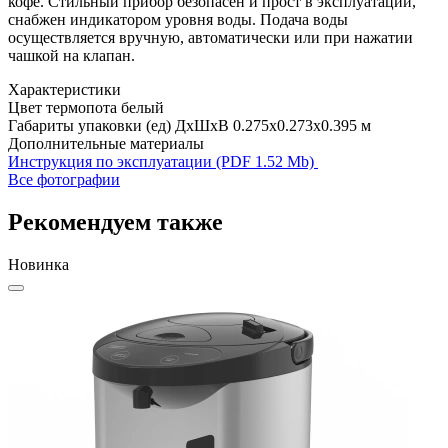
кофе. Стильный прибор безопасен и прост в эксплуатации,
снабжен индикатором уровня воды. Подача воды
осуществляется вручную, автоматически или при нажатии
чашкой на клапан.
Характеристики
Цвет термопота
белый
Габариты упаковки (ед) ДхШхВ
0.275x0.273x0.395 м
Дополнительные материалы
Инструкция по эксплуатации (PDF 1.52 Mb)
Все фотографии
Рекомендуем также
Новинка