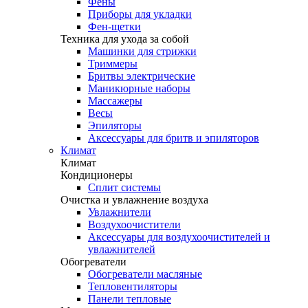
Фены
Приборы для укладки
Фен-щетки
Техника для ухода за собой
Машинки для стрижки
Триммеры
Бритвы электрические
Маникюрные наборы
Массажеры
Весы
Эпиляторы
Аксессуары для бритв и эпиляторов
Климат
Климат
Кондиционеры
Сплит системы
Очистка и увлажнение воздуха
Увлажнители
Воздухоочистители
Аксессуары для воздухоочистителей и
увлажнителей
Обогреватели
Обогреватели масляные
Тепловентиляторы
Панели тепловые