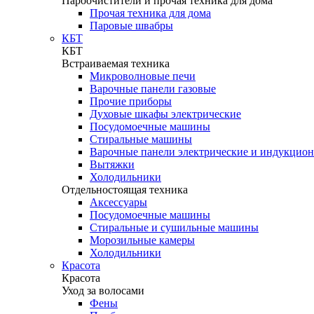
Пароочистители и прочая техника для дома
Прочая техника для дома
Паровые швабры
КБТ
КБТ
Встраиваемая техника
Микроволновые печи
Варочные панели газовые
Прочие приборы
Духовые шкафы электрические
Посудомоечные машины
Стиральные машины
Варочные панели электрические и индукцио
Вытяжки
Холодильники
Отдельностоящая техника
Аксессуары
Посудомоечные машины
Стиральные и сушильные машины
Морозильные камеры
Холодильники
Красота
Красота
Уход за волосами
Фены