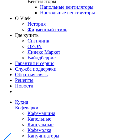
Вентиляторы
Напольные вентиляторы
Настольные вентиляторы
О Vitek
История
Фирменный стиль
Где купить
Ситилинк
OZON
Яндекс Маркет
Вайлдберрис
Гарантия и сервис
Служба поддержки
Обратная связь
Рецепты
Новости
Кухня
Кофеварки
Кофемашина
Капельные
Капсульные
Кофемолка
Капучинаторы