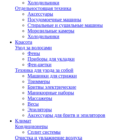
Холодильники
Отдельностоящая техника
Аксессуары
Посудомоечные машины
Стиральные и сушильные машины
Морозильные камеры
Холодильники
Красота
Уход за волосами
Фены
Приборы для укладки
Фен-щетки
Техника для ухода за собой
Машинки для стрижки
Триммеры
Бритвы электрические
Маникюрные наборы
Массажеры
Весы
Эпиляторы
Аксессуары для бритв и эпиляторов
Климат
Кондиционеры
Сплит системы
Очистка и увлажнение воздуха