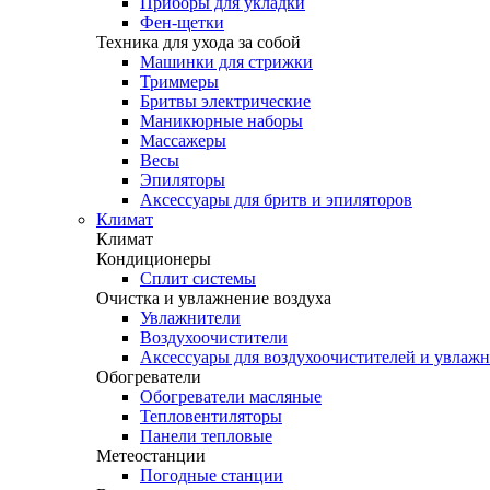
Приборы для укладки
Фен-щетки
Техника для ухода за собой
Машинки для стрижки
Триммеры
Бритвы электрические
Маникюрные наборы
Массажеры
Весы
Эпиляторы
Аксессуары для бритв и эпиляторов
Климат
Климат
Кондиционеры
Сплит системы
Очистка и увлажнение воздуха
Увлажнители
Воздухоочистители
Аксессуары для воздухоочистителей и увлаж
Обогреватели
Обогреватели масляные
Тепловентиляторы
Панели тепловые
Метеостанции
Погодные станции