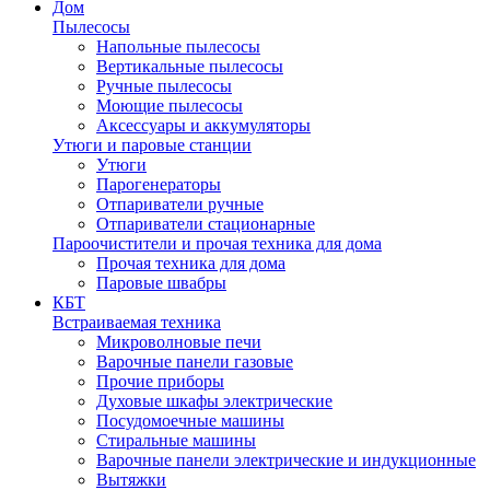
Дом
Пылесосы
Напольные пылесосы
Вертикальные пылесосы
Ручные пылесосы
Моющие пылесосы
Аксессуары и аккумуляторы
Утюги и паровые станции
Утюги
Парогенераторы
Отпариватели ручные
Отпариватели стационарные
Пароочистители и прочая техника для дома
Прочая техника для дома
Паровые швабры
КБТ
Встраиваемая техника
Микроволновые печи
Варочные панели газовые
Прочие приборы
Духовые шкафы электрические
Посудомоечные машины
Стиральные машины
Варочные панели электрические и индукционные
Вытяжки