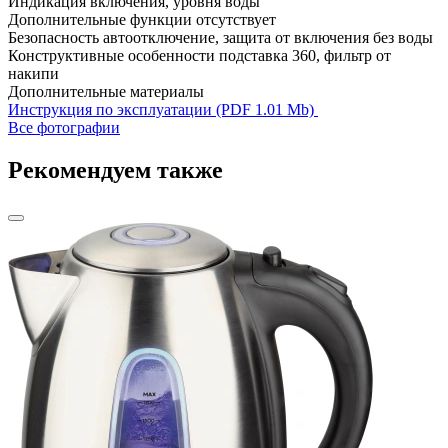
Индикация
включения, уровня воды
Дополнительные функции
отсутствует
Безопасность
автоотключение, защита от включения без воды
Конструктивные особенности
подставка 360, фильтр от
накипи
Дополнительные материалы
Инструкция по эксплуатации (PDF 1.01 Mb)
Все фотографии
Рекомендуем также