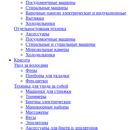
Посудомоечные машины
Стиральные машины
Варочные панели электрические и индукционные
Вытяжки
Холодильники
Отдельностоящая техника
Аксессуары
Посудомоечные машины
Стиральные и сушильные машины
Морозильные камеры
Холодильники
Красота
Уход за волосами
Фены
Приборы для укладки
Фен-щетки
Техника для ухода за собой
Машинки для стрижки
Триммеры
Бритвы электрические
Маникюрные наборы
Массажеры
Весы
Эпиляторы
Аксессуары для бритв и эпиляторов