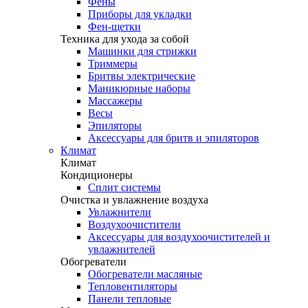
Фены
Приборы для укладки
Фен-щетки
Техника для ухода за собой
Машинки для стрижки
Триммеры
Бритвы электрические
Маникюрные наборы
Массажеры
Весы
Эпиляторы
Аксессуары для бритв и эпиляторов
Климат
Климат
Кондиционеры
Сплит системы
Очистка и увлажнение воздуха
Увлажнители
Воздухоочистители
Аксессуары для воздухоочистителей и
увлажнителей
Обогреватели
Обогреватели масляные
Тепловентиляторы
Панели тепловые