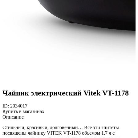
Чайник электрический Vitek VT-1178
ID: 2034017
Купить в магазинах
Описание
Стильный, красивый, долговечный… Все эти эпитеты
посвящены чайнику VITEK VT-1178 объемом 1,7 л с