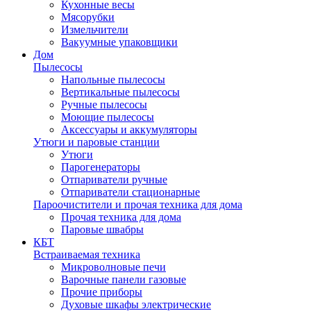
Кухонные весы
Мясорубки
Измельчители
Вакуумные упаковщики
Дом
Пылесосы
Напольные пылесосы
Вертикальные пылесосы
Ручные пылесосы
Моющие пылесосы
Аксессуары и аккумуляторы
Утюги и паровые станции
Утюги
Парогенераторы
Отпариватели ручные
Отпариватели стационарные
Пароочистители и прочая техника для дома
Прочая техника для дома
Паровые швабры
КБТ
Встраиваемая техника
Микроволновые печи
Варочные панели газовые
Прочие приборы
Духовые шкафы электрические