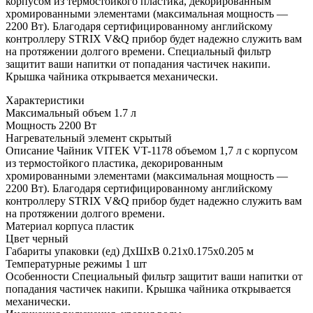
корпусом из термостойкого пластика, декорированным
хромированными элементами (максимальная мощность —
2200 Вт). Благодаря сертифицированному английскому
контроллеру STRIX V&Q прибор будет надежно служить вам
на протяжении долгого времени. Специальный фильтр
защитит ваши напитки от попадания частичек накипи.
Крышка чайника открывается механически.
Характеристики
Максимальный объем
1.7 л
Мощность
2200 Вт
Нагревательный элемент
скрытый
Описание
Чайник VITEK VT-1178 объемом 1,7 л с корпусом
из термостойкого пластика, декорированным
хромированными элементами (максимальная мощность —
2200 Вт). Благодаря сертифицированному английскому
контроллеру STRIX V&Q прибор будет надежно служить вам
на протяжении долгого времени.
Материал корпуса
пластик
Цвет
черный
Габариты упаковки (ед) ДхШхВ
0.21x0.175x0.205 м
Температурные режимы
1 шт
Особенности
Специальный фильтр защитит ваши напитки от
попадания частичек накипи. Крышка чайника открывается
механически.