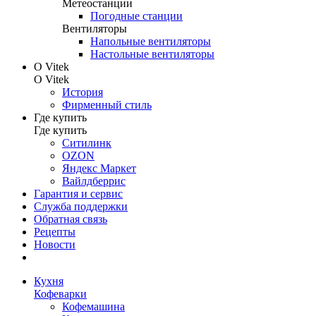
Метеостанции
Погодные станции
Вентиляторы
Напольные вентиляторы
Настольные вентиляторы
О Vitek
О Vitek
История
Фирменный стиль
Где купить
Где купить
Ситилинк
OZON
Яндекс Маркет
Вайлдберрис
Гарантия и сервис
Служба поддержки
Обратная связь
Рецепты
Новости
Кухня
Кофеварки
Кофемашина