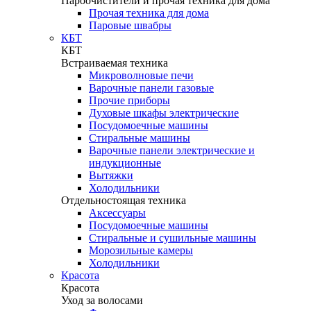
Пароочистители и прочая техника для дома
Прочая техника для дома
Паровые швабры
КБТ
КБТ
Встраиваемая техника
Микроволновые печи
Варочные панели газовые
Прочие приборы
Духовые шкафы электрические
Посудомоечные машины
Стиральные машины
Варочные панели электрические и
индукционные
Вытяжки
Холодильники
Отдельностоящая техника
Аксессуары
Посудомоечные машины
Стиральные и сушильные машины
Морозильные камеры
Холодильники
Красота
Красота
Уход за волосами