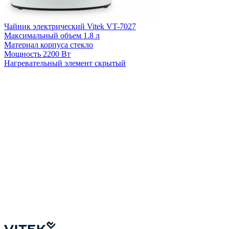
Чайник электрический Vitek VT-7027
Максимальный объем
1.8 л
Материал корпуса
стекло
Мощность
2200 Вт
Нагревательный элемент
скрытый
Ч
М