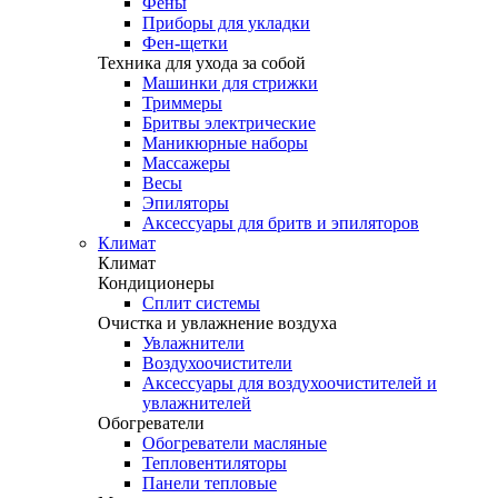
Фены
Приборы для укладки
Фен-щетки
Техника для ухода за собой
Машинки для стрижки
Триммеры
Бритвы электрические
Маникюрные наборы
Массажеры
Весы
Эпиляторы
Аксессуары для бритв и эпиляторов
Климат
Климат
Кондиционеры
Сплит системы
Очистка и увлажнение воздуха
Увлажнители
Воздухоочистители
Аксессуары для воздухоочистителей и
увлажнителей
Обогреватели
Обогреватели масляные
Тепловентиляторы
Панели тепловые