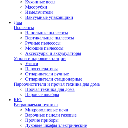
Кухонные весы
Мясорубки
Измельчители
Вакуумные упаковщики
Дом
Пылесосы
Напольные пылесосы
Вертикальные пылесосы
Ручные пылесосы
Моющие пылесосы
Аксессуары и аккумуляторы
Утюги и паровые станции
Утюги
Парогенераторы
Отпариватели ручные
Отпариватели стационарные
Пароочистители и прочая техника для дома
Прочая техника для дома
Паровые швабры
КБТ
Встраиваемая техника
Микроволновые печи
Варочные панели газовые
Прочие приборы
Духовые шкафы электрические