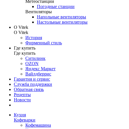
Метеостанции
Погодные станции
Вентиляторы
Напольные вентиляторы
Настольные вентиляторы
О Vitek
О Vitek
История
Фирменный стиль
Где купить
Где купить
Ситилинк
OZON
Яндекс Маркет
Вайлдберрис
Гарантия и сервис
Служба поддержки
Обратная связь
Рецепты
Новости
Кухня
Кофеварки
Кофемашина