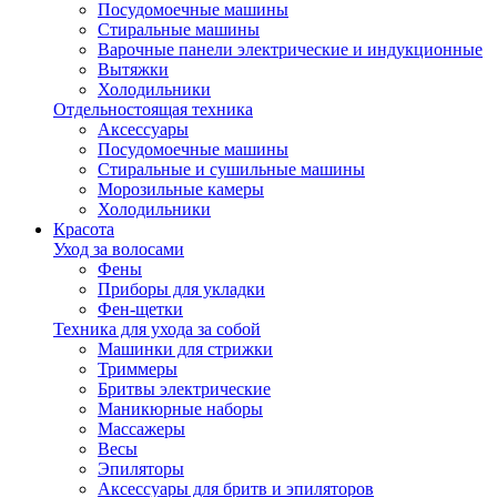
Посудомоечные машины
Стиральные машины
Варочные панели электрические и индукционные
Вытяжки
Холодильники
Отдельностоящая техника
Аксессуары
Посудомоечные машины
Стиральные и сушильные машины
Морозильные камеры
Холодильники
Красота
Уход за волосами
Фены
Приборы для укладки
Фен-щетки
Техника для ухода за собой
Машинки для стрижки
Триммеры
Бритвы электрические
Маникюрные наборы
Массажеры
Весы
Эпиляторы
Аксессуары для бритв и эпиляторов