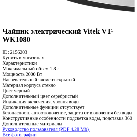
Чайник электрический Vitek VT-
WK1080
ID: 2156203
Купить в магазинах
Характеристики
Максимальный объем
1.8 л
Мощность
2000 Вт
Нагревательный элемент
скрытый
Материал корпуса
стекло
Цвет
черный
Дополнительный цвет
серебристый
Индикация
включения, уровня воды
Дополнительные функции
отсутствует
Безопасность
автоотключение, защита от включения без воды
Конструктивные особенности
подсветка воды, подставка 360
Дополнительные материалы
Руководство пользователя (PDF 4.28 Mb)
Все фотографии