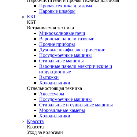
Пароочистители и прочая техника для дома
Прочая техника для дома
Паровые швабры
КБТ
КБТ
Встраиваемая техника
Микроволновые печи
Варочные панели газовые
Прочие приборы
Духовые шкафы электрические
Посудомоечные машины
Стиральные машины
Варочные панели электрические и
индукционные
Вытяжки
Холодильники
Отдельностоящая техника
Аксессуары
Посудомоечные машины
Стиральные и сушильные машины
Морозильные камеры
Холодильники
Красота
Красота
Уход за волосами