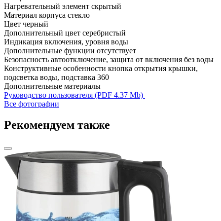
Нагревательный элемент
скрытый
Материал корпуса
стекло
Цвет
черный
Дополнительный цвет
серебристый
Индикация
включения, уровня воды
Дополнительные функции
отсутствует
Безопасность
автоотключение, защита от включения без воды
Конструктивные особенности
кнопка открытия крышки,
подсветка воды, подставка 360
Дополнительные материалы
Руководство пользователя (PDF 4.37 Mb)
Все фотографии
Рекомендуем также