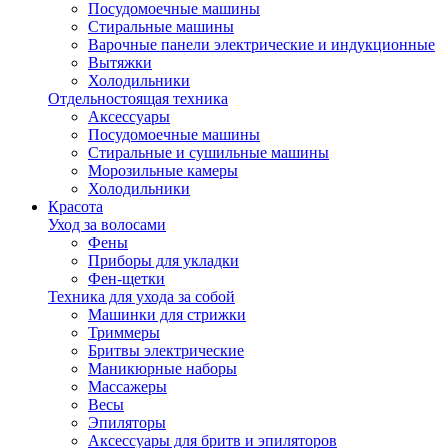
Посудомоечные машины
Стиральные машины
Варочные панели электрические и индукционные
Вытяжки
Холодильники
Отдельностоящая техника
Аксессуары
Посудомоечные машины
Стиральные и сушильные машины
Морозильные камеры
Холодильники
Красота
Уход за волосами
Фены
Приборы для укладки
Фен-щетки
Техника для ухода за собой
Машинки для стрижки
Триммеры
Бритвы электрические
Маникюрные наборы
Массажеры
Весы
Эпиляторы
Аксессуары для бритв и эпиляторов