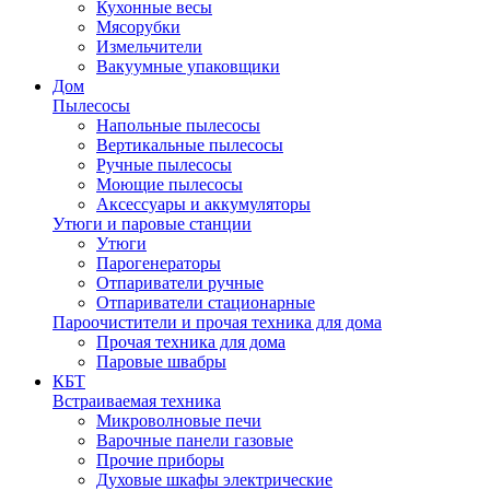
Кухонные весы
Мясорубки
Измельчители
Вакуумные упаковщики
Дом
Пылесосы
Напольные пылесосы
Вертикальные пылесосы
Ручные пылесосы
Моющие пылесосы
Аксессуары и аккумуляторы
Утюги и паровые станции
Утюги
Парогенераторы
Отпариватели ручные
Отпариватели стационарные
Пароочистители и прочая техника для дома
Прочая техника для дома
Паровые швабры
КБТ
Встраиваемая техника
Микроволновые печи
Варочные панели газовые
Прочие приборы
Духовые шкафы электрические