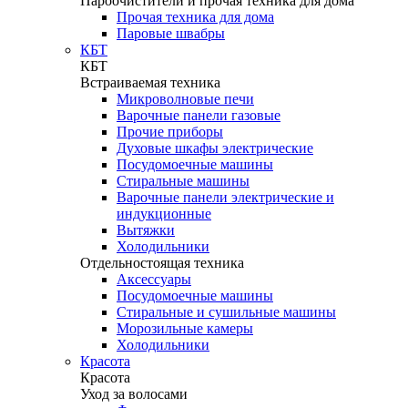
Пароочистители и прочая техника для дома
Прочая техника для дома
Паровые швабры
КБТ
КБТ
Встраиваемая техника
Микроволновые печи
Варочные панели газовые
Прочие приборы
Духовые шкафы электрические
Посудомоечные машины
Стиральные машины
Варочные панели электрические и
индукционные
Вытяжки
Холодильники
Отдельностоящая техника
Аксессуары
Посудомоечные машины
Стиральные и сушильные машины
Морозильные камеры
Холодильники
Красота
Красота
Уход за волосами