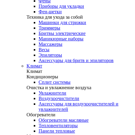
Фены
Приборы для укладки
Фен-щетки
Техника для ухода за собой
Машинки для стрижки
Триммеры
Бритвы электрические
Маникюрные наборы
Массажеры
Весы
Эпиляторы
Аксессуары для бритв и эпиляторов
Климат
Климат
Кондиционеры
Сплит системы
Очистка и увлажнение воздуха
Увлажнители
Воздухоочистители
Аксессуары для воздухоочистителей и
увлажнителей
Обогреватели
Обогреватели масляные
Тепловентиляторы
Панели тепловые