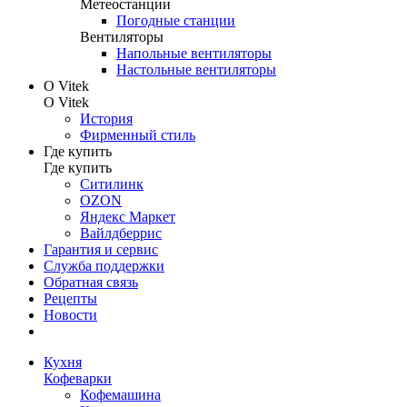
Метеостанции
Погодные станции
Вентиляторы
Напольные вентиляторы
Настольные вентиляторы
О Vitek
О Vitek
История
Фирменный стиль
Где купить
Где купить
Ситилинк
OZON
Яндекс Маркет
Вайлдберрис
Гарантия и сервис
Служба поддержки
Обратная связь
Рецепты
Новости
Кухня
Кофеварки
Кофемашина