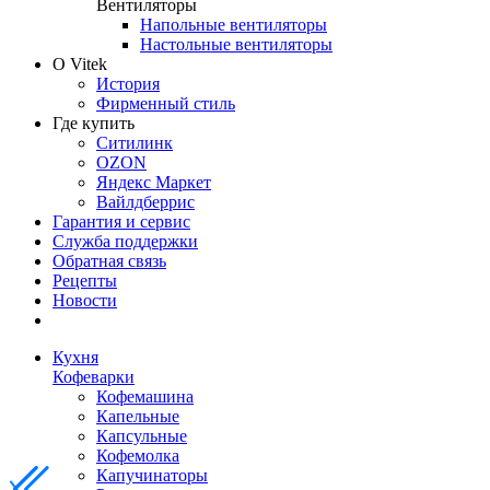
Вентиляторы
Напольные вентиляторы
Настольные вентиляторы
О Vitek
История
Фирменный стиль
Где купить
Ситилинк
OZON
Яндекс Маркет
Вайлдберрис
Гарантия и сервис
Служба поддержки
Обратная связь
Рецепты
Новости
Кухня
Кофеварки
Кофемашина
Капельные
Капсульные
Кофемолка
Капучинаторы