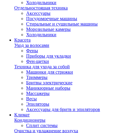
Холодильники
Отдельностоящая техника
Аксессуары
Посудомоечные машины
Стиральные и сушильные машины
Морозильные камеры
Холодильники
Красота
Уход за волосами
Фены
Приборы для укладки
Фен-щетки
Техника для ухода за собой
Машинки для стрижки
Триммеры
Бритвы электрические
Маникюрные наборы
Массажеры
Весы
Эпиляторы
Аксессуары для бритв и эпиляторов
Климат
Кондиционеры
Сплит системы
Очистка и увлажнение воздуха