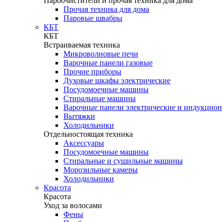
Пароочистители и прочая техника для дома
Прочая техника для дома
Паровые швабры
КБТ
КБТ
Встраиваемая техника
Микроволновые печи
Варочные панели газовые
Прочие приборы
Духовые шкафы электрические
Посудомоечные машины
Стиральные машины
Варочные панели электрические и индукцио
Вытяжки
Холодильники
Отдельностоящая техника
Аксессуары
Посудомоечные машины
Стиральные и сушильные машины
Морозильные камеры
Холодильники
Красота
Красота
Уход за волосами
Фены