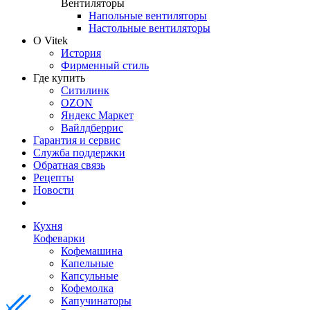
Вентиляторы
Напольные вентиляторы
Настольные вентиляторы
О Vitek
История
Фирменный стиль
Где купить
Ситилинк
OZON
Яндекс Маркет
Вайлдберрис
Гарантия и сервис
Служба поддержки
Обратная связь
Рецепты
Новости
Кухня
Кофеварки
Кофемашина
Капельные
Капсульные
Кофемолка
Капучинаторы