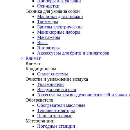
Приборы для укладки
Фен-щетки
Техника для ухода за собой
Машинки для стрижки
Триммеры
Бритвы электрические
Маникюрные наборы
Массажеры
Весы
Эпиляторы
Аксессуары для бритв и эпиляторов
Климат
Климат
Кондиционеры
Сплит системы
Очистка и увлажнение воздуха
Увлажнители
Воздухоочистители
Аксессуары для воздухоочистителей и увлаж
Обогреватели
Обогреватели масляные
Тепловентиляторы
Панели тепловые
Метеостанции
Погодные станции