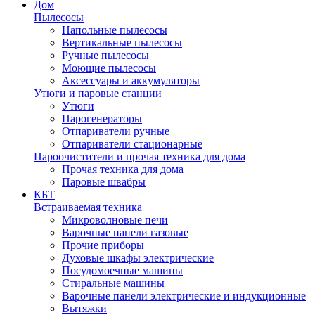
Дом
Пылесосы
Напольные пылесосы
Вертикальные пылесосы
Ручные пылесосы
Моющие пылесосы
Аксессуары и аккумуляторы
Утюги и паровые станции
Утюги
Парогенераторы
Отпариватели ручные
Отпариватели стационарные
Пароочистители и прочая техника для дома
Прочая техника для дома
Паровые швабры
КБТ
Встраиваемая техника
Микроволновые печи
Варочные панели газовые
Прочие приборы
Духовые шкафы электрические
Посудомоечные машины
Стиральные машины
Варочные панели электрические и индукционные
Вытяжки