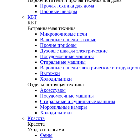
Пароочистители и прочая техника для дома
Прочая техника для дома
Паровые швабры
КБТ
КБТ
Встраиваемая техника
Микроволновые печи
Варочные панели газовые
Прочие приборы
Духовые шкафы электрические
Посудомоечные машины
Стиральные машины
Варочные панели электрические и индукцио
Вытяжки
Холодильники
Отдельностоящая техника
Аксессуары
Посудомоечные машины
Стиральные и сушильные машины
Морозильные камеры
Холодильники
Красота
Красота
Уход за волосами
Фены