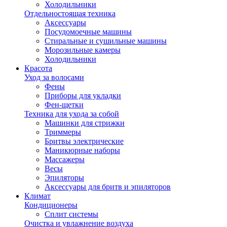
Холодильники
Отдельностоящая техника
Аксессуары
Посудомоечные машины
Стиральные и сушильные машины
Морозильные камеры
Холодильники
Красота
Уход за волосами
Фены
Приборы для укладки
Фен-щетки
Техника для ухода за собой
Машинки для стрижки
Триммеры
Бритвы электрические
Маникюрные наборы
Массажеры
Весы
Эпиляторы
Аксессуары для бритв и эпиляторов
Климат
Кондиционеры
Сплит системы
Очистка и увлажнение воздуха