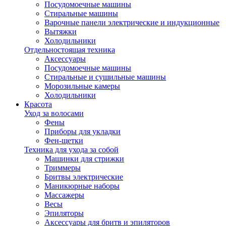
Посудомоечные машины
Стиральные машины
Варочные панели электрические и индукционные
Вытяжки
Холодильники
Отдельностоящая техника
Аксессуары
Посудомоечные машины
Стиральные и сушильные машины
Морозильные камеры
Холодильники
Красота
Уход за волосами
Фены
Приборы для укладки
Фен-щетки
Техника для ухода за собой
Машинки для стрижки
Триммеры
Бритвы электрические
Маникюрные наборы
Массажеры
Весы
Эпиляторы
Аксессуары для бритв и эпиляторов