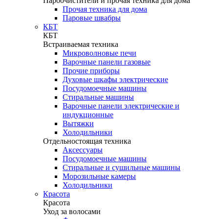
Пароочистители и прочая техника для дома
Прочая техника для дома
Паровые швабры
КБТ
КБТ
Встраиваемая техника
Микроволновые печи
Варочные панели газовые
Прочие приборы
Духовые шкафы электрические
Посудомоечные машины
Стиральные машины
Варочные панели электрические и
индукционные
Вытяжки
Холодильники
Отдельностоящая техника
Аксессуары
Посудомоечные машины
Стиральные и сушильные машины
Морозильные камеры
Холодильники
Красота
Красота
Уход за волосами