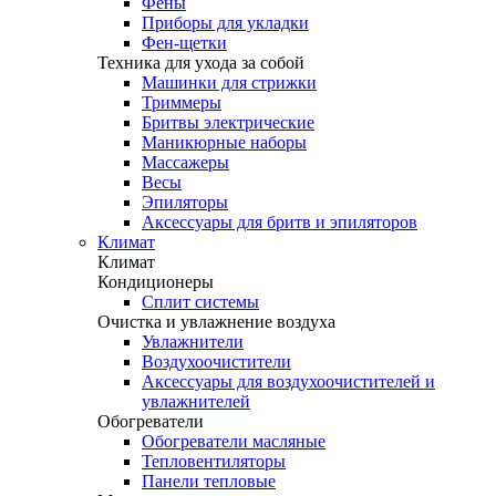
Фены
Приборы для укладки
Фен-щетки
Техника для ухода за собой
Машинки для стрижки
Триммеры
Бритвы электрические
Маникюрные наборы
Массажеры
Весы
Эпиляторы
Аксессуары для бритв и эпиляторов
Климат
Климат
Кондиционеры
Сплит системы
Очистка и увлажнение воздуха
Увлажнители
Воздухоочистители
Аксессуары для воздухоочистителей и
увлажнителей
Обогреватели
Обогреватели масляные
Тепловентиляторы
Панели тепловые