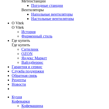
Метеостанции
Погодные станции
Вентиляторы
Напольные вентиляторы
Настольные вентиляторы
О Vitek
О Vitek
История
Фирменный стиль
Где купить
Где купить
Ситилинк
OZON
Яндекс Маркет
Вайлдберрис
Гарантия и сервис
Служба поддержки
Обратная связь
Рецепты
Новости
Кухня
Кофеварки
Кофемашина