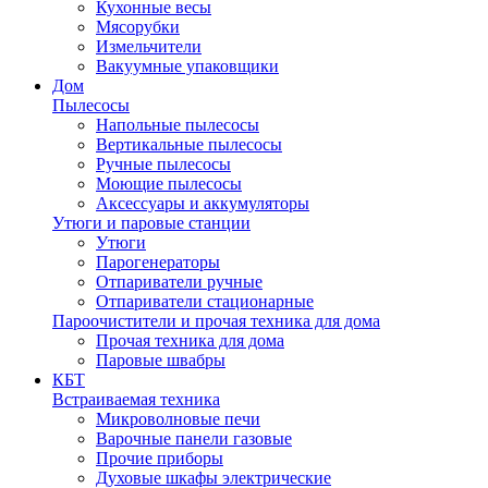
Кухонные весы
Мясорубки
Измельчители
Вакуумные упаковщики
Дом
Пылесосы
Напольные пылесосы
Вертикальные пылесосы
Ручные пылесосы
Моющие пылесосы
Аксессуары и аккумуляторы
Утюги и паровые станции
Утюги
Парогенераторы
Отпариватели ручные
Отпариватели стационарные
Пароочистители и прочая техника для дома
Прочая техника для дома
Паровые швабры
КБТ
Встраиваемая техника
Микроволновые печи
Варочные панели газовые
Прочие приборы
Духовые шкафы электрические