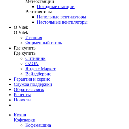
Метеостанции
Погодные станции
Вентиляторы
Напольные вентиляторы
Настольные вентиляторы
О Vitek
О Vitek
История
Фирменный стиль
Где купить
Где купить
Ситилинк
OZON
Яндекс Маркет
Вайлдберрис
Гарантия и сервис
Служба поддержки
Обратная связь
Рецепты
Новости
Кухня
Кофеварки
Кофемашина