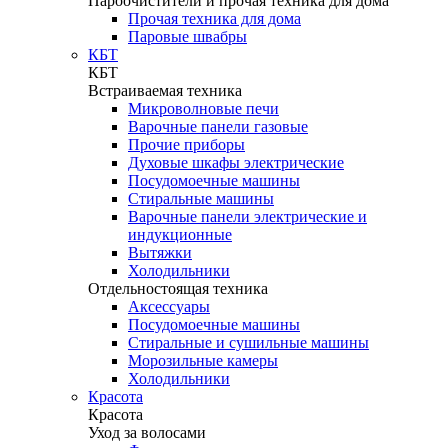
Пароочистители и прочая техника для дома
Прочая техника для дома
Паровые швабры
КБТ
КБТ
Встраиваемая техника
Микроволновые печи
Варочные панели газовые
Прочие приборы
Духовые шкафы электрические
Посудомоечные машины
Стиральные машины
Варочные панели электрические и
индукционные
Вытяжки
Холодильники
Отдельностоящая техника
Аксессуары
Посудомоечные машины
Стиральные и сушильные машины
Морозильные камеры
Холодильники
Красота
Красота
Уход за волосами