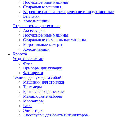
Посудомоечные машины
Стиральные машины
Варочные панели электрические и индукционные
Вытяжки
Холодильники
Отдельностоящая техника
Аксессуары
Посудомоечные машины
Стиральные и сушильные машины
Морозильные камеры
Холодильники
Красота
Уход за волосами
Фены
Приборы для укладки
Фен-щетки
Техника для ухода за собой
Машинки для стрижки
Триммеры
Бритвы электрические
Маникюрные наборы
Массажеры
Весы
Эпиляторы
Аксессуары для бритв и эпиляторов