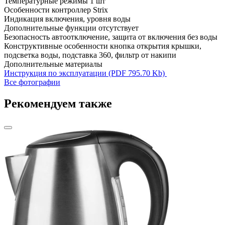
Температурные режимы
1 шт
Особенности
контроллер Strix
Индикация
включения, уровня воды
Дополнительные функции
отсутствует
Безопасность
автоотключение, защита от включения без воды
Конструктивные особенности
кнопка открытия крышки,
подсветка воды, подставка 360, фильтр от накипи
Дополнительные материалы
Инструкция по эксплуатации (PDF 795.70 Kb)
Все фотографии
Рекомендуем также