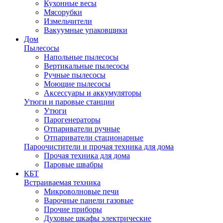
Кухонные весы
Мясорубки
Измельчители
Вакуумные упаковщики
Дом
Пылесосы
Напольные пылесосы
Вертикальные пылесосы
Ручные пылесосы
Моющие пылесосы
Аксессуары и аккумуляторы
Утюги и паровые станции
Утюги
Парогенераторы
Отпариватели ручные
Отпариватели стационарные
Пароочистители и прочая техника для дома
Прочая техника для дома
Паровые швабры
КБТ
Встраиваемая техника
Микроволновые печи
Варочные панели газовые
Прочие приборы
Духовые шкафы электрические