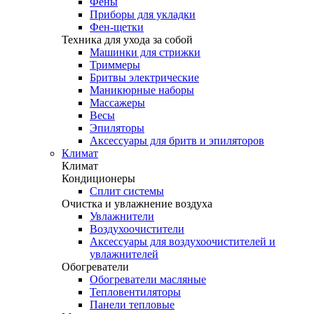
Фены
Приборы для укладки
Фен-щетки
Техника для ухода за собой
Машинки для стрижки
Триммеры
Бритвы электрические
Маникюрные наборы
Массажеры
Весы
Эпиляторы
Аксессуары для бритв и эпиляторов
Климат
Климат
Кондиционеры
Сплит системы
Очистка и увлажнение воздуха
Увлажнители
Воздухоочистители
Аксессуары для воздухоочистителей и
увлажнителей
Обогреватели
Обогреватели масляные
Тепловентиляторы
Панели тепловые