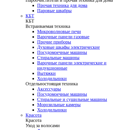
Пароочистители и прочая техника для дома
Прочая техника для дома
Паровые швабры
КБТ
КБТ
Встраиваемая техника
Микроволновые печи
Варочные панели газовые
Прочие приборы
Духовые шкафы электрические
Посудомоечные машины
Стиральные машины
Варочные панели электрические и
индукционные
Вытяжки
Холодильники
Отдельностоящая техника
Аксессуары
Посудомоечные машины
Стиральные и сушильные машины
Морозильные камеры
Холодильники
Красота
Красота
Уход за волосами