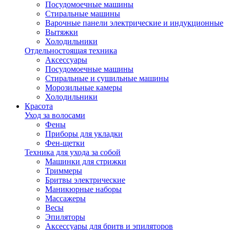
Посудомоечные машины
Стиральные машины
Варочные панели электрические и индукционные
Вытяжки
Холодильники
Отдельностоящая техника
Аксессуары
Посудомоечные машины
Стиральные и сушильные машины
Морозильные камеры
Холодильники
Красота
Уход за волосами
Фены
Приборы для укладки
Фен-щетки
Техника для ухода за собой
Машинки для стрижки
Триммеры
Бритвы электрические
Маникюрные наборы
Массажеры
Весы
Эпиляторы
Аксессуары для бритв и эпиляторов