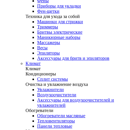
Фены
Приборы для укладки
Фен-щетки
Техника для ухода за собой
Машинки для стрижки
Триммеры
Бритвы электрические
Маникюрные наборы
Массажеры
Весы
Эпиляторы
Аксессуары для бритв и эпиляторов
Климат
Климат
Кондиционеры
Сплит системы
Очистка и увлажнение воздуха
Увлажнители
Воздухоочистители
Аксессуары для воздухоочистителей и
увлажнителей
Обогреватели
Обогреватели масляные
Тепловентиляторы
Панели тепловые