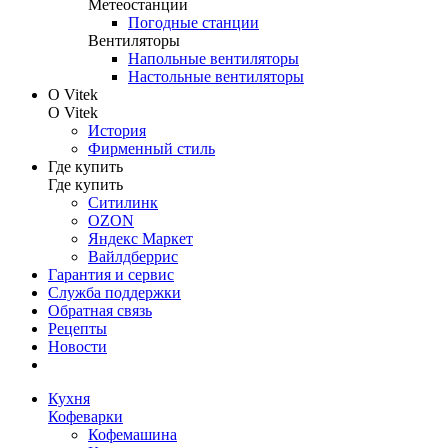
Метеостанции
Погодные станции
Вентиляторы
Напольные вентиляторы
Настольные вентиляторы
О Vitek
О Vitek
История
Фирменный стиль
Где купить
Где купить
Ситилинк
OZON
Яндекс Маркет
Вайлдберрис
Гарантия и сервис
Служба поддержки
Обратная связь
Рецепты
Новости
Кухня
Кофеварки
Кофемашина