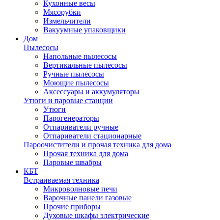
Кухонные весы
Мясорубки
Измельчители
Вакуумные упаковщики
Дом
Пылесосы
Напольные пылесосы
Вертикальные пылесосы
Ручные пылесосы
Моющие пылесосы
Аксессуары и аккумуляторы
Утюги и паровые станции
Утюги
Парогенераторы
Отпариватели ручные
Отпариватели стационарные
Пароочистители и прочая техника для дома
Прочая техника для дома
Паровые швабры
КБТ
Встраиваемая техника
Микроволновые печи
Варочные панели газовые
Прочие приборы
Духовые шкафы электрические