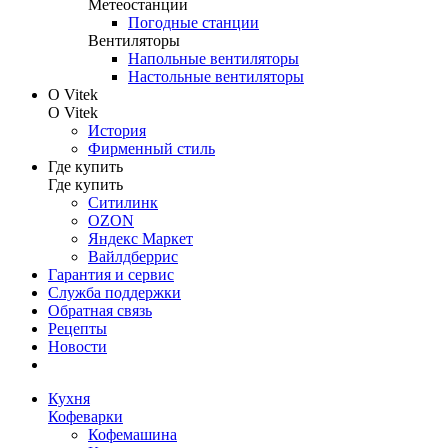
Метеостанции
Погодные станции
Вентиляторы
Напольные вентиляторы
Настольные вентиляторы
О Vitek
О Vitek
История
Фирменный стиль
Где купить
Где купить
Ситилинк
OZON
Яндекс Маркет
Вайлдберрис
Гарантия и сервис
Служба поддержки
Обратная связь
Рецепты
Новости
Кухня
Кофеварки
Кофемашина