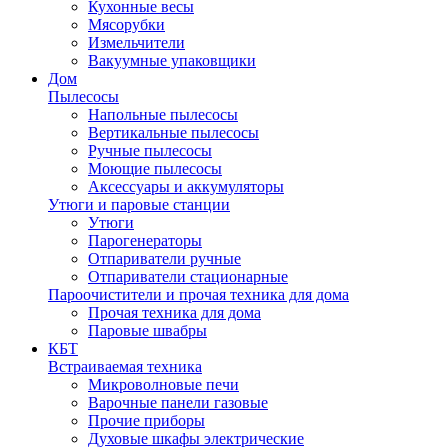
Кухонные весы
Мясорубки
Измельчители
Вакуумные упаковщики
Дом
Пылесосы
Напольные пылесосы
Вертикальные пылесосы
Ручные пылесосы
Моющие пылесосы
Аксессуары и аккумуляторы
Утюги и паровые станции
Утюги
Парогенераторы
Отпариватели ручные
Отпариватели стационарные
Пароочистители и прочая техника для дома
Прочая техника для дома
Паровые швабры
КБТ
Встраиваемая техника
Микроволновые печи
Варочные панели газовые
Прочие приборы
Духовые шкафы электрические