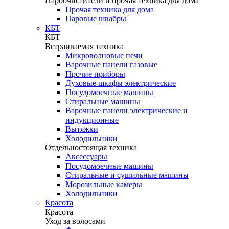
Пароочистители и прочая техника для дома
Прочая техника для дома
Паровые швабры
КБТ
КБТ
Встраиваемая техника
Микроволновые печи
Варочные панели газовые
Прочие приборы
Духовые шкафы электрические
Посудомоечные машины
Стиральные машины
Варочные панели электрические и
индукционные
Вытяжки
Холодильники
Отдельностоящая техника
Аксессуары
Посудомоечные машины
Стиральные и сушильные машины
Морозильные камеры
Холодильники
Красота
Красота
Уход за волосами