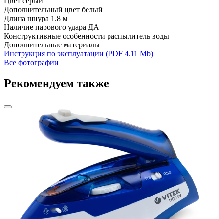
Цвет
серый
Дополнительный цвет
белый
Длина шнура
1.8 м
Наличие парового удара
ДА
Конструктивные особенности
распылитель воды
Дополнительные материалы
Инструкция по эксплуатации (PDF 4.11 Mb)
Все фотографии
Рекомендуем также