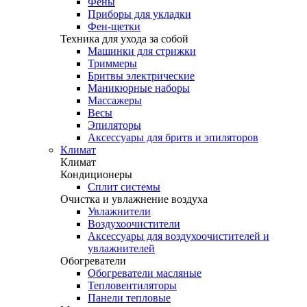
Фены
Приборы для укладки
Фен-щетки
Техника для ухода за собой
Машинки для стрижки
Триммеры
Бритвы электрические
Маникюрные наборы
Массажеры
Весы
Эпиляторы
Аксессуары для бритв и эпиляторов
Климат
Климат
Кондиционеры
Сплит системы
Очистка и увлажнение воздуха
Увлажнители
Воздухоочистители
Аксессуары для воздухоочистителей и
увлажнителей
Обогреватели
Обогреватели масляные
Тепловентиляторы
Панели тепловые