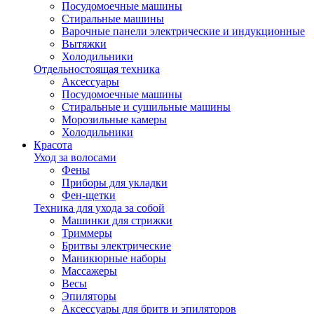
Посудомоечные машины
Стиральные машины
Варочные панели электрические и индукционные
Вытяжки
Холодильники
Отдельностоящая техника
Аксессуары
Посудомоечные машины
Стиральные и сушильные машины
Морозильные камеры
Холодильники
Красота
Уход за волосами
Фены
Приборы для укладки
Фен-щетки
Техника для ухода за собой
Машинки для стрижки
Триммеры
Бритвы электрические
Маникюрные наборы
Массажеры
Весы
Эпиляторы
Аксессуары для бритв и эпиляторов