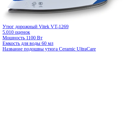
Утюг дорожный Vitek VT-1269
5.0
10 оценок
Мощность
1100 Вт
Емкость для воды
60 мл
Название подошвы утюга
Ceramic UltraCare