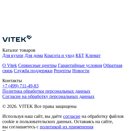
У
П
Е
Каталог товаров
Для кухни
Для дома
Красота и уход
КБТ
Климат
О Vitek
Сервисные центры
Гарантийные условия
Обратная
связь
Служба поддержки
Рецепты
Новости
Контакты
+7 (499) 711-49-83
Политика обработки персональных данных
Согласие на обработку персональных данных
© 2026. VITEK Все права защищены
Используя наш сайт, вы даёте
согласие
на обработку файлов
cookie и пользовательских данных. Оставаясь на сайте,
вы соглашаетесь с
политикой их применения