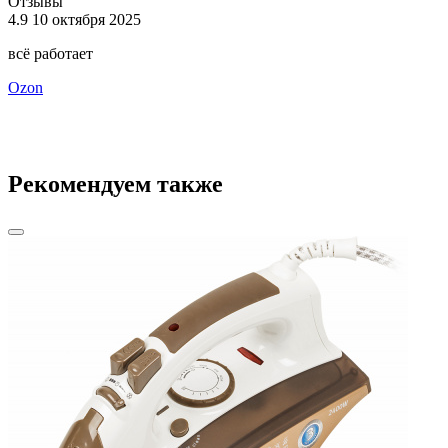
Отзывы
4.9
10 октября 2025
4
всё работает
В
Ozon
O
Рекомендуем также