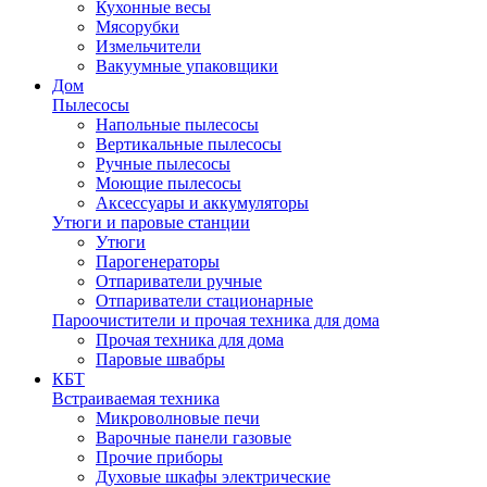
Кухонные весы
Мясорубки
Измельчители
Вакуумные упаковщики
Дом
Пылесосы
Напольные пылесосы
Вертикальные пылесосы
Ручные пылесосы
Моющие пылесосы
Аксессуары и аккумуляторы
Утюги и паровые станции
Утюги
Парогенераторы
Отпариватели ручные
Отпариватели стационарные
Пароочистители и прочая техника для дома
Прочая техника для дома
Паровые швабры
КБТ
Встраиваемая техника
Микроволновые печи
Варочные панели газовые
Прочие приборы
Духовые шкафы электрические