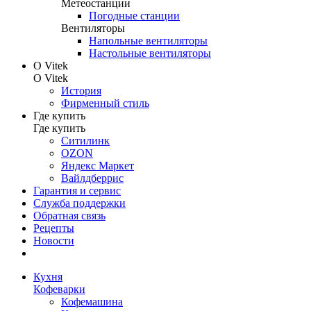
Метеостанции
Погодные станции
Вентиляторы
Напольные вентиляторы
Настольные вентиляторы
О Vitek
О Vitek
История
Фирменный стиль
Где купить
Где купить
Ситилинк
OZON
Яндекс Маркет
Вайлдберрис
Гарантия и сервис
Служба поддержки
Обратная связь
Рецепты
Новости
Кухня
Кофеварки
Кофемашина