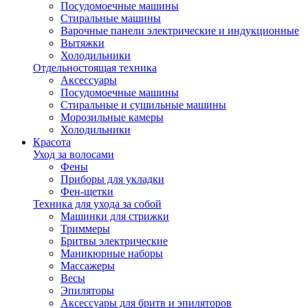
Посудомоечные машины
Стиральные машины
Варочные панели электрические и индукционные
Вытяжки
Холодильники
Отдельностоящая техника
Аксессуары
Посудомоечные машины
Стиральные и сушильные машины
Морозильные камеры
Холодильники
Красота
Уход за волосами
Фены
Приборы для укладки
Фен-щетки
Техника для ухода за собой
Машинки для стрижки
Триммеры
Бритвы электрические
Маникюрные наборы
Массажеры
Весы
Эпиляторы
Аксессуары для бритв и эпиляторов