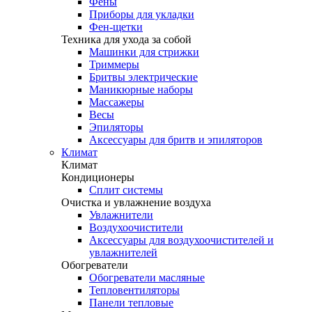
Фены
Приборы для укладки
Фен-щетки
Техника для ухода за собой
Машинки для стрижки
Триммеры
Бритвы электрические
Маникюрные наборы
Массажеры
Весы
Эпиляторы
Аксессуары для бритв и эпиляторов
Климат
Климат
Кондиционеры
Сплит системы
Очистка и увлажнение воздуха
Увлажнители
Воздухоочистители
Аксессуары для воздухоочистителей и
увлажнителей
Обогреватели
Обогреватели масляные
Тепловентиляторы
Панели тепловые