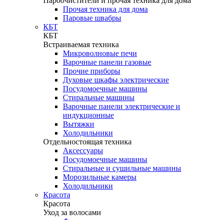
Пароочистители и прочая техника для дома
Прочая техника для дома
Паровые швабры
КБТ
КБТ
Встраиваемая техника
Микроволновые печи
Варочные панели газовые
Прочие приборы
Духовые шкафы электрические
Посудомоечные машины
Стиральные машины
Варочные панели электрические и
индукционные
Вытяжки
Холодильники
Отдельностоящая техника
Аксессуары
Посудомоечные машины
Стиральные и сушильные машины
Морозильные камеры
Холодильники
Красота
Красота
Уход за волосами