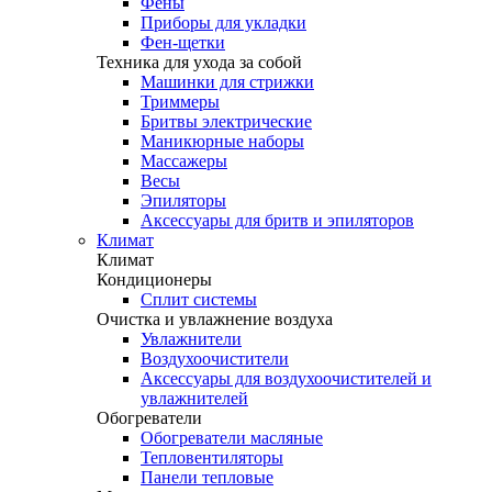
Фены
Приборы для укладки
Фен-щетки
Техника для ухода за собой
Машинки для стрижки
Триммеры
Бритвы электрические
Маникюрные наборы
Массажеры
Весы
Эпиляторы
Аксессуары для бритв и эпиляторов
Климат
Климат
Кондиционеры
Сплит системы
Очистка и увлажнение воздуха
Увлажнители
Воздухоочистители
Аксессуары для воздухоочистителей и
увлажнителей
Обогреватели
Обогреватели масляные
Тепловентиляторы
Панели тепловые