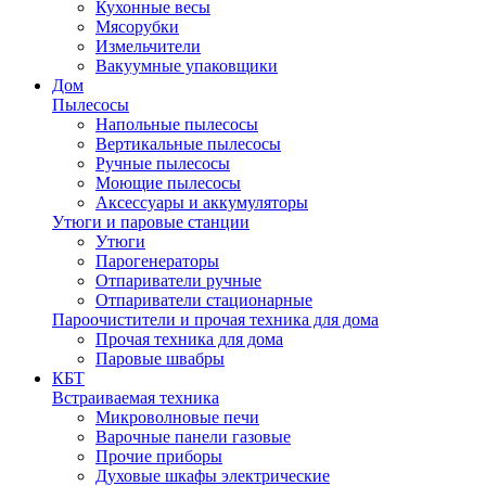
Кухонные весы
Мясорубки
Измельчители
Вакуумные упаковщики
Дом
Пылесосы
Напольные пылесосы
Вертикальные пылесосы
Ручные пылесосы
Моющие пылесосы
Аксессуары и аккумуляторы
Утюги и паровые станции
Утюги
Парогенераторы
Отпариватели ручные
Отпариватели стационарные
Пароочистители и прочая техника для дома
Прочая техника для дома
Паровые швабры
КБТ
Встраиваемая техника
Микроволновые печи
Варочные панели газовые
Прочие приборы
Духовые шкафы электрические