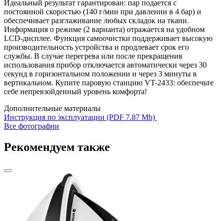
Идеальный результат гарантирован: пар подается с
постоянной скоростью (140 г/мин при давлении в 4 бар) и
обеспечивает разглаживание любых складок на ткани.
Информация о режиме (2 варианта) отражается на удобном
LCD-дисплее. Функция самоочистки поддерживает высокую
производительность устройства и продлевает срок его
службы. В случае перегрева или после прекращения
использования прибор отключается автоматически через 30
секунд в горизонтальном положении и через 3 минуты в
вертикальном. Купите паровую станцию VT-2433: обеспечьте
себе непревзойденный уровень комфорта!
Дополнительные материалы
Инструкция по эксплуатации (PDF 7.87 Mb)
Все фотографии
Рекомендуем также