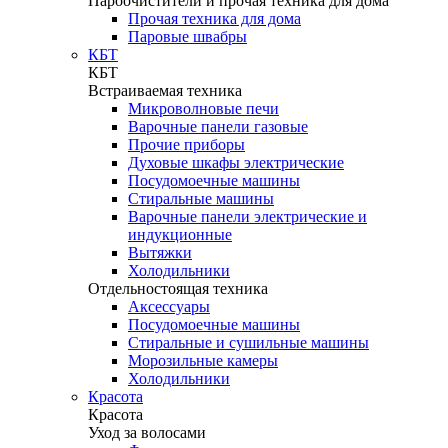
Пароочистители и прочая техника для дома
Прочая техника для дома
Паровые швабры
КБТ
КБТ
Встраиваемая техника
Микроволновые печи
Варочные панели газовые
Прочие приборы
Духовые шкафы электрические
Посудомоечные машины
Стиральные машины
Варочные панели электрические и
индукционные
Вытяжки
Холодильники
Отдельностоящая техника
Аксессуары
Посудомоечные машины
Стиральные и сушильные машины
Морозильные камеры
Холодильники
Красота
Красота
Уход за волосами