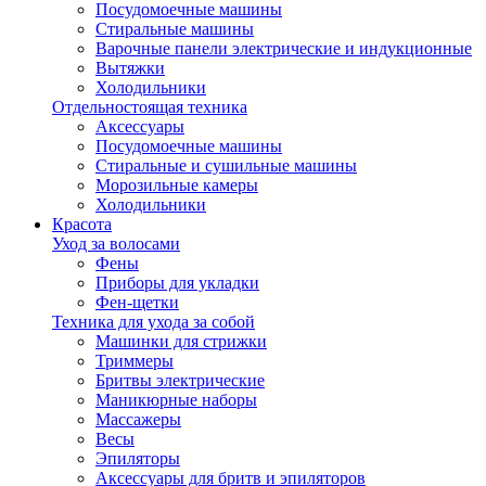
Посудомоечные машины
Стиральные машины
Варочные панели электрические и индукционные
Вытяжки
Холодильники
Отдельностоящая техника
Аксессуары
Посудомоечные машины
Стиральные и сушильные машины
Морозильные камеры
Холодильники
Красота
Уход за волосами
Фены
Приборы для укладки
Фен-щетки
Техника для ухода за собой
Машинки для стрижки
Триммеры
Бритвы электрические
Маникюрные наборы
Массажеры
Весы
Эпиляторы
Аксессуары для бритв и эпиляторов