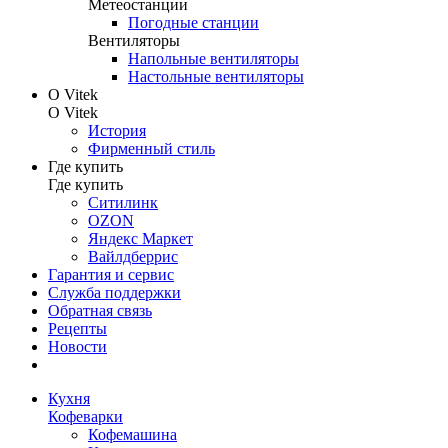
Метеостанции
Погодные станции
Вентиляторы
Напольные вентиляторы
Настольные вентиляторы
О Vitek
О Vitek
История
Фирменный стиль
Где купить
Где купить
Ситилинк
OZON
Яндекс Маркет
Вайлдберрис
Гарантия и сервис
Служба поддержки
Обратная связь
Рецепты
Новости
Кухня
Кофеварки
Кофемашина