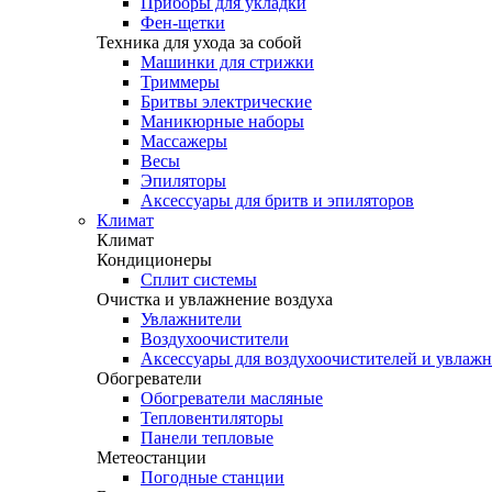
Приборы для укладки
Фен-щетки
Техника для ухода за собой
Машинки для стрижки
Триммеры
Бритвы электрические
Маникюрные наборы
Массажеры
Весы
Эпиляторы
Аксессуары для бритв и эпиляторов
Климат
Климат
Кондиционеры
Сплит системы
Очистка и увлажнение воздуха
Увлажнители
Воздухоочистители
Аксессуары для воздухоочистителей и увлаж
Обогреватели
Обогреватели масляные
Тепловентиляторы
Панели тепловые
Метеостанции
Погодные станции