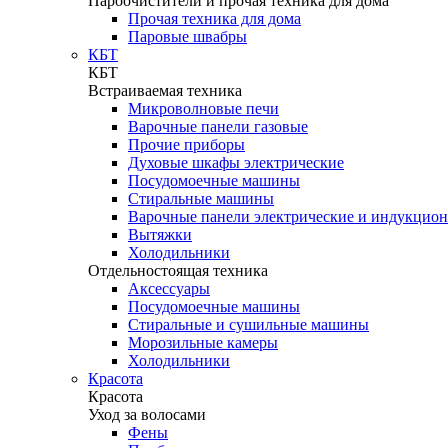
Пароочистители и прочая техника для дома
Прочая техника для дома
Паровые швабры
КБТ
КБТ
Встраиваемая техника
Микроволновые печи
Варочные панели газовые
Прочие приборы
Духовые шкафы электрические
Посудомоечные машины
Стиральные машины
Варочные панели электрические и индукцио
Вытяжки
Холодильники
Отдельностоящая техника
Аксессуары
Посудомоечные машины
Стиральные и сушильные машины
Морозильные камеры
Холодильники
Красота
Красота
Уход за волосами
Фены