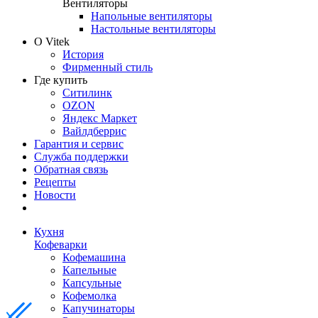
Вентиляторы
Напольные вентиляторы
Настольные вентиляторы
О Vitek
История
Фирменный стиль
Где купить
Ситилинк
OZON
Яндекс Маркет
Вайлдберрис
Гарантия и сервис
Служба поддержки
Обратная связь
Рецепты
Новости
Кухня
Кофеварки
Кофемашина
Капельные
Капсульные
Кофемолка
Капучинаторы