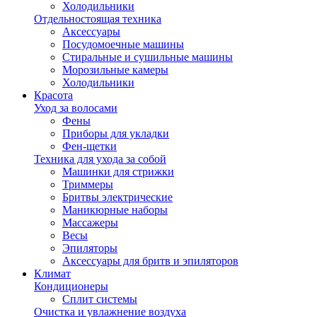
Холодильники
Отдельностоящая техника
Аксессуары
Посудомоечные машины
Стиральные и сушильные машины
Морозильные камеры
Холодильники
Красота
Уход за волосами
Фены
Приборы для укладки
Фен-щетки
Техника для ухода за собой
Машинки для стрижки
Триммеры
Бритвы электрические
Маникюрные наборы
Массажеры
Весы
Эпиляторы
Аксессуары для бритв и эпиляторов
Климат
Кондиционеры
Сплит системы
Очистка и увлажнение воздуха