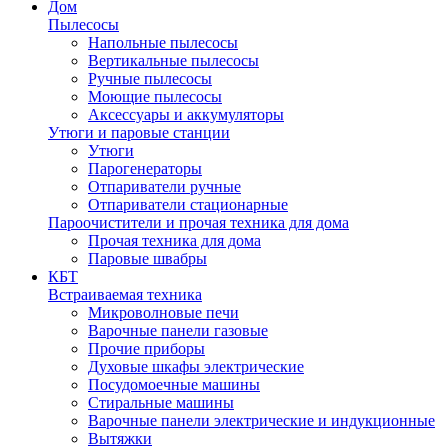
Дом
Пылесосы
Напольные пылесосы
Вертикальные пылесосы
Ручные пылесосы
Моющие пылесосы
Аксессуары и аккумуляторы
Утюги и паровые станции
Утюги
Парогенераторы
Отпариватели ручные
Отпариватели стационарные
Пароочистители и прочая техника для дома
Прочая техника для дома
Паровые швабры
КБТ
Встраиваемая техника
Микроволновые печи
Варочные панели газовые
Прочие приборы
Духовые шкафы электрические
Посудомоечные машины
Стиральные машины
Варочные панели электрические и индукционные
Вытяжки