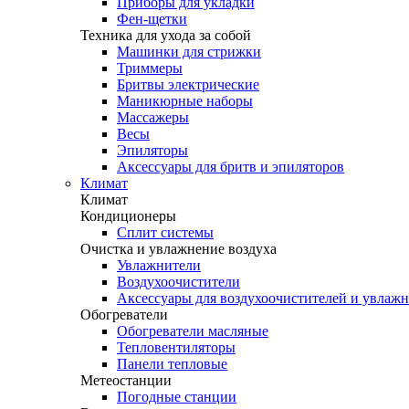
Приборы для укладки
Фен-щетки
Техника для ухода за собой
Машинки для стрижки
Триммеры
Бритвы электрические
Маникюрные наборы
Массажеры
Весы
Эпиляторы
Аксессуары для бритв и эпиляторов
Климат
Климат
Кондиционеры
Сплит системы
Очистка и увлажнение воздуха
Увлажнители
Воздухоочистители
Аксессуары для воздухоочистителей и увлаж
Обогреватели
Обогреватели масляные
Тепловентиляторы
Панели тепловые
Метеостанции
Погодные станции