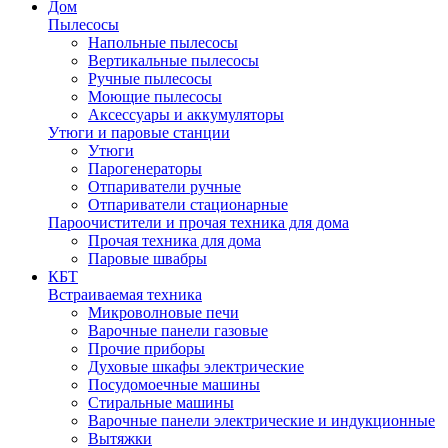
Дом
Пылесосы
Напольные пылесосы
Вертикальные пылесосы
Ручные пылесосы
Моющие пылесосы
Аксессуары и аккумуляторы
Утюги и паровые станции
Утюги
Парогенераторы
Отпариватели ручные
Отпариватели стационарные
Пароочистители и прочая техника для дома
Прочая техника для дома
Паровые швабры
КБТ
Встраиваемая техника
Микроволновые печи
Варочные панели газовые
Прочие приборы
Духовые шкафы электрические
Посудомоечные машины
Стиральные машины
Варочные панели электрические и индукционные
Вытяжки