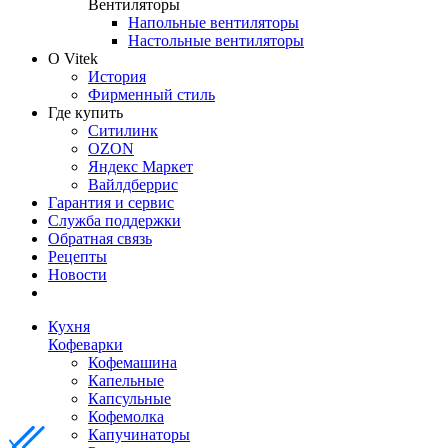
Вентиляторы
Напольные вентиляторы
Настольные вентиляторы
О Vitek
История
Фирменный стиль
Где купить
Ситилинк
OZON
Яндекс Маркет
Вайлдберрис
Гарантия и сервис
Служба поддержки
Обратная связь
Рецепты
Новости
Кухня
Кофеварки
Кофемашина
Капельные
Капсульные
Кофемолка
Капучинаторы