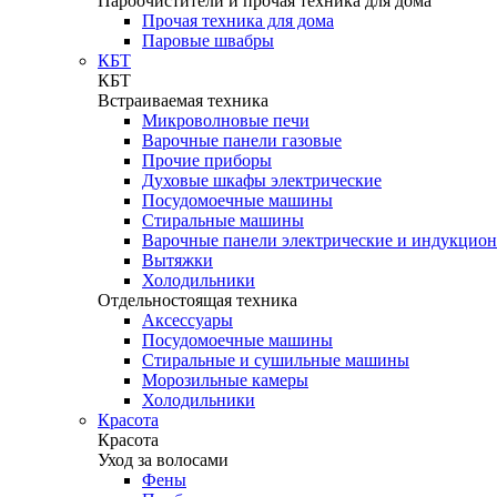
Пароочистители и прочая техника для дома
Прочая техника для дома
Паровые швабры
КБТ
КБТ
Встраиваемая техника
Микроволновые печи
Варочные панели газовые
Прочие приборы
Духовые шкафы электрические
Посудомоечные машины
Стиральные машины
Варочные панели электрические и индукцио
Вытяжки
Холодильники
Отдельностоящая техника
Аксессуары
Посудомоечные машины
Стиральные и сушильные машины
Морозильные камеры
Холодильники
Красота
Красота
Уход за волосами
Фены