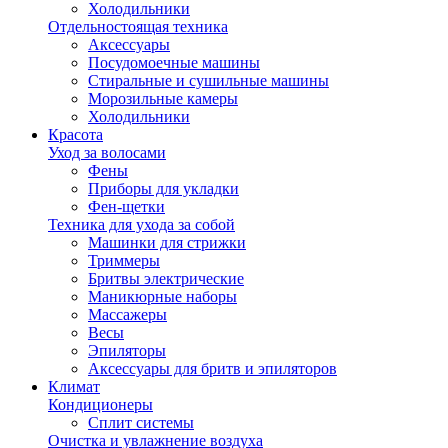
Холодильники
Отдельностоящая техника
Аксессуары
Посудомоечные машины
Стиральные и сушильные машины
Морозильные камеры
Холодильники
Красота
Уход за волосами
Фены
Приборы для укладки
Фен-щетки
Техника для ухода за собой
Машинки для стрижки
Триммеры
Бритвы электрические
Маникюрные наборы
Массажеры
Весы
Эпиляторы
Аксессуары для бритв и эпиляторов
Климат
Кондиционеры
Сплит системы
Очистка и увлажнение воздуха