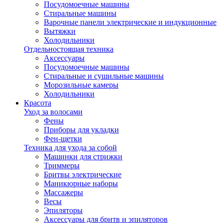
Посудомоечные машины
Стиральные машины
Варочные панели электрические и индукционные
Вытяжки
Холодильники
Отдельностоящая техника
Аксессуары
Посудомоечные машины
Стиральные и сушильные машины
Морозильные камеры
Холодильники
Красота
Уход за волосами
Фены
Приборы для укладки
Фен-щетки
Техника для ухода за собой
Машинки для стрижки
Триммеры
Бритвы электрические
Маникюрные наборы
Массажеры
Весы
Эпиляторы
Аксессуары для бритв и эпиляторов