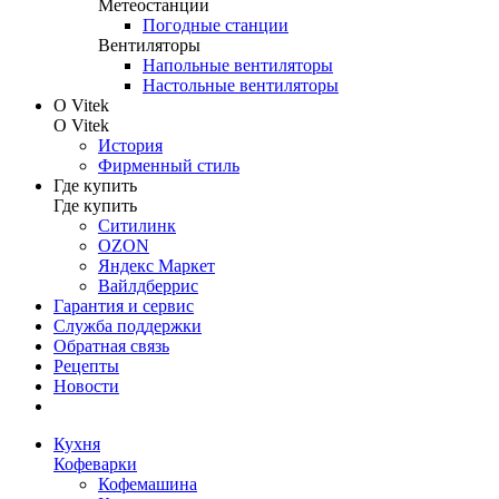
Метеостанции
Погодные станции
Вентиляторы
Напольные вентиляторы
Настольные вентиляторы
О Vitek
О Vitek
История
Фирменный стиль
Где купить
Где купить
Ситилинк
OZON
Яндекс Маркет
Вайлдберрис
Гарантия и сервис
Служба поддержки
Обратная связь
Рецепты
Новости
Кухня
Кофеварки
Кофемашина