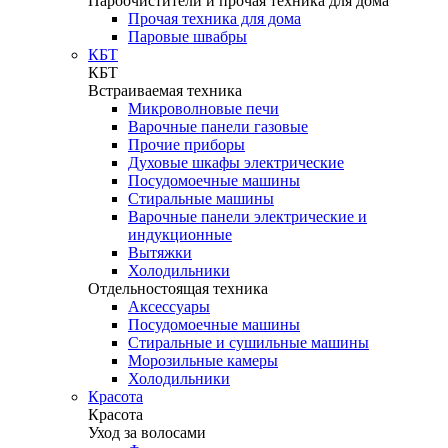
Пароочистители и прочая техника для дома
Прочая техника для дома
Паровые швабры
КБТ
КБТ
Встраиваемая техника
Микроволновые печи
Варочные панели газовые
Прочие приборы
Духовые шкафы электрические
Посудомоечные машины
Стиральные машины
Варочные панели электрические и
индукционные
Вытяжки
Холодильники
Отдельностоящая техника
Аксессуары
Посудомоечные машины
Стиральные и сушильные машины
Морозильные камеры
Холодильники
Красота
Красота
Уход за волосами