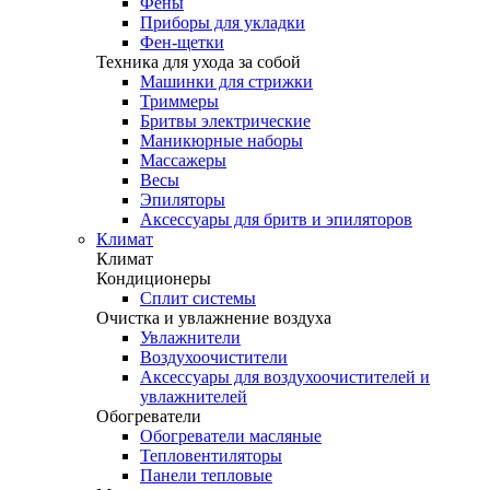
Фены
Приборы для укладки
Фен-щетки
Техника для ухода за собой
Машинки для стрижки
Триммеры
Бритвы электрические
Маникюрные наборы
Массажеры
Весы
Эпиляторы
Аксессуары для бритв и эпиляторов
Климат
Климат
Кондиционеры
Сплит системы
Очистка и увлажнение воздуха
Увлажнители
Воздухоочистители
Аксессуары для воздухоочистителей и
увлажнителей
Обогреватели
Обогреватели масляные
Тепловентиляторы
Панели тепловые