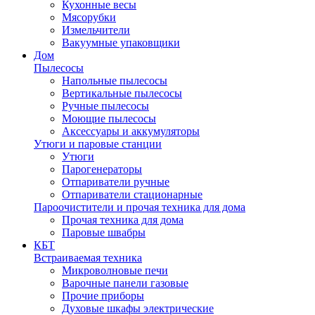
Кухонные весы
Мясорубки
Измельчители
Вакуумные упаковщики
Дом
Пылесосы
Напольные пылесосы
Вертикальные пылесосы
Ручные пылесосы
Моющие пылесосы
Аксессуары и аккумуляторы
Утюги и паровые станции
Утюги
Парогенераторы
Отпариватели ручные
Отпариватели стационарные
Пароочистители и прочая техника для дома
Прочая техника для дома
Паровые швабры
КБТ
Встраиваемая техника
Микроволновые печи
Варочные панели газовые
Прочие приборы
Духовые шкафы электрические