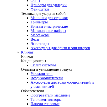
Фены
Приборы для укладки
Фен-щетки
Техника для ухода за собой
Машинки для стрижки
Триммеры
Бритвы электрические
Маникюрные наборы
Массажеры
Весы
Эпиляторы
Аксессуары для бритв и эпиляторов
Климат
Климат
Кондиционеры
Сплит системы
Очистка и увлажнение воздуха
Увлажнители
Воздухоочистители
Аксессуары для воздухоочистителей и
увлажнителей
Обогреватели
Обогреватели масляные
Тепловентиляторы
Панели тепловые