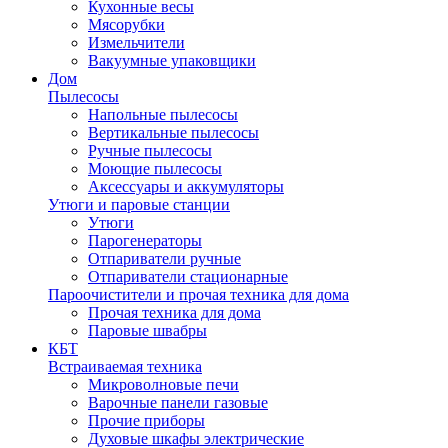
Кухонные весы
Мясорубки
Измельчители
Вакуумные упаковщики
Дом
Пылесосы
Напольные пылесосы
Вертикальные пылесосы
Ручные пылесосы
Моющие пылесосы
Аксессуары и аккумуляторы
Утюги и паровые станции
Утюги
Парогенераторы
Отпариватели ручные
Отпариватели стационарные
Пароочистители и прочая техника для дома
Прочая техника для дома
Паровые швабры
КБТ
Встраиваемая техника
Микроволновые печи
Варочные панели газовые
Прочие приборы
Духовые шкафы электрические