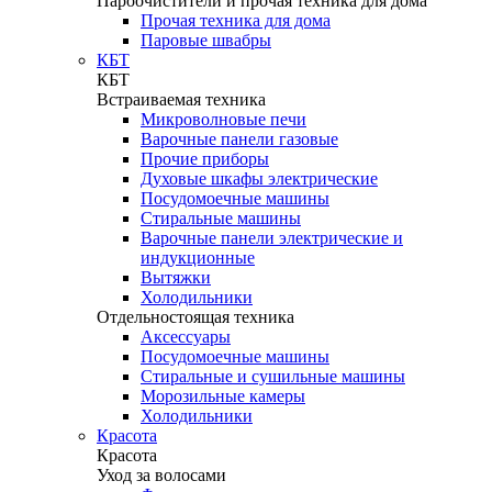
Пароочистители и прочая техника для дома
Прочая техника для дома
Паровые швабры
КБТ
КБТ
Встраиваемая техника
Микроволновые печи
Варочные панели газовые
Прочие приборы
Духовые шкафы электрические
Посудомоечные машины
Стиральные машины
Варочные панели электрические и
индукционные
Вытяжки
Холодильники
Отдельностоящая техника
Аксессуары
Посудомоечные машины
Стиральные и сушильные машины
Морозильные камеры
Холодильники
Красота
Красота
Уход за волосами