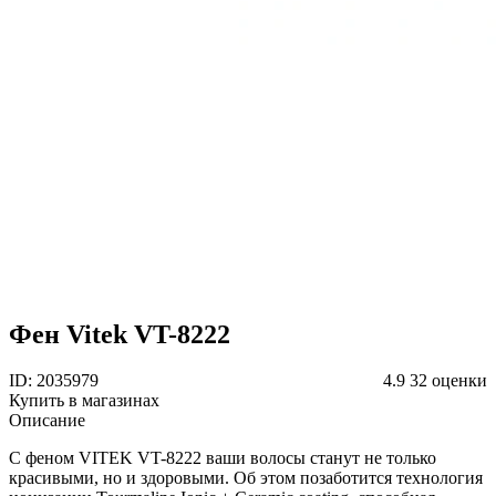
Фен Vitek VT-8222
ID: 2035979
4.9
32 оценки
Купить в магазинах
Описание
С феном VITEK VT-8222 ваши волосы станут не только
красивыми, но и здоровыми. Об этом позаботится технология