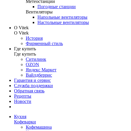
Метеостанции
Погодные станции
Вентиляторы
Напольные вентиляторы
Настольные вентиляторы
О Vitek
О Vitek
История
Фирменный стиль
Где купить
Где купить
Ситилинк
OZON
Яндекс Маркет
Вайлдберрис
Гарантия и сервис
Служба поддержки
Обратная связь
Рецепты
Новости
Кухня
Кофеварки
Кофемашина