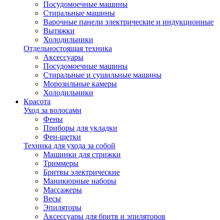
Посудомоечные машины
Стиральные машины
Варочные панели электрические и индукционные
Вытяжки
Холодильники
Отдельностоящая техника
Аксессуары
Посудомоечные машины
Стиральные и сушильные машины
Морозильные камеры
Холодильники
Красота
Уход за волосами
Фены
Приборы для укладки
Фен-щетки
Техника для ухода за собой
Машинки для стрижки
Триммеры
Бритвы электрические
Маникюрные наборы
Массажеры
Весы
Эпиляторы
Аксессуары для бритв и эпиляторов