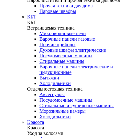
Пароочистители и прочая техника для дома
Прочая техника для дома
Паровые швабры
КБТ
КБТ
Встраиваемая техника
Микроволновые печи
Варочные панели газовые
Прочие приборы
Духовые шкафы электрические
Посудомоечные машины
Стиральные машины
Варочные панели электрические и
индукционные
Вытяжки
Холодильники
Отдельностоящая техника
Аксессуары
Посудомоечные машины
Стиральные и сушильные машины
Морозильные камеры
Холодильники
Красота
Красота
Уход за волосами