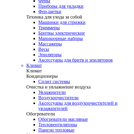
Фены
Приборы для укладки
Фен-щетки
Техника для ухода за собой
Машинки для стрижки
Триммеры
Бритвы электрические
Маникюрные наборы
Массажеры
Весы
Эпиляторы
Аксессуары для бритв и эпиляторов
Климат
Климат
Кондиционеры
Сплит системы
Очистка и увлажнение воздуха
Увлажнители
Воздухоочистители
Аксессуары для воздухоочистителей и
увлажнителей
Обогреватели
Обогреватели масляные
Тепловентиляторы
Панели тепловые