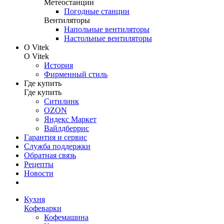
Метеостанции
Погодные станции
Вентиляторы
Напольные вентиляторы
Настольные вентиляторы
О Vitek
О Vitek
История
Фирменный стиль
Где купить
Где купить
Ситилинк
OZON
Яндекс Маркет
Вайлдберрис
Гарантия и сервис
Служба поддержки
Обратная связь
Рецепты
Новости
Кухня
Кофеварки
Кофемашина