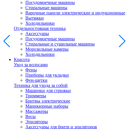
Посудомоечные машины
Стиральные машины
Варочные панели электрические и индукционные
Вытяжки
Холодильники
Отдельностоящая техника
Аксессуары
Посудомоечные машины
Стиральные и сушильные машины
Морозильные камеры
Холодильники
Красота
Уход за волосами
Фены
Приборы для укладки
Фен-щетки
Техника для ухода за собой
Машинки для стрижки
Триммеры
Бритвы электрические
Маникюрные наборы
Массажеры
Весы
Эпиляторы
Аксессуары для бритв и эпиляторов