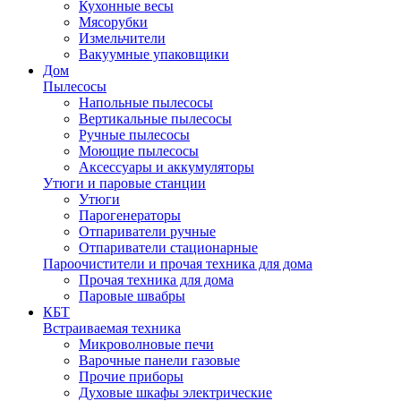
Кухонные весы
Мясорубки
Измельчители
Вакуумные упаковщики
Дом
Пылесосы
Напольные пылесосы
Вертикальные пылесосы
Ручные пылесосы
Моющие пылесосы
Аксессуары и аккумуляторы
Утюги и паровые станции
Утюги
Парогенераторы
Отпариватели ручные
Отпариватели стационарные
Пароочистители и прочая техника для дома
Прочая техника для дома
Паровые швабры
КБТ
Встраиваемая техника
Микроволновые печи
Варочные панели газовые
Прочие приборы
Духовые шкафы электрические