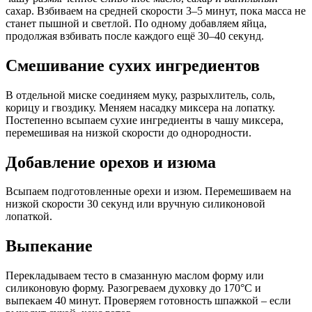
сахар. Взбиваем на средней скорости 3–5 минут, пока масса не
станет пышной и светлой. По одному добавляем яйца,
продолжая взбивать после каждого ещё 30–40 секунд.
Смешивание сухих ингредиентов
В отдельной миске соединяем муку, разрыхлитель, соль,
корицу и гвоздику. Меняем насадку миксера на лопатку.
Постепенно всыпаем сухие ингредиенты в чашу миксера,
перемешивая на низкой скорости до однородности.
Добавление орехов и изюма
Всыпаем подготовленные орехи и изюм. Перемешиваем на
низкой скорости 30 секунд или вручную силиконовой
лопаткой.
Выпекание
Перекладываем тесто в смазанную маслом форму или
силиконовую форму. Разогреваем духовку до 170°C и
выпекаем 40 минут. Проверяем готовность шпажкой – если