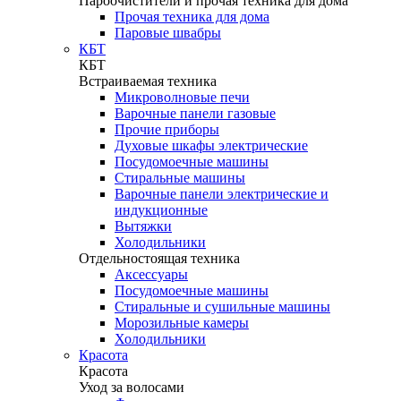
Пароочистители и прочая техника для дома
Прочая техника для дома
Паровые швабры
КБТ
КБТ
Встраиваемая техника
Микроволновые печи
Варочные панели газовые
Прочие приборы
Духовые шкафы электрические
Посудомоечные машины
Стиральные машины
Варочные панели электрические и
индукционные
Вытяжки
Холодильники
Отдельностоящая техника
Аксессуары
Посудомоечные машины
Стиральные и сушильные машины
Морозильные камеры
Холодильники
Красота
Красота
Уход за волосами