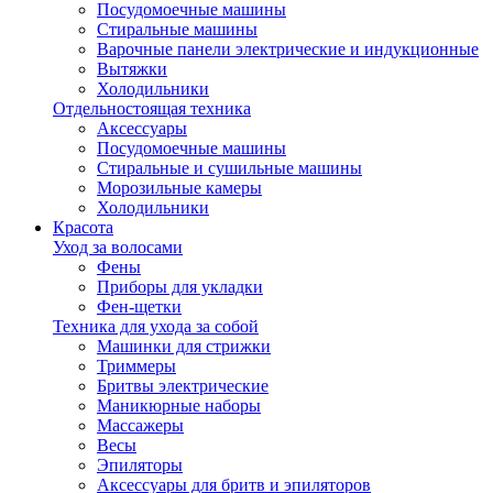
Посудомоечные машины
Стиральные машины
Варочные панели электрические и индукционные
Вытяжки
Холодильники
Отдельностоящая техника
Аксессуары
Посудомоечные машины
Стиральные и сушильные машины
Морозильные камеры
Холодильники
Красота
Уход за волосами
Фены
Приборы для укладки
Фен-щетки
Техника для ухода за собой
Машинки для стрижки
Триммеры
Бритвы электрические
Маникюрные наборы
Массажеры
Весы
Эпиляторы
Аксессуары для бритв и эпиляторов