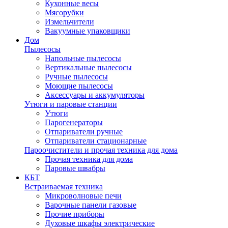
Кухонные весы
Мясорубки
Измельчители
Вакуумные упаковщики
Дом
Пылесосы
Напольные пылесосы
Вертикальные пылесосы
Ручные пылесосы
Моющие пылесосы
Аксессуары и аккумуляторы
Утюги и паровые станции
Утюги
Парогенераторы
Отпариватели ручные
Отпариватели стационарные
Пароочистители и прочая техника для дома
Прочая техника для дома
Паровые швабры
КБТ
Встраиваемая техника
Микроволновые печи
Варочные панели газовые
Прочие приборы
Духовые шкафы электрические