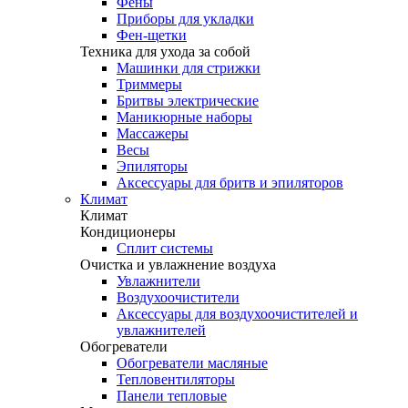
Фены
Приборы для укладки
Фен-щетки
Техника для ухода за собой
Машинки для стрижки
Триммеры
Бритвы электрические
Маникюрные наборы
Массажеры
Весы
Эпиляторы
Аксессуары для бритв и эпиляторов
Климат
Климат
Кондиционеры
Сплит системы
Очистка и увлажнение воздуха
Увлажнители
Воздухоочистители
Аксессуары для воздухоочистителей и
увлажнителей
Обогреватели
Обогреватели масляные
Тепловентиляторы
Панели тепловые