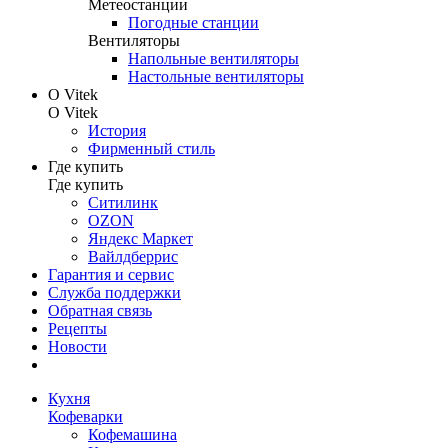
Метеостанции
Погодные станции
Вентиляторы
Напольные вентиляторы
Настольные вентиляторы
О Vitek
О Vitek
История
Фирменный стиль
Где купить
Где купить
Ситилинк
OZON
Яндекс Маркет
Вайлдберрис
Гарантия и сервис
Служба поддержки
Обратная связь
Рецепты
Новости
Кухня
Кофеварки
Кофемашина