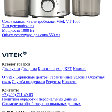
Соковыжималка центробежная Vitek VT-1605
Тип
центробежная
Мощность
1000 Вт
Объем резервуара для сока
550 мл
С
О
Каталог товаров
Для кухни
Для дома
Красота и уход
КБТ
Климат
О Vitek
Сервисные центры
Гарантийные условия
Обратная
связь
Служба поддержки
Рецепты
Новости
Контакты
+7 (499) 711-49-83
Политика обработки персональных данных
Согласие на обработку персональных данных