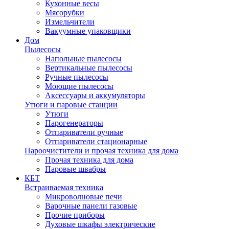
Кухонные весы
Мясорубки
Измельчители
Вакуумные упаковщики
Дом
Пылесосы
Напольные пылесосы
Вертикальные пылесосы
Ручные пылесосы
Моющие пылесосы
Аксессуары и аккумуляторы
Утюги и паровые станции
Утюги
Парогенераторы
Отпариватели ручные
Отпариватели стационарные
Пароочистители и прочая техника для дома
Прочая техника для дома
Паровые швабры
КБТ
Встраиваемая техника
Микроволновые печи
Варочные панели газовые
Прочие приборы
Духовые шкафы электрические