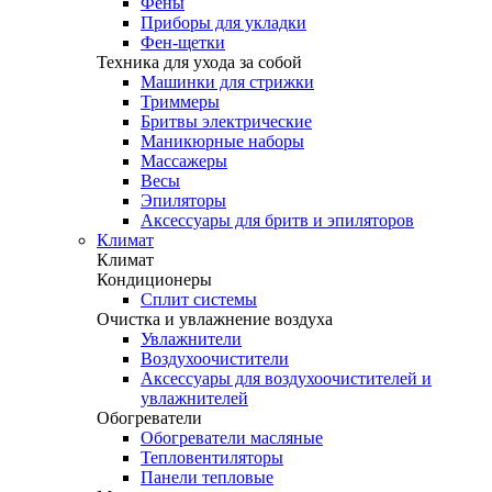
Фены
Приборы для укладки
Фен-щетки
Техника для ухода за собой
Машинки для стрижки
Триммеры
Бритвы электрические
Маникюрные наборы
Массажеры
Весы
Эпиляторы
Аксессуары для бритв и эпиляторов
Климат
Климат
Кондиционеры
Сплит системы
Очистка и увлажнение воздуха
Увлажнители
Воздухоочистители
Аксессуары для воздухоочистителей и
увлажнителей
Обогреватели
Обогреватели масляные
Тепловентиляторы
Панели тепловые