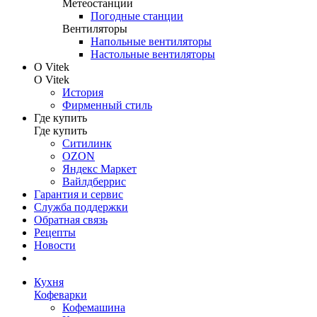
Метеостанции
Погодные станции
Вентиляторы
Напольные вентиляторы
Настольные вентиляторы
О Vitek
О Vitek
История
Фирменный стиль
Где купить
Где купить
Ситилинк
OZON
Яндекс Маркет
Вайлдберрис
Гарантия и сервис
Служба поддержки
Обратная связь
Рецепты
Новости
Кухня
Кофеварки
Кофемашина