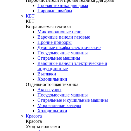
Пароочистители и прочая техника для дома
Прочая техника для дома
Паровые швабры
КБТ
КБТ
Встраиваемая техника
Микроволновые печи
Варочные панели газовые
Прочие приборы
Духовые шкафы электрические
Посудомоечные машины
Стиральные машины
Варочные панели электрические и
индукционные
Вытяжки
Холодильники
Отдельностоящая техника
Аксессуары
Посудомоечные машины
Стиральные и сушильные машины
Морозильные камеры
Холодильники
Красота
Красота
Уход за волосами