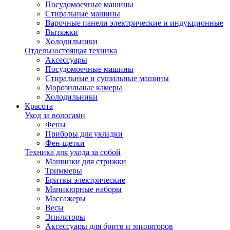
Посудомоечные машины
Стиральные машины
Варочные панели электрические и индукционные
Вытяжки
Холодильники
Отдельностоящая техника
Аксессуары
Посудомоечные машины
Стиральные и сушильные машины
Морозильные камеры
Холодильники
Красота
Уход за волосами
Фены
Приборы для укладки
Фен-щетки
Техника для ухода за собой
Машинки для стрижки
Триммеры
Бритвы электрические
Маникюрные наборы
Массажеры
Весы
Эпиляторы
Аксессуары для бритв и эпиляторов