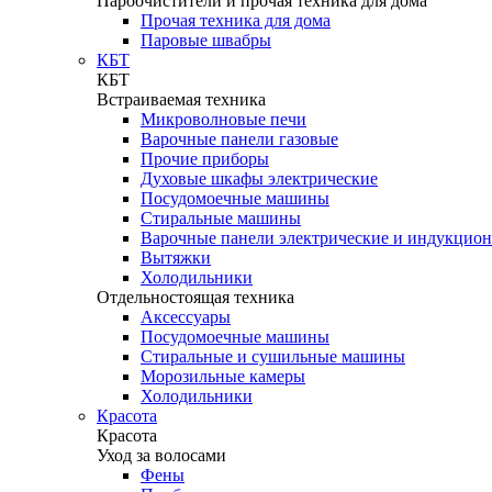
Пароочистители и прочая техника для дома
Прочая техника для дома
Паровые швабры
КБТ
КБТ
Встраиваемая техника
Микроволновые печи
Варочные панели газовые
Прочие приборы
Духовые шкафы электрические
Посудомоечные машины
Стиральные машины
Варочные панели электрические и индукцио
Вытяжки
Холодильники
Отдельностоящая техника
Аксессуары
Посудомоечные машины
Стиральные и сушильные машины
Морозильные камеры
Холодильники
Красота
Красота
Уход за волосами
Фены