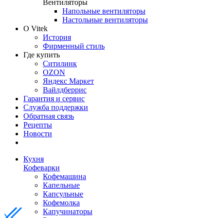
Вентиляторы
Напольные вентиляторы
Настольные вентиляторы
О Vitek
История
Фирменный стиль
Где купить
Ситилинк
OZON
Яндекс Маркет
Вайлдберрис
Гарантия и сервис
Служба поддержки
Обратная связь
Рецепты
Новости
Кухня
Кофеварки
Кофемашина
Капельные
Капсульные
Кофемолка
Капучинаторы