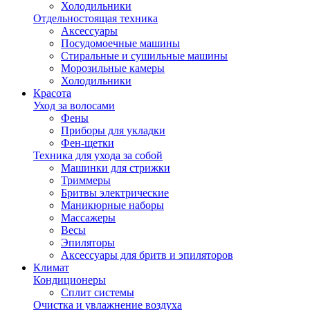
Холодильники
Отдельностоящая техника
Аксессуары
Посудомоечные машины
Стиральные и сушильные машины
Морозильные камеры
Холодильники
Красота
Уход за волосами
Фены
Приборы для укладки
Фен-щетки
Техника для ухода за собой
Машинки для стрижки
Триммеры
Бритвы электрические
Маникюрные наборы
Массажеры
Весы
Эпиляторы
Аксессуары для бритв и эпиляторов
Климат
Кондиционеры
Сплит системы
Очистка и увлажнение воздуха