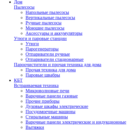
Дом
Пылесосы
Напольные пылесосы
Вертикальные пылесосы
Ручные пылесосы
Моющие пылесосы
Аксессуары и аккумуляторы
Утюги и паровые станции
Утюги
Парогенераторы
Отпариватели ручные
Отпариватели стационарные
Пароочистители и прочая техника для дома
Прочая техника для дома
Паровые швабры
КБТ
Встраиваемая техника
Микроволновые печи
Варочные панели газовые
Прочие приборы
Духовые шкафы электрические
Посудомоечные машины
Стиральные машины
Варочные панели электрические и индукционные
Вытяжки