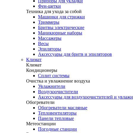
Приборы для укладки
Фен-щетки
Техника для ухода за собой
Машинки для стрижки
Триммеры
Бритвы электрические
Маникюрные наборы
Массажеры
Весы
Эпиляторы
Аксессуары для бритв и эпиляторов
Климат
Климат
Кондиционеры
Сплит системы
Очистка и увлажнение воздуха
Увлажнители
Воздухоочистители
Аксессуары для воздухоочистителей и увлаж
Обогреватели
Обогреватели масляные
Тепловентиляторы
Панели тепловые
Метеостанции
Погодные станции