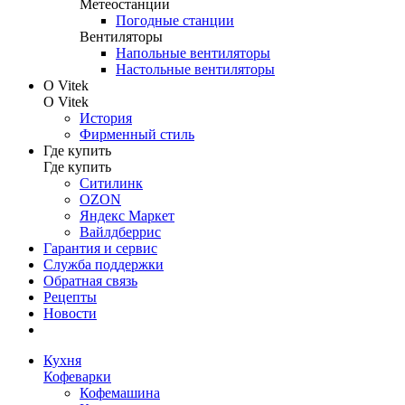
Метеостанции
Погодные станции
Вентиляторы
Напольные вентиляторы
Настольные вентиляторы
О Vitek
О Vitek
История
Фирменный стиль
Где купить
Где купить
Ситилинк
OZON
Яндекс Маркет
Вайлдберрис
Гарантия и сервис
Служба поддержки
Обратная связь
Рецепты
Новости
Кухня
Кофеварки
Кофемашина