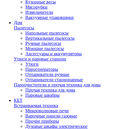
Кухонные весы
Мясорубки
Измельчители
Вакуумные упаковщики
Дом
Пылесосы
Напольные пылесосы
Вертикальные пылесосы
Ручные пылесосы
Моющие пылесосы
Аксессуары и аккумуляторы
Утюги и паровые станции
Утюги
Парогенераторы
Отпариватели ручные
Отпариватели стационарные
Пароочистители и прочая техника для дома
Прочая техника для дома
Паровые швабры
КБТ
Встраиваемая техника
Микроволновые печи
Варочные панели газовые
Прочие приборы
Духовые шкафы электрические