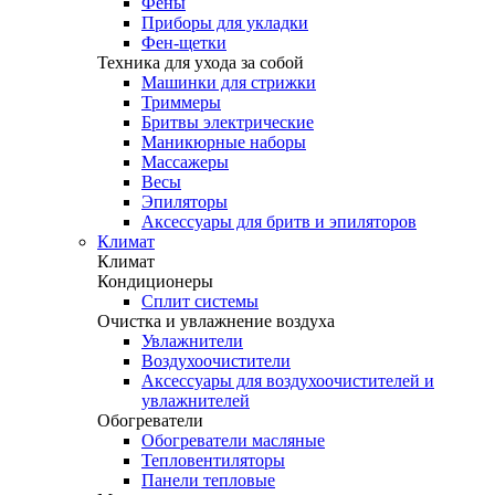
Фены
Приборы для укладки
Фен-щетки
Техника для ухода за собой
Машинки для стрижки
Триммеры
Бритвы электрические
Маникюрные наборы
Массажеры
Весы
Эпиляторы
Аксессуары для бритв и эпиляторов
Климат
Климат
Кондиционеры
Сплит системы
Очистка и увлажнение воздуха
Увлажнители
Воздухоочистители
Аксессуары для воздухоочистителей и
увлажнителей
Обогреватели
Обогреватели масляные
Тепловентиляторы
Панели тепловые