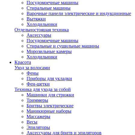
Посудомоечные машины
Стиральные машины
Варочные панели электрические и индукционные
Вытяжки
Холодильники
Отдельностоящая техника
Аксессуары
Посудомоечные машины
Стиральные и сушильные машины
Морозильные камеры
Холодильники
Красота
Уход за волосами
Фены
Приборы для укладки
Фен-щетки
Техника для ухода за собой
Машинки для стрижки
Триммеры
Бритвы электрические
Маникюрные наборы
Массажеры
Весы
Эпиляторы
Аксессуары для бритв и эпиляторов