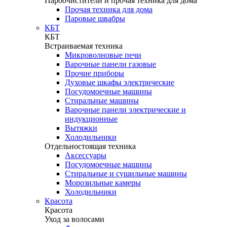
Пароочистители и прочая техника для дома
Прочая техника для дома
Паровые швабры
КБТ
КБТ
Встраиваемая техника
Микроволновые печи
Варочные панели газовые
Прочие приборы
Духовые шкафы электрические
Посудомоечные машины
Стиральные машины
Варочные панели электрические и
индукционные
Вытяжки
Холодильники
Отдельностоящая техника
Аксессуары
Посудомоечные машины
Стиральные и сушильные машины
Морозильные камеры
Холодильники
Красота
Красота
Уход за волосами