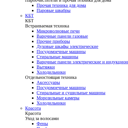
Пароочистители и прочая техника для дома
Прочая техника для дома
Паровые швабры
КБТ
КБТ
Встраиваемая техника
Микроволновые печи
Варочные панели газовые
Прочие приборы
Духовые шкафы электрические
Посудомоечные машины
Стиральные машины
Варочные панели электрические и индукцио
Вытяжки
Холодильники
Отдельностоящая техника
Аксессуары
Посудомоечные машины
Стиральные и сушильные машины
Морозильные камеры
Холодильники
Красота
Красота
Уход за волосами
Фены