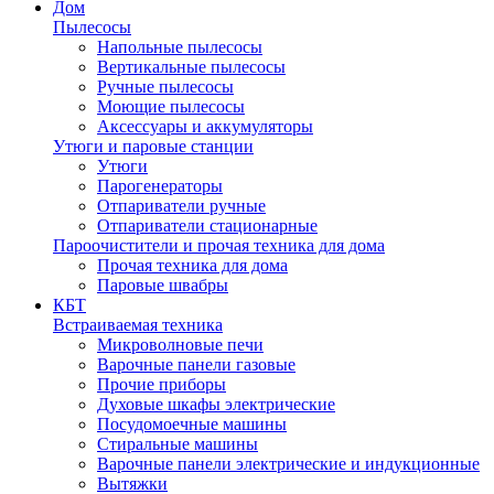
Дом
Пылесосы
Напольные пылесосы
Вертикальные пылесосы
Ручные пылесосы
Моющие пылесосы
Аксессуары и аккумуляторы
Утюги и паровые станции
Утюги
Парогенераторы
Отпариватели ручные
Отпариватели стационарные
Пароочистители и прочая техника для дома
Прочая техника для дома
Паровые швабры
КБТ
Встраиваемая техника
Микроволновые печи
Варочные панели газовые
Прочие приборы
Духовые шкафы электрические
Посудомоечные машины
Стиральные машины
Варочные панели электрические и индукционные
Вытяжки