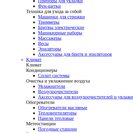
Приборы для укладки
Фен-щетки
Техника для ухода за собой
Машинки для стрижки
Триммеры
Бритвы электрические
Маникюрные наборы
Массажеры
Весы
Эпиляторы
Аксессуары для бритв и эпиляторов
Климат
Климат
Кондиционеры
Сплит системы
Очистка и увлажнение воздуха
Увлажнители
Воздухоочистители
Аксессуары для воздухоочистителей и увлаж
Обогреватели
Обогреватели масляные
Тепловентиляторы
Панели тепловые
Метеостанции
Погодные станции