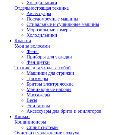
Холодильники
Отдельностоящая техника
Аксессуары
Посудомоечные машины
Стиральные и сушильные машины
Морозильные камеры
Холодильники
Красота
Уход за волосами
Фены
Приборы для укладки
Фен-щетки
Техника для ухода за собой
Машинки для стрижки
Триммеры
Бритвы электрические
Маникюрные наборы
Массажеры
Весы
Эпиляторы
Аксессуары для бритв и эпиляторов
Климат
Кондиционеры
Сплит системы
Очистка и увлажнение воздуха