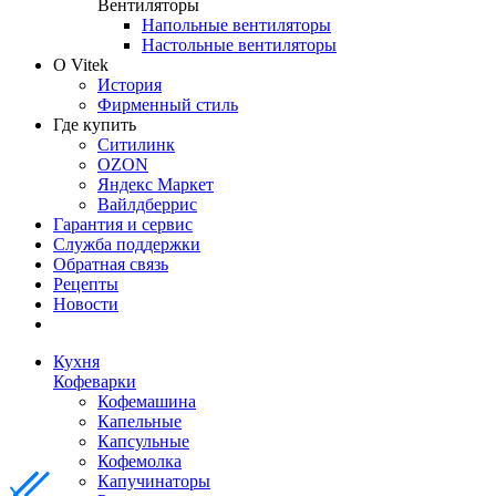
Вентиляторы
Напольные вентиляторы
Настольные вентиляторы
О Vitek
История
Фирменный стиль
Где купить
Ситилинк
OZON
Яндекс Маркет
Вайлдберрис
Гарантия и сервис
Служба поддержки
Обратная связь
Рецепты
Новости
Кухня
Кофеварки
Кофемашина
Капельные
Капсульные
Кофемолка
Капучинаторы