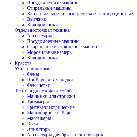
Посудомоечные машины
Стиральные машины
Варочные панели электрические и индукционные
Вытяжки
Холодильники
Отдельностоящая техника
Аксессуары
Посудомоечные машины
Стиральные и сушильные машины
Морозильные камеры
Холодильники
Красота
Уход за волосами
Фены
Приборы для укладки
Фен-щетки
Техника для ухода за собой
Машинки для стрижки
Триммеры
Бритвы электрические
Маникюрные наборы
Массажеры
Весы
Эпиляторы
Аксессуары для бритв и эпиляторов