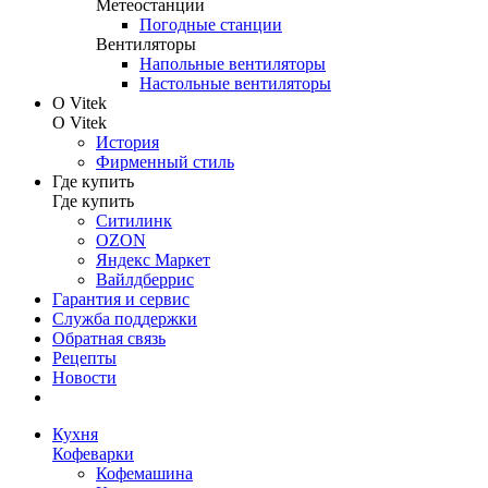
Метеостанции
Погодные станции
Вентиляторы
Напольные вентиляторы
Настольные вентиляторы
О Vitek
О Vitek
История
Фирменный стиль
Где купить
Где купить
Ситилинк
OZON
Яндекс Маркет
Вайлдберрис
Гарантия и сервис
Служба поддержки
Обратная связь
Рецепты
Новости
Кухня
Кофеварки
Кофемашина