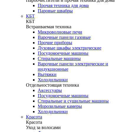
Пароочистители и прочая техника для дома
Прочая техника для дома
Паровые швабры
КБТ
КБТ
Встраиваемая техника
Микроволновые печи
Варочные панели газовые
Прочие приборы
Духовые шкафы электрические
Посудомоечные машины
Стиральные машины
Варочные панели электрические и
индукционные
Вытяжки
Холодильники
Отдельностоящая техника
Аксессуары
Посудомоечные машины
Стиральные и сушильные машины
Морозильные камеры
Холодильники
Красота
Красота
Уход за волосами