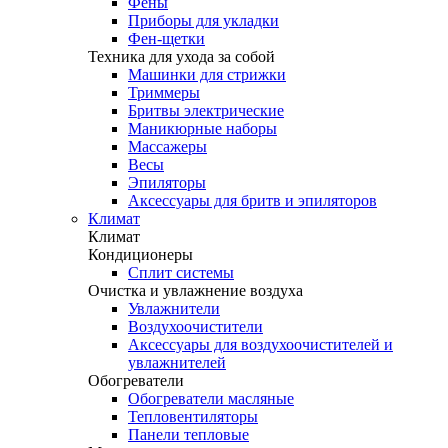
Фены
Приборы для укладки
Фен-щетки
Техника для ухода за собой
Машинки для стрижки
Триммеры
Бритвы электрические
Маникюрные наборы
Массажеры
Весы
Эпиляторы
Аксессуары для бритв и эпиляторов
Климат
Климат
Кондиционеры
Сплит системы
Очистка и увлажнение воздуха
Увлажнители
Воздухоочистители
Аксессуары для воздухоочистителей и
увлажнителей
Обогреватели
Обогреватели масляные
Тепловентиляторы
Панели тепловые