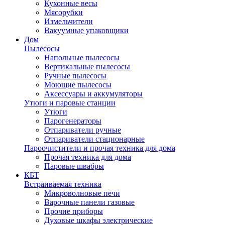
Кухонные весы
Мясорубки
Измельчители
Вакуумные упаковщики
Дом
Пылесосы
Напольные пылесосы
Вертикальные пылесосы
Ручные пылесосы
Моющие пылесосы
Аксессуары и аккумуляторы
Утюги и паровые станции
Утюги
Парогенераторы
Отпариватели ручные
Отпариватели стационарные
Пароочистители и прочая техника для дома
Прочая техника для дома
Паровые швабры
КБТ
Встраиваемая техника
Микроволновые печи
Варочные панели газовые
Прочие приборы
Духовые шкафы электрические