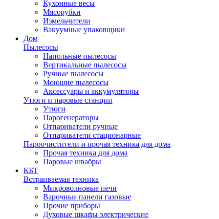
Кухонные весы
Мясорубки
Измельчители
Вакуумные упаковщики
Дом
Пылесосы
Напольные пылесосы
Вертикальные пылесосы
Ручные пылесосы
Моющие пылесосы
Аксессуары и аккумуляторы
Утюги и паровые станции
Утюги
Парогенераторы
Отпариватели ручные
Отпариватели стационарные
Пароочистители и прочая техника для дома
Прочая техника для дома
Паровые швабры
КБТ
Встраиваемая техника
Микроволновые печи
Варочные панели газовые
Прочие приборы
Духовые шкафы электрические