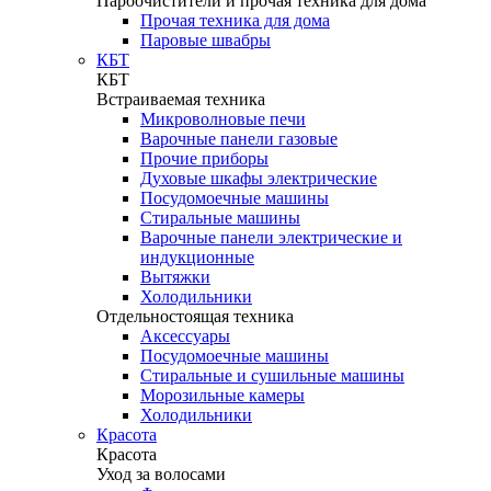
Пароочистители и прочая техника для дома
Прочая техника для дома
Паровые швабры
КБТ
КБТ
Встраиваемая техника
Микроволновые печи
Варочные панели газовые
Прочие приборы
Духовые шкафы электрические
Посудомоечные машины
Стиральные машины
Варочные панели электрические и
индукционные
Вытяжки
Холодильники
Отдельностоящая техника
Аксессуары
Посудомоечные машины
Стиральные и сушильные машины
Морозильные камеры
Холодильники
Красота
Красота
Уход за волосами