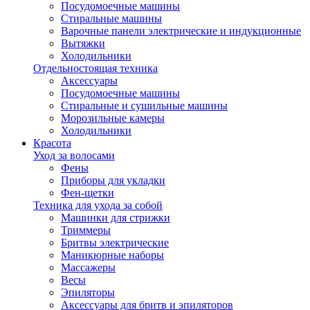
Посудомоечные машины
Стиральные машины
Варочные панели электрические и индукционные
Вытяжки
Холодильники
Отдельностоящая техника
Аксессуары
Посудомоечные машины
Стиральные и сушильные машины
Морозильные камеры
Холодильники
Красота
Уход за волосами
Фены
Приборы для укладки
Фен-щетки
Техника для ухода за собой
Машинки для стрижки
Триммеры
Бритвы электрические
Маникюрные наборы
Массажеры
Весы
Эпиляторы
Аксессуары для бритв и эпиляторов