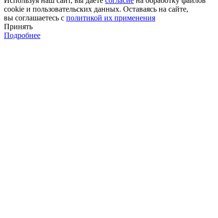
Используя наш сайт, вы даёте
согласие
на обработку файлов
cookie и пользовательских данных. Оставаясь на сайте,
вы соглашаетесь с
политикой их применения
Принять
Подробнее