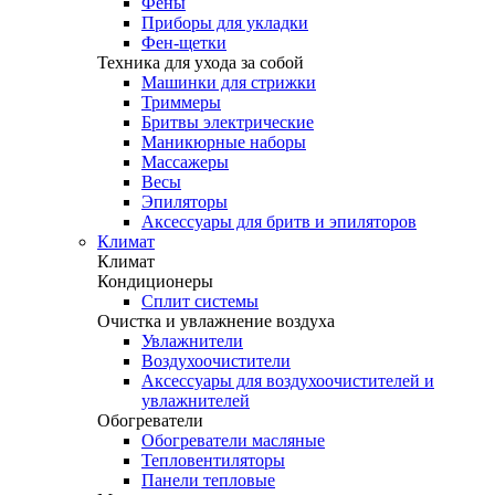
Фены
Приборы для укладки
Фен-щетки
Техника для ухода за собой
Машинки для стрижки
Триммеры
Бритвы электрические
Маникюрные наборы
Массажеры
Весы
Эпиляторы
Аксессуары для бритв и эпиляторов
Климат
Климат
Кондиционеры
Сплит системы
Очистка и увлажнение воздуха
Увлажнители
Воздухоочистители
Аксессуары для воздухоочистителей и
увлажнителей
Обогреватели
Обогреватели масляные
Тепловентиляторы
Панели тепловые