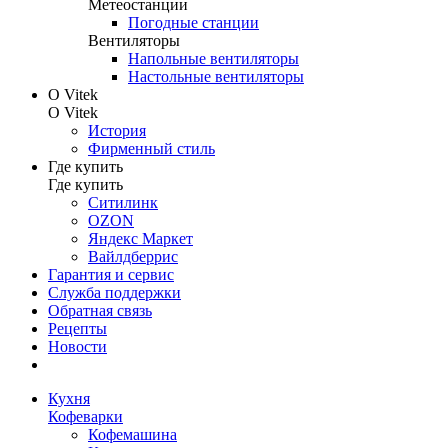
Метеостанции
Погодные станции
Вентиляторы
Напольные вентиляторы
Настольные вентиляторы
О Vitek
О Vitek
История
Фирменный стиль
Где купить
Где купить
Ситилинк
OZON
Яндекс Маркет
Вайлдберрис
Гарантия и сервис
Служба поддержки
Обратная связь
Рецепты
Новости
Кухня
Кофеварки
Кофемашина