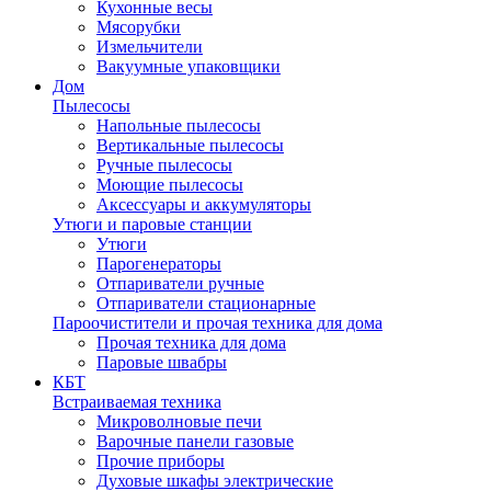
Кухонные весы
Мясорубки
Измельчители
Вакуумные упаковщики
Дом
Пылесосы
Напольные пылесосы
Вертикальные пылесосы
Ручные пылесосы
Моющие пылесосы
Аксессуары и аккумуляторы
Утюги и паровые станции
Утюги
Парогенераторы
Отпариватели ручные
Отпариватели стационарные
Пароочистители и прочая техника для дома
Прочая техника для дома
Паровые швабры
КБТ
Встраиваемая техника
Микроволновые печи
Варочные панели газовые
Прочие приборы
Духовые шкафы электрические