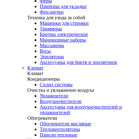
Фены
Приборы для укладки
Фен-щетки
Техника для ухода за собой
Машинки для стрижки
Триммеры
Бритвы электрические
Маникюрные наборы
Массажеры
Весы
Эпиляторы
Аксессуары для бритв и эпиляторов
Климат
Климат
Кондиционеры
Сплит системы
Очистка и увлажнение воздуха
Увлажнители
Воздухоочистители
Аксессуары для воздухоочистителей и
увлажнителей
Обогреватели
Обогреватели масляные
Тепловентиляторы
Панели тепловые