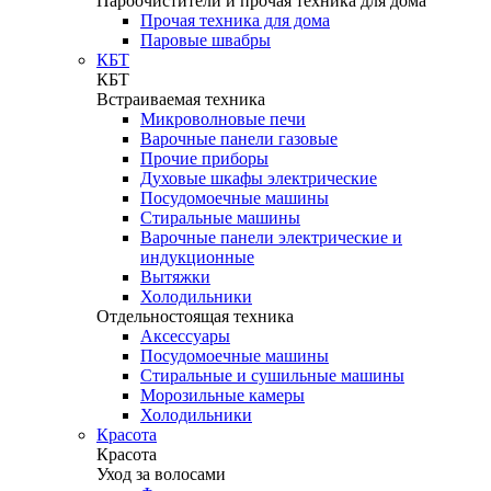
Пароочистители и прочая техника для дома
Прочая техника для дома
Паровые швабры
КБТ
КБТ
Встраиваемая техника
Микроволновые печи
Варочные панели газовые
Прочие приборы
Духовые шкафы электрические
Посудомоечные машины
Стиральные машины
Варочные панели электрические и
индукционные
Вытяжки
Холодильники
Отдельностоящая техника
Аксессуары
Посудомоечные машины
Стиральные и сушильные машины
Морозильные камеры
Холодильники
Красота
Красота
Уход за волосами