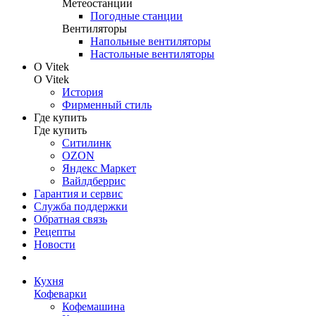
Метеостанции
Погодные станции
Вентиляторы
Напольные вентиляторы
Настольные вентиляторы
О Vitek
О Vitek
История
Фирменный стиль
Где купить
Где купить
Ситилинк
OZON
Яндекс Маркет
Вайлдберрис
Гарантия и сервис
Служба поддержки
Обратная связь
Рецепты
Новости
Кухня
Кофеварки
Кофемашина