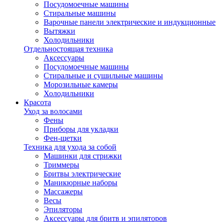
Посудомоечные машины
Стиральные машины
Варочные панели электрические и индукционные
Вытяжки
Холодильники
Отдельностоящая техника
Аксессуары
Посудомоечные машины
Стиральные и сушильные машины
Морозильные камеры
Холодильники
Красота
Уход за волосами
Фены
Приборы для укладки
Фен-щетки
Техника для ухода за собой
Машинки для стрижки
Триммеры
Бритвы электрические
Маникюрные наборы
Массажеры
Весы
Эпиляторы
Аксессуары для бритв и эпиляторов