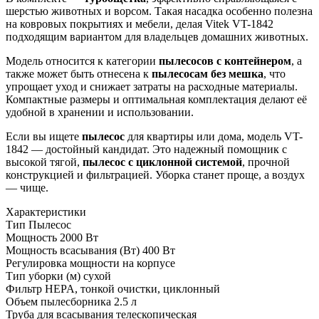
шерстью животных и ворсом. Такая насадка особенно полезна
на ковровых покрытиях и мебели, делая Vitek VT-1842
подходящим вариантом для владельцев домашних животных.
Модель относится к категории
пылесосов с контейнером
, а
также может быть отнесена к
пылесосам без мешка
, что
упрощает уход и снижает затраты на расходные материалы.
Компактные размеры и оптимальная комплектация делают её
удобной в хранении и использовании.
Если вы ищете
пылесос
для квартиры или дома, модель VT-
1842 — достойный кандидат. Это надежный помощник с
высокой тягой,
пылесос с циклонной системой
, прочной
конструкцией и фильтрацией. Уборка станет проще, а воздух
— чище.
Характеристики
Тип
Пылесос
Мощность
2000 Вт
Мощность всасывания (Вт)
400 Вт
Регулировка мощности
на корпусе
Тип уборки (м)
сухой
Фильтр
HEPA, тонкой очистки, циклонный
Объем пылесборника
2.5 л
Труба для всасывания
телескопическая