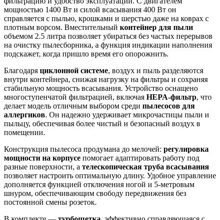
фильтрацию и удобство эксплуатации. С двигателем
мощностью 1400 Вт и силой всасывания 400 Вт он
справляется с пылью, крошками и шерстью даже на коврах с
плотным ворсом. Вместительный
контейнер для пыли
объемом 2.5 литра позволяет убираться без частых перерывов
на очистку пылесборника, а функция индикации наполнения
подскажет, когда пришло время его опорожнить.
Благодаря
циклонной системе
, воздух и пыль разделяются
внутри контейнера, снижая нагрузку на фильтры и сохраняя
стабильную мощность всасывания. Устройство оснащено
многоступенчатой фильтрацией, включая
HEPA-фильтр
, что
делает модель отличным выбором среди
пылесосов для
аллергиков
. Он надежно удерживает микрочастицы пыли и
пыльцу, обеспечивая более чистый и безопасный воздух в
помещении.
Конструкция пылесоса продумана до мелочей:
регулировка
мощности на корпусе
помогает адаптировать работу под
разные поверхности, а
телескопическая труба всасывания
позволяет настроить оптимальную длину. Удобное управление
дополняется функцией отключения ногой и 5-метровым
шнуром, обеспечивающим свободу передвижения без
постоянной смены розеток.
В комплекте —
турбощетка
, эффективно справляющаяся с