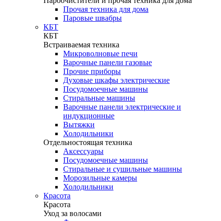
Пароочистители и прочая техника для дома
Прочая техника для дома
Паровые швабры
КБТ
КБТ
Встраиваемая техника
Микроволновые печи
Варочные панели газовые
Прочие приборы
Духовые шкафы электрические
Посудомоечные машины
Стиральные машины
Варочные панели электрические и
индукционные
Вытяжки
Холодильники
Отдельностоящая техника
Аксессуары
Посудомоечные машины
Стиральные и сушильные машины
Морозильные камеры
Холодильники
Красота
Красота
Уход за волосами