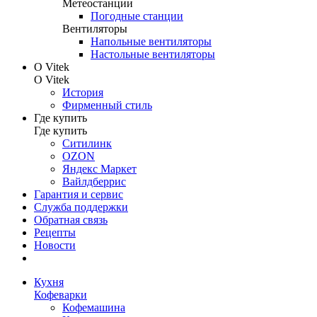
Метеостанции
Погодные станции
Вентиляторы
Напольные вентиляторы
Настольные вентиляторы
О Vitek
О Vitek
История
Фирменный стиль
Где купить
Где купить
Ситилинк
OZON
Яндекс Маркет
Вайлдберрис
Гарантия и сервис
Служба поддержки
Обратная связь
Рецепты
Новости
Кухня
Кофеварки
Кофемашина