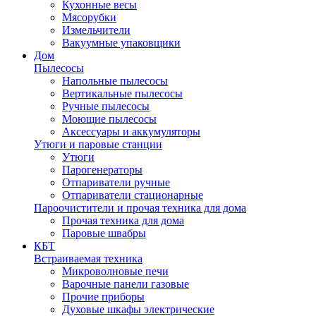
Кухонные весы
Мясорубки
Измельчители
Вакуумные упаковщики
Дом
Пылесосы
Напольные пылесосы
Вертикальные пылесосы
Ручные пылесосы
Моющие пылесосы
Аксессуары и аккумуляторы
Утюги и паровые станции
Утюги
Парогенераторы
Отпариватели ручные
Отпариватели стационарные
Пароочистители и прочая техника для дома
Прочая техника для дома
Паровые швабры
КБТ
Встраиваемая техника
Микроволновые печи
Варочные панели газовые
Прочие приборы
Духовые шкафы электрические