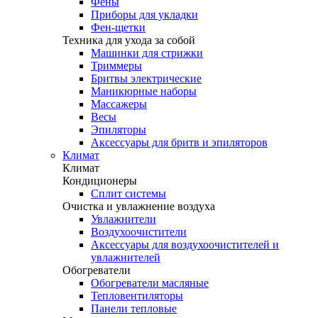
Фены
Приборы для укладки
Фен-щетки
Техника для ухода за собой
Машинки для стрижки
Триммеры
Бритвы электрические
Маникюрные наборы
Массажеры
Весы
Эпиляторы
Аксессуары для бритв и эпиляторов
Климат
Климат
Кондиционеры
Сплит системы
Очистка и увлажнение воздуха
Увлажнители
Воздухоочистители
Аксессуары для воздухоочистителей и
увлажнителей
Обогреватели
Обогреватели масляные
Тепловентиляторы
Панели тепловые