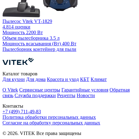
Пылесос Vitek VT-1829
4.8
14 оценки
П
Мощность
2200 Вт
4
Объем пылесборника
3.5 л
Мощность всасывания (Вт)
400 Вт
Пылесборник
контейнер для пыли
М
Каталог товаров
Для кухни
Для дома
Красота и уход
КБТ
Климат
О Vitek
Сервисные центры
Гарантийные условия
Обратная
связь
Служба поддержки
Рецепты
Новости
Контакты
+7 (499) 711-49-83
Политика обработки персональных данных
Согласие на обработку персональных данных
© 2026. VITEK Все права защищены