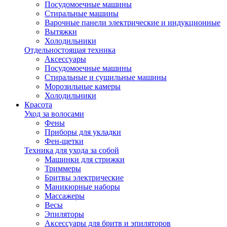
Посудомоечные машины
Стиральные машины
Варочные панели электрические и индукционные
Вытяжки
Холодильники
Отдельностоящая техника
Аксессуары
Посудомоечные машины
Стиральные и сушильные машины
Морозильные камеры
Холодильники
Красота
Уход за волосами
Фены
Приборы для укладки
Фен-щетки
Техника для ухода за собой
Машинки для стрижки
Триммеры
Бритвы электрические
Маникюрные наборы
Массажеры
Весы
Эпиляторы
Аксессуары для бритв и эпиляторов