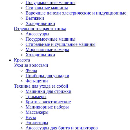
Посудомоечные машины
Стиральные машины
Варочные панели электрические и индукционные
Вытяжки
Холодильники
Отдельностоящая техника
Аксессуары
Посудомоечные машины
Стиральные и сушильные машины
Морозильные камеры
Холодильники
Красота
Уход за волосами
Фены
Приборы для укладки
Фен-щетки
Техника для ухода за собой
Машинки для стрижки
Триммеры
Бритвы электрические
Маникюрные наборы
Массажеры
Весы
Эпиляторы
Аксессуары для бритв и эпиляторов