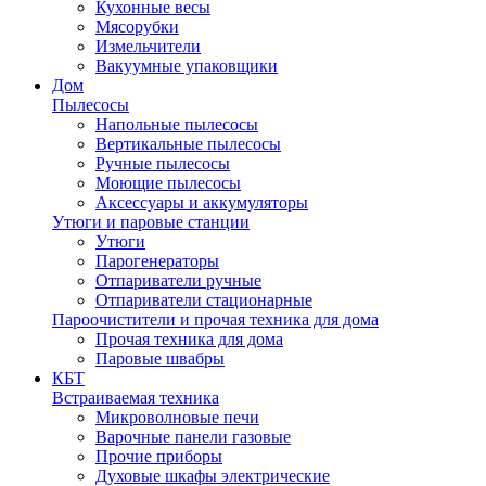
Кухонные весы
Мясорубки
Измельчители
Вакуумные упаковщики
Дом
Пылесосы
Напольные пылесосы
Вертикальные пылесосы
Ручные пылесосы
Моющие пылесосы
Аксессуары и аккумуляторы
Утюги и паровые станции
Утюги
Парогенераторы
Отпариватели ручные
Отпариватели стационарные
Пароочистители и прочая техника для дома
Прочая техника для дома
Паровые швабры
КБТ
Встраиваемая техника
Микроволновые печи
Варочные панели газовые
Прочие приборы
Духовые шкафы электрические