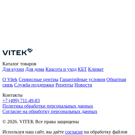
Ш
Е
В
Д
Каталог товаров
Для кухни
Для дома
Красота и уход
КБТ
Климат
О Vitek
Сервисные центры
Гарантийные условия
Обратная
связь
Служба поддержки
Рецепты
Новости
Контакты
+7 (499) 711-49-83
Политика обработки персональных данных
Согласие на обработку персональных данных
© 2026. VITEK Все права защищены
Используя наш сайт, вы даёте
согласие
на обработку файлов