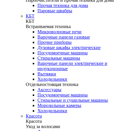
Пароочистители и прочая техника для дома
Прочая техника для дома
Паровые швабры
КБТ
КБТ
Встраиваемая техника
Микроволновые печи
Варочные панели газовые
Прочие приборы
Духовые шкафы электрические
Посудомоечные машины
Стиральные машины
Варочные панели электрические и
индукционные
Вытяжки
Холодильники
Отдельностоящая техника
Аксессуары
Посудомоечные машины
Стиральные и сушильные машины
Морозильные камеры
Холодильники
Красота
Красота
Уход за волосами