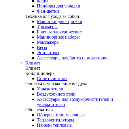
Фены
Приборы для укладки
Фен-щетки
Техника для ухода за собой
Машинки для стрижки
Триммеры
Бритвы электрические
Маникюрные наборы
Массажеры
Весы
Эпиляторы
Аксессуары для бритв и эпиляторов
Климат
Климат
Кондиционеры
Сплит системы
Очистка и увлажнение воздуха
Увлажнители
Воздухоочистители
Аксессуары для воздухоочистителей и
увлажнителей
Обогреватели
Обогреватели масляные
Тепловентиляторы
Панели тепловые