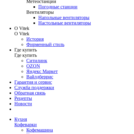
Метеостанции
Погодные станции
Вентиляторы
Напольные вентиляторы
Настольные вентиляторы
О Vitek
О Vitek
История
Фирменный стиль
Где купить
Где купить
Ситилинк
OZON
Яндекс Маркет
Вайлдберрис
Гарантия и сервис
Служба поддержки
Обратная связь
Рецепты
Новости
Кухня
Кофеварки
Кофемашина