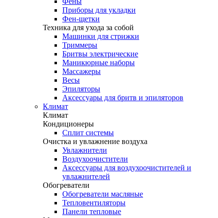
Фены
Приборы для укладки
Фен-щетки
Техника для ухода за собой
Машинки для стрижки
Триммеры
Бритвы электрические
Маникюрные наборы
Массажеры
Весы
Эпиляторы
Аксессуары для бритв и эпиляторов
Климат
Климат
Кондиционеры
Сплит системы
Очистка и увлажнение воздуха
Увлажнители
Воздухоочистители
Аксессуары для воздухоочистителей и
увлажнителей
Обогреватели
Обогреватели масляные
Тепловентиляторы
Панели тепловые