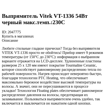
Выпрямитель Vitek VT-1336 54Вт
черный макс.темп.:230С
ID: 2047775
Купить в магазинах
Описание
Любите стильные гладкие прически? Тогда без выпрямителя
VITEK VT-1336 просто не обойтись! Прибор имеет 9 режимов
температуры (от 150°С до 230°С): информация о выбранном
варианте отражается на LCD-дисплее. Удлиненные пластины
размером 25 х 120 мм имеют покрытие Tourmaline Ceramic,
которое способствует равномерному распределению тепла по
рабочей поверхности. Нагрев происходит невероятно быстро,
благодаря технологии PTC Heating, что обеспечивает
максимально бережное воздействие высокой температуры на
волосы. А значит, они не пересушиваются в процессе
укладки! Технология Floating plates обеспечивает равномерное
распределение давления на волосы, предотвращая их
заламывание. Пользоваться выпрямителем очень удобно, так
включается и выключается он нажатием одной кнопки.