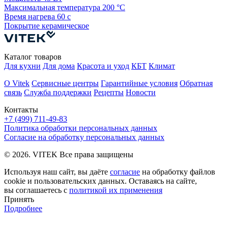
Максимальная температура
200 °С
Время нагрева
60 с
Покрытие
керамическое
Каталог товаров
Для кухни
Для дома
Красота и уход
КБТ
Климат
О Vitek
Сервисные центры
Гарантийные условия
Обратная
связь
Служба поддержки
Рецепты
Новости
Контакты
+7 (499) 711-49-83
Политика обработки персональных данных
Согласие на обработку персональных данных
© 2026. VITEK Все права защищены
Используя наш сайт, вы даёте
согласие
на обработку файлов
cookie и пользовательских данных. Оставаясь на сайте,
вы соглашаетесь с
политикой их применения
Принять
Подробнее