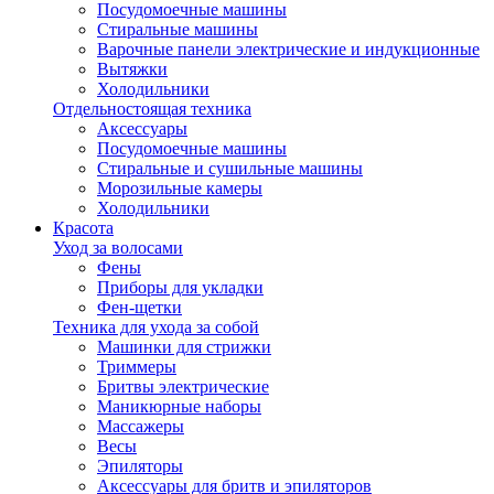
Посудомоечные машины
Стиральные машины
Варочные панели электрические и индукционные
Вытяжки
Холодильники
Отдельностоящая техника
Аксессуары
Посудомоечные машины
Стиральные и сушильные машины
Морозильные камеры
Холодильники
Красота
Уход за волосами
Фены
Приборы для укладки
Фен-щетки
Техника для ухода за собой
Машинки для стрижки
Триммеры
Бритвы электрические
Маникюрные наборы
Массажеры
Весы
Эпиляторы
Аксессуары для бритв и эпиляторов