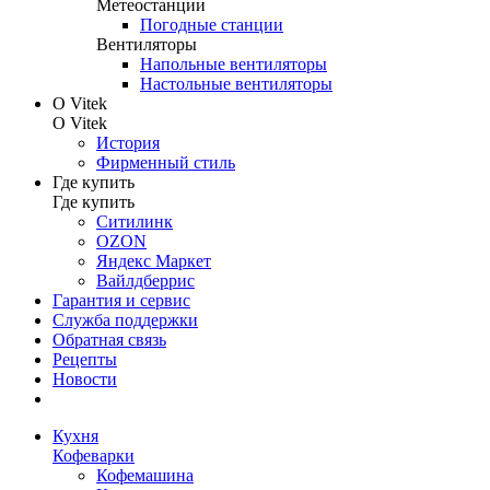
Метеостанции
Погодные станции
Вентиляторы
Напольные вентиляторы
Настольные вентиляторы
О Vitek
О Vitek
История
Фирменный стиль
Где купить
Где купить
Ситилинк
OZON
Яндекс Маркет
Вайлдберрис
Гарантия и сервис
Служба поддержки
Обратная связь
Рецепты
Новости
Кухня
Кофеварки
Кофемашина