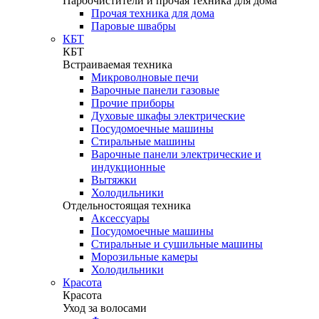
Пароочистители и прочая техника для дома
Прочая техника для дома
Паровые швабры
КБТ
КБТ
Встраиваемая техника
Микроволновые печи
Варочные панели газовые
Прочие приборы
Духовые шкафы электрические
Посудомоечные машины
Стиральные машины
Варочные панели электрические и
индукционные
Вытяжки
Холодильники
Отдельностоящая техника
Аксессуары
Посудомоечные машины
Стиральные и сушильные машины
Морозильные камеры
Холодильники
Красота
Красота
Уход за волосами