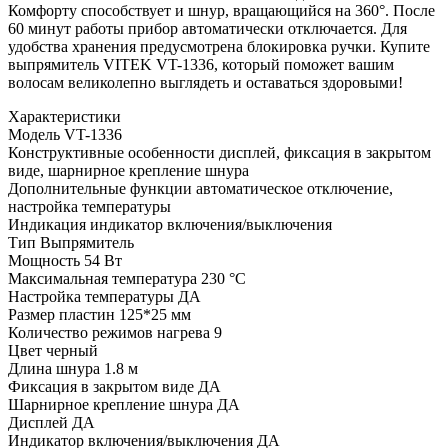
Комфорту способствует и шнур, вращающийся на 360°. После
60 минут работы прибор автоматически отключается. Для
удобства хранения предусмотрена блокировка ручки. Купите
выпрямитель VITEK VT-1336, который поможет вашим
волосам великолепно выглядеть и оставаться здоровыми!
Характеристики
Модель
VT-1336
Конструктивные особенности
дисплей, фиксация в закрытом
виде, шарнирное крепление шнура
Дополнительные функции
автоматическое отключение,
настройка температуры
Индикация
индикатор включения/выключения
Тип
Выпрямитель
Мощность
54 Вт
Максимальная температура
230 °С
Настройка температуры
ДА
Размер пластин
125*25 мм
Количество режимов нагрева
9
Цвет
черный
Длина шнура
1.8 м
Фиксация в закрытом виде
ДА
Шарнирное крепление шнура
ДА
Дисплей
ДА
Индикатор включения/выключения
ДА