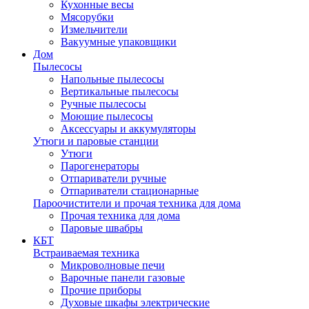
Кухонные весы
Мясорубки
Измельчители
Вакуумные упаковщики
Дом
Пылесосы
Напольные пылесосы
Вертикальные пылесосы
Ручные пылесосы
Моющие пылесосы
Аксессуары и аккумуляторы
Утюги и паровые станции
Утюги
Парогенераторы
Отпариватели ручные
Отпариватели стационарные
Пароочистители и прочая техника для дома
Прочая техника для дома
Паровые швабры
КБТ
Встраиваемая техника
Микроволновые печи
Варочные панели газовые
Прочие приборы
Духовые шкафы электрические