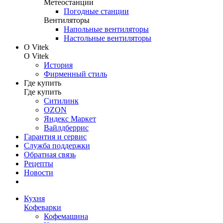
Метеостанции
Погодные станции
Вентиляторы
Напольные вентиляторы
Настольные вентиляторы
О Vitek
О Vitek
История
Фирменный стиль
Где купить
Где купить
Ситилинк
OZON
Яндекс Маркет
Вайлдберрис
Гарантия и сервис
Служба поддержки
Обратная связь
Рецепты
Новости
Кухня
Кофеварки
Кофемашина