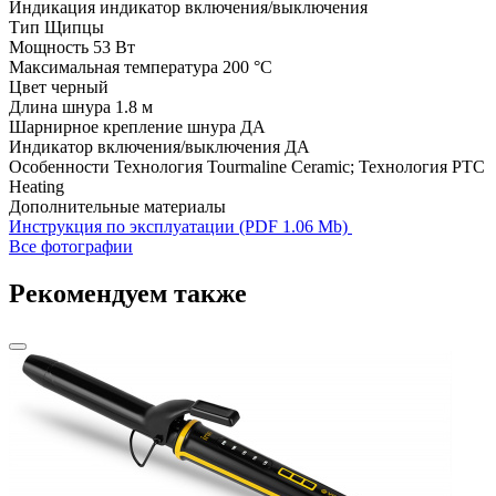
Индикация
индикатор включения/выключения
Тип
Щипцы
Мощность
53 Вт
Максимальная температура
200 °С
Цвет
черный
Длина шнура
1.8 м
Шарнирное крепление шнура
ДА
Индикатор включения/выключения
ДА
Особенности
Технология Tourmaline Ceramic; Технология PTC
Heating
Дополнительные материалы
Инструкция по эксплуатации (PDF 1.06 Mb)
Все фотографии
Рекомендуем также