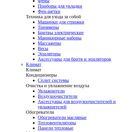
Фены
Приборы для укладки
Фен-щетки
Техника для ухода за собой
Машинки для стрижки
Триммеры
Бритвы электрические
Маникюрные наборы
Массажеры
Весы
Эпиляторы
Аксессуары для бритв и эпиляторов
Климат
Климат
Кондиционеры
Сплит системы
Очистка и увлажнение воздуха
Увлажнители
Воздухоочистители
Аксессуары для воздухоочистителей и
увлажнителей
Обогреватели
Обогреватели масляные
Тепловентиляторы
Панели тепловые