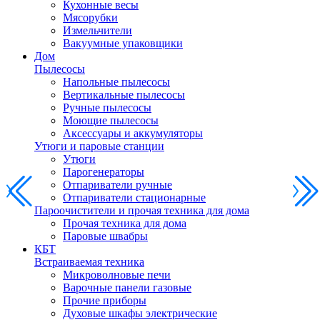
Кухонные весы
Мясорубки
Измельчители
Вакуумные упаковщики
Дом
Пылесосы
Напольные пылесосы
Вертикальные пылесосы
Ручные пылесосы
Моющие пылесосы
Аксессуары и аккумуляторы
Утюги и паровые станции
Утюги
Парогенераторы
Отпариватели ручные
Отпариватели стационарные
Пароочистители и прочая техника для дома
Прочая техника для дома
Паровые швабры
КБТ
Встраиваемая техника
Микроволновые печи
Варочные панели газовые
Прочие приборы
Духовые шкафы электрические