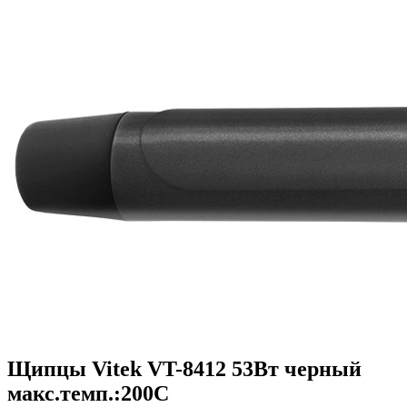
Щипцы Vitek VT-8412 53Вт черный
макс.темп.:200С