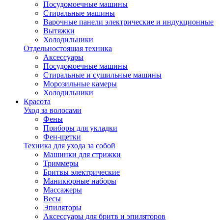
Посудомоечные машины
Стиральные машины
Варочные панели электрические и индукционные
Вытяжки
Холодильники
Отдельностоящая техника
Аксессуары
Посудомоечные машины
Стиральные и сушильные машины
Морозильные камеры
Холодильники
Красота
Уход за волосами
Фены
Приборы для укладки
Фен-щетки
Техника для ухода за собой
Машинки для стрижки
Триммеры
Бритвы электрические
Маникюрные наборы
Массажеры
Весы
Эпиляторы
Аксессуары для бритв и эпиляторов