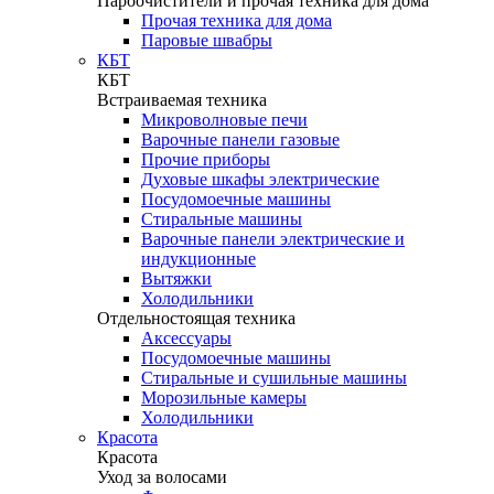
Пароочистители и прочая техника для дома
Прочая техника для дома
Паровые швабры
КБТ
КБТ
Встраиваемая техника
Микроволновые печи
Варочные панели газовые
Прочие приборы
Духовые шкафы электрические
Посудомоечные машины
Стиральные машины
Варочные панели электрические и
индукционные
Вытяжки
Холодильники
Отдельностоящая техника
Аксессуары
Посудомоечные машины
Стиральные и сушильные машины
Морозильные камеры
Холодильники
Красота
Красота
Уход за волосами