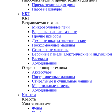
Пароочистители и прочая техника для дома
Прочая техника для дома
Паровые швабры
КБТ
КБТ
Встраиваемая техника
Микроволновые печи
Варочные панели газовые
Прочие приборы
Духовые шкафы электрические
Посудомоечные машины
Стиральные машины
Варочные панели электрические и индукцио
Вытяжки
Холодильники
Отдельностоящая техника
Аксессуары
Посудомоечные машины
Стиральные и сушильные машины
Морозильные камеры
Холодильники
Красота
Красота
Уход за волосами
Фены