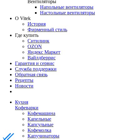
Вентиляторы
Напольные вентиляторы
Настольные вентиляторы
О Vitek
История
Фирменный стиль
Где купить
Ситилинк
OZON
Яндекс Маркет
Вайлдберрис
Гарантия и сервис
Служба поддержки
Обратная связь
Рецепты
Новости
Кухня
Кофеварки
Кофемашина
Капельные
Капсульные
Кофемолка
Капучинаторы