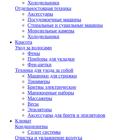
Холодильники
Отдельностоящая техника
Аксессуары
Посудомоечные машины
Стиральные и сушильные машины
Морозильные камеры
Холодильники
Красота
Уход за волосами
Фены
Приборы для укладки
Фен-щетки
Техника для ухода за собой
Машинки для стрижки
Триммеры
Бритвы электрические
Маникюрные наборы
Массажеры
Весы
Эпиляторы
Аксессуары для бритв и эпиляторов
Климат
Кондиционеры
Сплит системы
Очистка и увлажнение воздуха