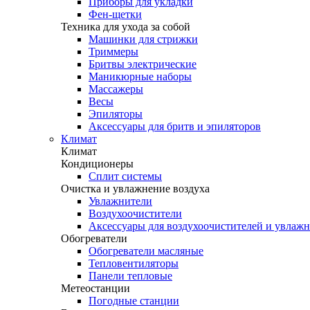
Приборы для укладки
Фен-щетки
Техника для ухода за собой
Машинки для стрижки
Триммеры
Бритвы электрические
Маникюрные наборы
Массажеры
Весы
Эпиляторы
Аксессуары для бритв и эпиляторов
Климат
Климат
Кондиционеры
Сплит системы
Очистка и увлажнение воздуха
Увлажнители
Воздухоочистители
Аксессуары для воздухоочистителей и увлаж
Обогреватели
Обогреватели масляные
Тепловентиляторы
Панели тепловые
Метеостанции
Погодные станции