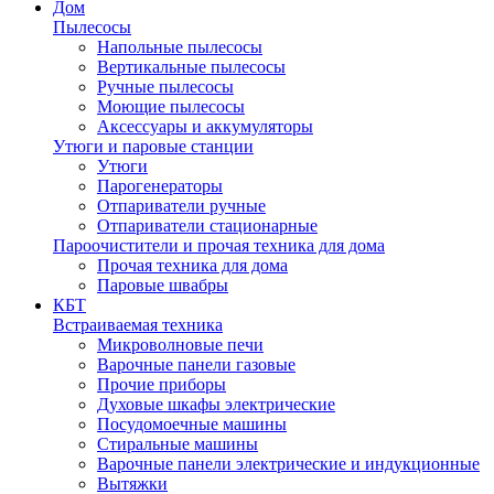
Дом
Пылесосы
Напольные пылесосы
Вертикальные пылесосы
Ручные пылесосы
Моющие пылесосы
Аксессуары и аккумуляторы
Утюги и паровые станции
Утюги
Парогенераторы
Отпариватели ручные
Отпариватели стационарные
Пароочистители и прочая техника для дома
Прочая техника для дома
Паровые швабры
КБТ
Встраиваемая техника
Микроволновые печи
Варочные панели газовые
Прочие приборы
Духовые шкафы электрические
Посудомоечные машины
Стиральные машины
Варочные панели электрические и индукционные
Вытяжки