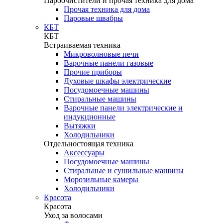
Пароочистители и прочая техника для дома
Прочая техника для дома
Паровые швабры
КБТ
КБТ
Встраиваемая техника
Микроволновые печи
Варочные панели газовые
Прочие приборы
Духовые шкафы электрические
Посудомоечные машины
Стиральные машины
Варочные панели электрические и
индукционные
Вытяжки
Холодильники
Отдельностоящая техника
Аксессуары
Посудомоечные машины
Стиральные и сушильные машины
Морозильные камеры
Холодильники
Красота
Красота
Уход за волосами