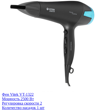
Фен Vitek VT-1322
Ф
Мощность
2500 Вт
Регулировка скорости
2
Р
Количество насадок
1 шт
К