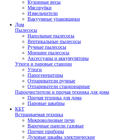
Кухонные весы
Мясорубки
Измельчители
Вакуумные упаковщики
Дом
Пылесосы
Напольные пылесосы
Вертикальные пылесосы
Ручные пылесосы
Моющие пылесосы
Аксессуары и аккумуляторы
Утюги и паровые станции
Утюги
Парогенераторы
Отпариватели ручные
Отпариватели стационарные
Пароочистители и прочая техника для дома
Прочая техника для дома
Паровые швабры
КБТ
Встраиваемая техника
Микроволновые печи
Варочные панели газовые
Прочие приборы
Духовые шкафы электрические