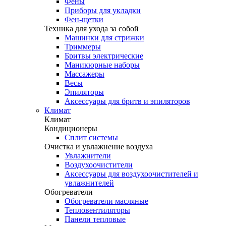
Фены
Приборы для укладки
Фен-щетки
Техника для ухода за собой
Машинки для стрижки
Триммеры
Бритвы электрические
Маникюрные наборы
Массажеры
Весы
Эпиляторы
Аксессуары для бритв и эпиляторов
Климат
Климат
Кондиционеры
Сплит системы
Очистка и увлажнение воздуха
Увлажнители
Воздухоочистители
Аксессуары для воздухоочистителей и
увлажнителей
Обогреватели
Обогреватели масляные
Тепловентиляторы
Панели тепловые