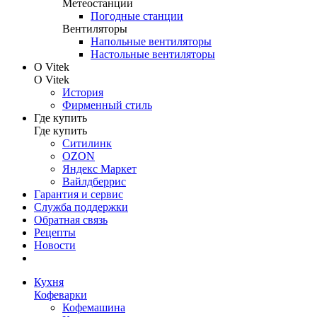
Метеостанции
Погодные станции
Вентиляторы
Напольные вентиляторы
Настольные вентиляторы
О Vitek
О Vitek
История
Фирменный стиль
Где купить
Где купить
Ситилинк
OZON
Яндекс Маркет
Вайлдберрис
Гарантия и сервис
Служба поддержки
Обратная связь
Рецепты
Новости
Кухня
Кофеварки
Кофемашина