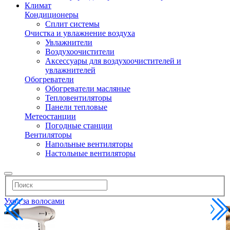
Климат
Кондиционеры
Сплит системы
Очистка и увлажнение воздуха
Увлажнители
Воздухоочистители
Аксессуары для воздухоочистителей и
увлажнителей
Обогреватели
Обогреватели масляные
Тепловентиляторы
Панели тепловые
Метеостанции
Погодные станции
Вентиляторы
Напольные вентиляторы
Настольные вентиляторы
Уход за волосами