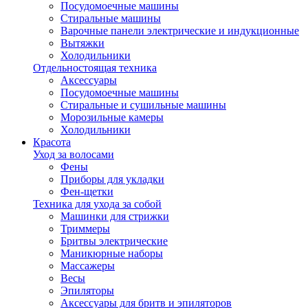
Посудомоечные машины
Стиральные машины
Варочные панели электрические и индукционные
Вытяжки
Холодильники
Отдельностоящая техника
Аксессуары
Посудомоечные машины
Стиральные и сушильные машины
Морозильные камеры
Холодильники
Красота
Уход за волосами
Фены
Приборы для укладки
Фен-щетки
Техника для ухода за собой
Машинки для стрижки
Триммеры
Бритвы электрические
Маникюрные наборы
Массажеры
Весы
Эпиляторы
Аксессуары для бритв и эпиляторов