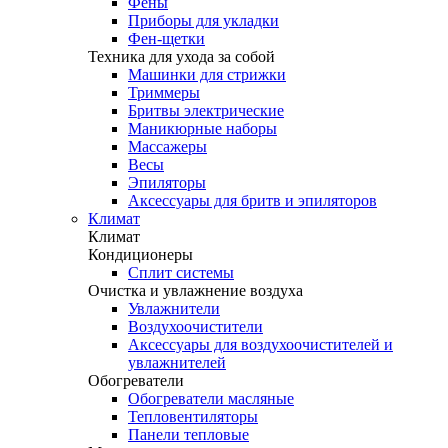
Фены
Приборы для укладки
Фен-щетки
Техника для ухода за собой
Машинки для стрижки
Триммеры
Бритвы электрические
Маникюрные наборы
Массажеры
Весы
Эпиляторы
Аксессуары для бритв и эпиляторов
Климат
Климат
Кондиционеры
Сплит системы
Очистка и увлажнение воздуха
Увлажнители
Воздухоочистители
Аксессуары для воздухоочистителей и
увлажнителей
Обогреватели
Обогреватели масляные
Тепловентиляторы
Панели тепловые