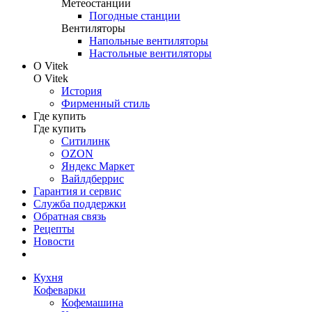
Метеостанции
Погодные станции
Вентиляторы
Напольные вентиляторы
Настольные вентиляторы
О Vitek
О Vitek
История
Фирменный стиль
Где купить
Где купить
Ситилинк
OZON
Яндекс Маркет
Вайлдберрис
Гарантия и сервис
Служба поддержки
Обратная связь
Рецепты
Новости
Кухня
Кофеварки
Кофемашина