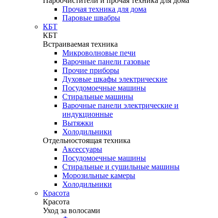
Пароочистители и прочая техника для дома
Прочая техника для дома
Паровые швабры
КБТ
КБТ
Встраиваемая техника
Микроволновые печи
Варочные панели газовые
Прочие приборы
Духовые шкафы электрические
Посудомоечные машины
Стиральные машины
Варочные панели электрические и
индукционные
Вытяжки
Холодильники
Отдельностоящая техника
Аксессуары
Посудомоечные машины
Стиральные и сушильные машины
Морозильные камеры
Холодильники
Красота
Красота
Уход за волосами