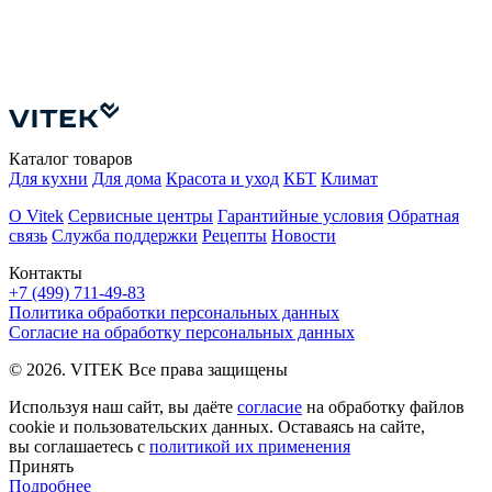
Ф
4
Каталог товаров
Для кухни
Для дома
Красота и уход
КБТ
Климат
О Vitek
Сервисные центры
Гарантийные условия
Обратная
связь
Служба поддержки
Рецепты
Новости
Контакты
+7 (499) 711-49-83
Политика обработки персональных данных
Согласие на обработку персональных данных
© 2026. VITEK Все права защищены
Используя наш сайт, вы даёте
согласие
на обработку файлов
cookie и пользовательских данных. Оставаясь на сайте,
вы соглашаетесь с
политикой их применения
Принять
Подробнее