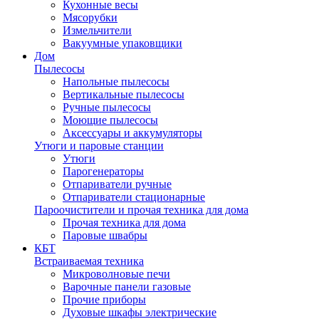
Кухонные весы
Мясорубки
Измельчители
Вакуумные упаковщики
Дом
Пылесосы
Напольные пылесосы
Вертикальные пылесосы
Ручные пылесосы
Моющие пылесосы
Аксессуары и аккумуляторы
Утюги и паровые станции
Утюги
Парогенераторы
Отпариватели ручные
Отпариватели стационарные
Пароочистители и прочая техника для дома
Прочая техника для дома
Паровые швабры
КБТ
Встраиваемая техника
Микроволновые печи
Варочные панели газовые
Прочие приборы
Духовые шкафы электрические