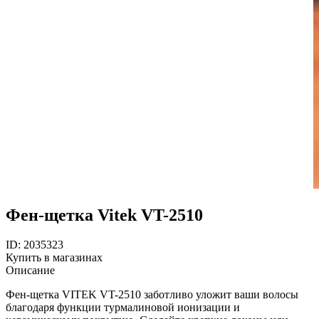
Фен-щетка Vitek VT-2510
ID: 2035323
Купить в магазинах
Описание
Фен-щетка VITEK VT-2510 заботливо уложит ваши волосы
благодаря функции турмалиновой ионизации и