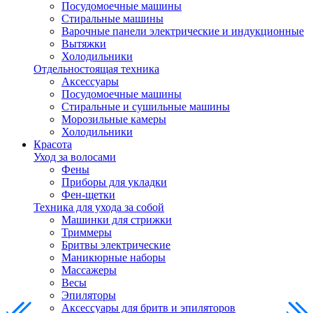
Посудомоечные машины
Стиральные машины
Варочные панели электрические и индукционные
Вытяжки
Холодильники
Отдельностоящая техника
Аксессуары
Посудомоечные машины
Стиральные и сушильные машины
Морозильные камеры
Холодильники
Красота
Уход за волосами
Фены
Приборы для укладки
Фен-щетки
Техника для ухода за собой
Машинки для стрижки
Триммеры
Бритвы электрические
Маникюрные наборы
Массажеры
Весы
Эпиляторы
Аксессуары для бритв и эпиляторов