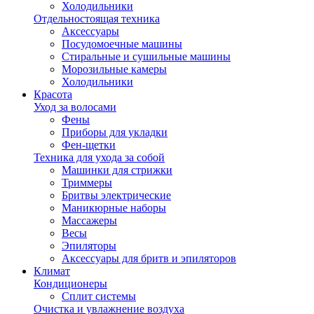
Холодильники
Отдельностоящая техника
Аксессуары
Посудомоечные машины
Стиральные и сушильные машины
Морозильные камеры
Холодильники
Красота
Уход за волосами
Фены
Приборы для укладки
Фен-щетки
Техника для ухода за собой
Машинки для стрижки
Триммеры
Бритвы электрические
Маникюрные наборы
Массажеры
Весы
Эпиляторы
Аксессуары для бритв и эпиляторов
Климат
Кондиционеры
Сплит системы
Очистка и увлажнение воздуха