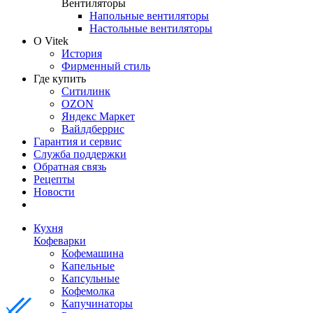
Вентиляторы
Напольные вентиляторы
Настольные вентиляторы
О Vitek
История
Фирменный стиль
Где купить
Ситилинк
OZON
Яндекс Маркет
Вайлдберрис
Гарантия и сервис
Служба поддержки
Обратная связь
Рецепты
Новости
Кухня
Кофеварки
Кофемашина
Капельные
Капсульные
Кофемолка
Капучинаторы