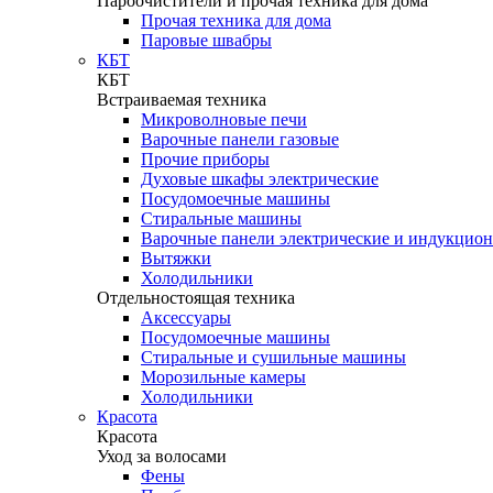
Пароочистители и прочая техника для дома
Прочая техника для дома
Паровые швабры
КБТ
КБТ
Встраиваемая техника
Микроволновые печи
Варочные панели газовые
Прочие приборы
Духовые шкафы электрические
Посудомоечные машины
Стиральные машины
Варочные панели электрические и индукцио
Вытяжки
Холодильники
Отдельностоящая техника
Аксессуары
Посудомоечные машины
Стиральные и сушильные машины
Морозильные камеры
Холодильники
Красота
Красота
Уход за волосами
Фены