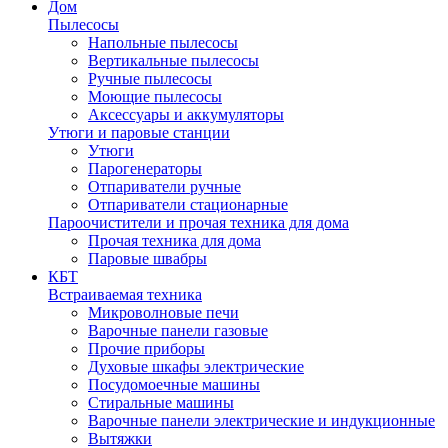
Дом
Пылесосы
Напольные пылесосы
Вертикальные пылесосы
Ручные пылесосы
Моющие пылесосы
Аксессуары и аккумуляторы
Утюги и паровые станции
Утюги
Парогенераторы
Отпариватели ручные
Отпариватели стационарные
Пароочистители и прочая техника для дома
Прочая техника для дома
Паровые швабры
КБТ
Встраиваемая техника
Микроволновые печи
Варочные панели газовые
Прочие приборы
Духовые шкафы электрические
Посудомоечные машины
Стиральные машины
Варочные панели электрические и индукционные
Вытяжки