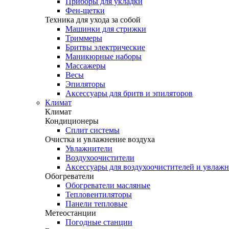
Приборы для укладки
Фен-щетки
Техника для ухода за собой
Машинки для стрижки
Триммеры
Бритвы электрические
Маникюрные наборы
Массажеры
Весы
Эпиляторы
Аксессуары для бритв и эпиляторов
Климат
Климат
Кондиционеры
Сплит системы
Очистка и увлажнение воздуха
Увлажнители
Воздухоочистители
Аксессуары для воздухоочистителей и увлаж
Обогреватели
Обогреватели масляные
Тепловентиляторы
Панели тепловые
Метеостанции
Погодные станции