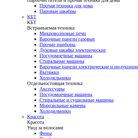
Пароочистители и прочая техника для дома
Прочая техника для дома
Паровые швабры
КБТ
КБТ
Встраиваемая техника
Микроволновые печи
Варочные панели газовые
Прочие приборы
Духовые шкафы электрические
Посудомоечные машины
Стиральные машины
Варочные панели электрические и индукцио
Вытяжки
Холодильники
Отдельностоящая техника
Аксессуары
Посудомоечные машины
Стиральные и сушильные машины
Морозильные камеры
Холодильники
Красота
Красота
Уход за волосами
Фены