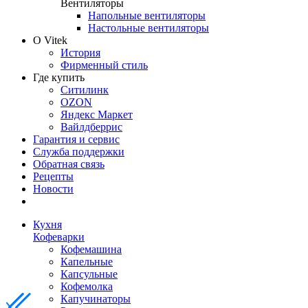
Вентиляторы
Напольные вентиляторы
Настольные вентиляторы
О Vitek
История
Фирменный стиль
Где купить
Ситилинк
OZON
Яндекс Маркет
Вайлдберрис
Гарантия и сервис
Служба поддержки
Обратная связь
Рецепты
Новости
Кухня
Кофеварки
Кофемашина
Капельные
Капсульные
Кофемолка
Капучинаторы