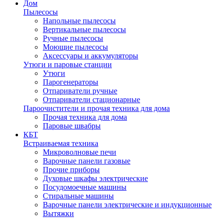
Дом
Пылесосы
Напольные пылесосы
Вертикальные пылесосы
Ручные пылесосы
Моющие пылесосы
Аксессуары и аккумуляторы
Утюги и паровые станции
Утюги
Парогенераторы
Отпариватели ручные
Отпариватели стационарные
Пароочистители и прочая техника для дома
Прочая техника для дома
Паровые швабры
КБТ
Встраиваемая техника
Микроволновые печи
Варочные панели газовые
Прочие приборы
Духовые шкафы электрические
Посудомоечные машины
Стиральные машины
Варочные панели электрические и индукционные
Вытяжки