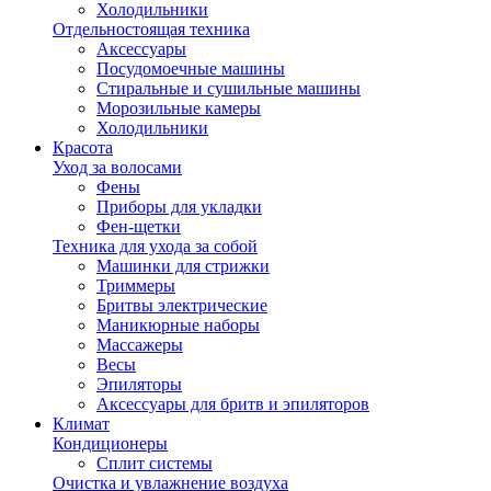
Холодильники
Отдельностоящая техника
Аксессуары
Посудомоечные машины
Стиральные и сушильные машины
Морозильные камеры
Холодильники
Красота
Уход за волосами
Фены
Приборы для укладки
Фен-щетки
Техника для ухода за собой
Машинки для стрижки
Триммеры
Бритвы электрические
Маникюрные наборы
Массажеры
Весы
Эпиляторы
Аксессуары для бритв и эпиляторов
Климат
Кондиционеры
Сплит системы
Очистка и увлажнение воздуха