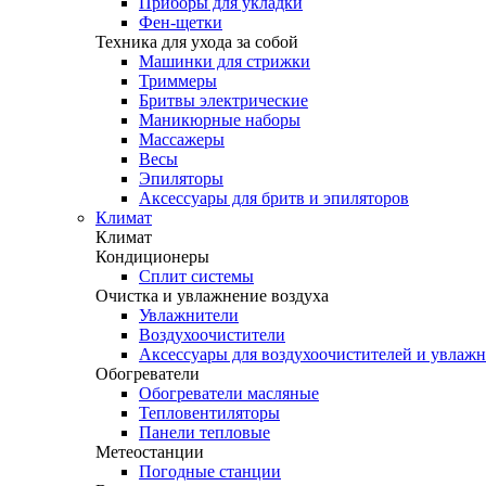
Приборы для укладки
Фен-щетки
Техника для ухода за собой
Машинки для стрижки
Триммеры
Бритвы электрические
Маникюрные наборы
Массажеры
Весы
Эпиляторы
Аксессуары для бритв и эпиляторов
Климат
Климат
Кондиционеры
Сплит системы
Очистка и увлажнение воздуха
Увлажнители
Воздухоочистители
Аксессуары для воздухоочистителей и увлаж
Обогреватели
Обогреватели масляные
Тепловентиляторы
Панели тепловые
Метеостанции
Погодные станции