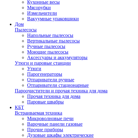
Кухонные весы
Мясорубки
Измельчители
Вакуумные упаковщики
Дом
Пылесосы
Напольные пылесосы
Вертикальные пылесосы
Ручные пылесосы
Моющие пылесосы
Аксессуары и аккумуляторы
Утюги и паровые станции
Утюги
Парогенераторы
Отпариватели ручные
Отпариватели стационарные
Пароочистители и прочая техника для дома
Прочая техника для дома
Паровые швабры
КБТ
Встраиваемая техника
Микроволновые печи
Варочные панели газовые
Прочие приборы
Духовые шкафы электрические