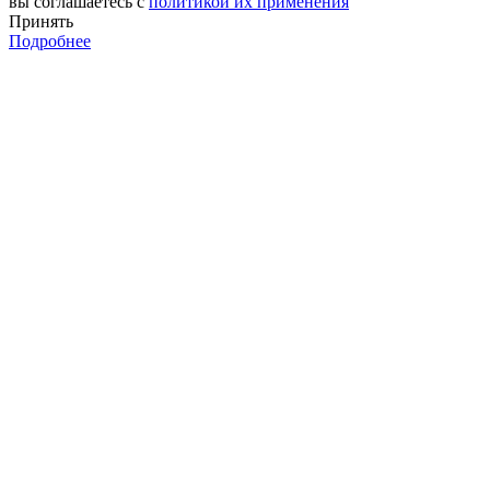
вы соглашаетесь с
политикой их применения
Принять
Подробнее