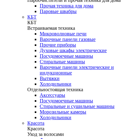
Пароочистители и прочая техника для дома
Прочая техника для дома
Паровые швабры
КБТ
КБТ
Встраиваемая техника
Микроволновые печи
Варочные панели газовые
Прочие приборы
Духовые шкафы электрические
Посудомоечные машины
Стиральные машины
Варочные панели электрические и
индукционные
Вытяжки
Холодильники
Отдельностоящая техника
Аксессуары
Посудомоечные машины
Стиральные и сушильные машины
Морозильные камеры
Холодильники
Красота
Красота
Уход за волосами