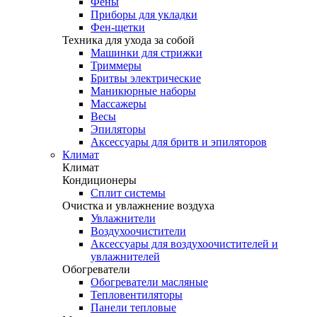
Фены
Приборы для укладки
Фен-щетки
Техника для ухода за собой
Машинки для стрижки
Триммеры
Бритвы электрические
Маникюрные наборы
Массажеры
Весы
Эпиляторы
Аксессуары для бритв и эпиляторов
Климат
Климат
Кондиционеры
Сплит системы
Очистка и увлажнение воздуха
Увлажнители
Воздухоочистители
Аксессуары для воздухоочистителей и
увлажнителей
Обогреватели
Обогреватели масляные
Тепловентиляторы
Панели тепловые