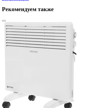
Рекомендуем также
К