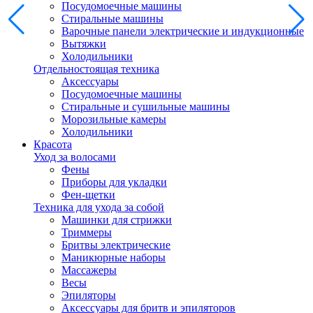
Посудомоечные машины
Стиральные машины
Варочные панели электрические и индукционные
Вытяжки
Холодильники
Отдельностоящая техника
Аксессуары
Посудомоечные машины
Стиральные и сушильные машины
Морозильные камеры
Холодильники
Красота
Уход за волосами
Фены
Приборы для укладки
Фен-щетки
Техника для ухода за собой
Машинки для стрижки
Триммеры
Бритвы электрические
Маникюрные наборы
Массажеры
Весы
Эпиляторы
Аксессуары для бритв и эпиляторов