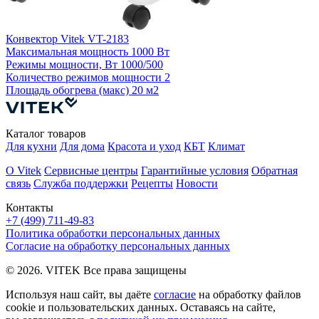
П
Конвектор Vitek VT-2183
Максимальная мощность
1000 Вт
Режимы мощности, Вт
1000/500
Количество режимов мощности
2
Площадь обогрева (макс)
20 м2
Каталог товаров
Для кухни
Для дома
Красота и уход
КБТ
Климат
О Vitek
Сервисные центры
Гарантийные условия
Обратная
связь
Служба поддержки
Рецепты
Новости
Контакты
+7 (499) 711-49-83
Политика обработки персональных данных
Согласие на обработку персональных данных
© 2026. VITEK Все права защищены
Используя наш сайт, вы даёте
согласие
на обработку файлов
cookie и пользовательских данных. Оставаясь на сайте,