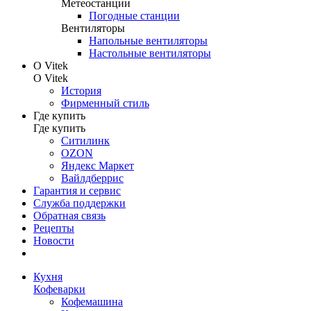
Метеостанции
Погодные станции
Вентиляторы
Напольные вентиляторы
Настольные вентиляторы
О Vitek
О Vitek
История
Фирменный стиль
Где купить
Где купить
Ситилинк
OZON
Яндекс Маркет
Вайлдберрис
Гарантия и сервис
Служба поддержки
Обратная связь
Рецепты
Новости
Кухня
Кофеварки
Кофемашина