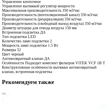
Управление
кнопочное
Управление вытяжкой
регулятор мощности
Максимальная производительность
350 м3/час
Производительность (вентиляционный канал)
350 м3/час
Производительность (рециркуляция)
350 м3/час
Производительность (свободный выход воздуха)
350 м3/час
Диаметр штуцера для отвода воздуха
150 мм
Встроенная подсветка
ДА
Тип подсветки
LED
Количество ламп подсветки
2
Мощность ламп подсветки
1.5 Вт
Размеры
52
Цвет
черный
Антивозвратный клапан
ДА
Особенности
Подходит комплект фильтров VITEK VCF 1B T
Конструктивные особенности вытяжки
антивозвратный
клапан, встроенная подсветка
Рекомендуем также