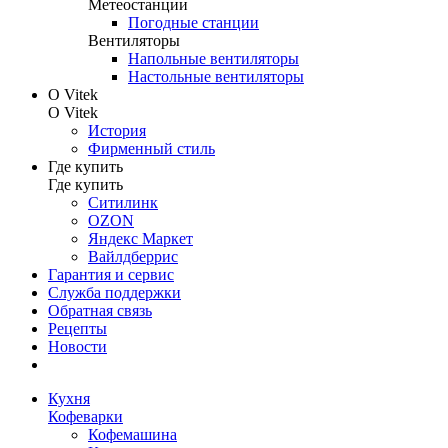
Метеостанции
Погодные станции
Вентиляторы
Напольные вентиляторы
Настольные вентиляторы
О Vitek
О Vitek
История
Фирменный стиль
Где купить
Где купить
Ситилинк
OZON
Яндекс Маркет
Вайлдберрис
Гарантия и сервис
Служба поддержки
Обратная связь
Рецепты
Новости
Кухня
Кофеварки
Кофемашина