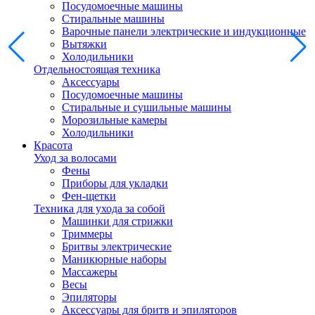
Посудомоечные машины
Стиральные машины
Варочные панели электрические и индукционные
Вытяжки
Холодильники
Отдельностоящая техника
Аксессуары
Посудомоечные машины
Стиральные и сушильные машины
Морозильные камеры
Холодильники
Красота
Уход за волосами
Фены
Приборы для укладки
Фен-щетки
Техника для ухода за собой
Машинки для стрижки
Триммеры
Бритвы электрические
Маникюрные наборы
Массажеры
Весы
Эпиляторы
Аксессуары для бритв и эпиляторов