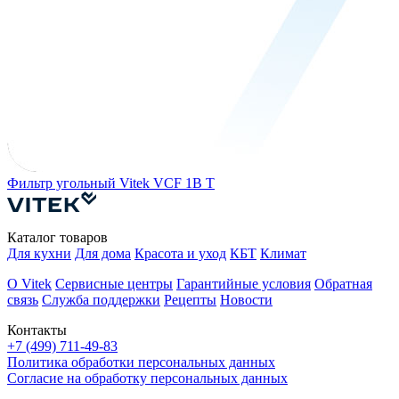
Фильтр угольный Vitek VCF 1B T
В
Каталог товаров
Для кухни
Для дома
Красота и уход
КБТ
Климат
О Vitek
Сервисные центры
Гарантийные условия
Обратная
связь
Служба поддержки
Рецепты
Новости
Контакты
+7 (499) 711-49-83
Политика обработки персональных данных
Согласие на обработку персональных данных