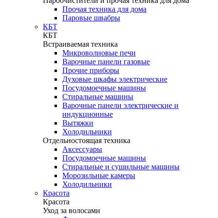
Пароочистители и прочая техника для дома
Прочая техника для дома
Паровые швабры
КБТ
КБТ
Встраиваемая техника
Микроволновые печи
Варочные панели газовые
Прочие приборы
Духовые шкафы электрические
Посудомоечные машины
Стиральные машины
Варочные панели электрические и
индукционные
Вытяжки
Холодильники
Отдельностоящая техника
Аксессуары
Посудомоечные машины
Стиральные и сушильные машины
Морозильные камеры
Холодильники
Красота
Красота
Уход за волосами