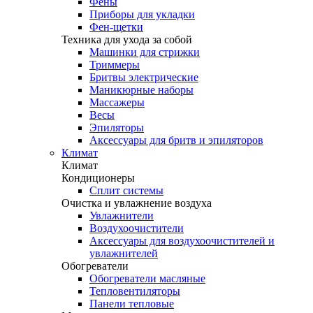
Фены
Приборы для укладки
Фен-щетки
Техника для ухода за собой
Машинки для стрижки
Триммеры
Бритвы электрические
Маникюрные наборы
Массажеры
Весы
Эпиляторы
Аксессуары для бритв и эпиляторов
Климат
Климат
Кондиционеры
Сплит системы
Очистка и увлажнение воздуха
Увлажнители
Воздухоочистители
Аксессуары для воздухоочистителей и
увлажнителей
Обогреватели
Обогреватели масляные
Тепловентиляторы
Панели тепловые