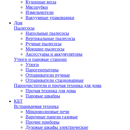
Кухонные весы
Мясорубки
Измельчители
Вакуумные упаковщики
Дом
Пылесосы
Напольные пылесосы
Вертикальные пылесосы
Ручные пылесосы
Моющие пылесосы
Аксессуары и аккумуляторы
Утюги и паровые станции
Утюги
Парогенераторы
Отпариватели ручные
Отпариватели стационарные
Пароочистители и прочая техника для дома
Прочая техника для дома
Паровые швабры
КБТ
Встраиваемая техника
Микроволновые печи
Варочные панели газовые
Прочие приборы
Духовые шкафы электрические