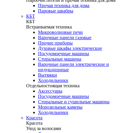
Пароочистители и прочая техника для дома
Прочая техника для дома
Паровые швабры
КБТ
КБТ
Встраиваемая техника
Микроволновые печи
Варочные панели газовые
Прочие приборы
Духовые шкафы электрические
Посудомоечные машины
Стиральные машины
Варочные панели электрические и
индукционные
Вытяжки
Холодильники
Отдельностоящая техника
Аксессуары
Посудомоечные машины
Стиральные и сушильные машины
Морозильные камеры
Холодильники
Красота
Красота
Уход за волосами