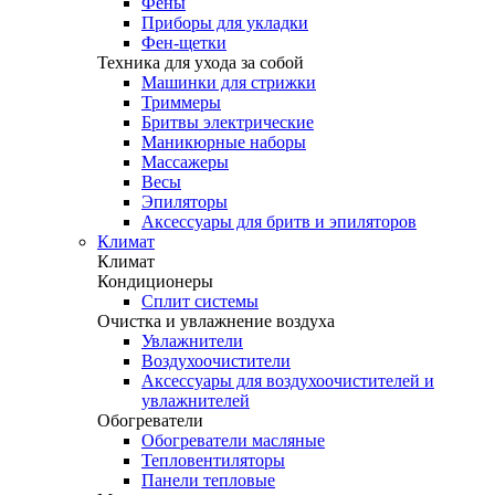
Фены
Приборы для укладки
Фен-щетки
Техника для ухода за собой
Машинки для стрижки
Триммеры
Бритвы электрические
Маникюрные наборы
Массажеры
Весы
Эпиляторы
Аксессуары для бритв и эпиляторов
Климат
Климат
Кондиционеры
Сплит системы
Очистка и увлажнение воздуха
Увлажнители
Воздухоочистители
Аксессуары для воздухоочистителей и
увлажнителей
Обогреватели
Обогреватели масляные
Тепловентиляторы
Панели тепловые