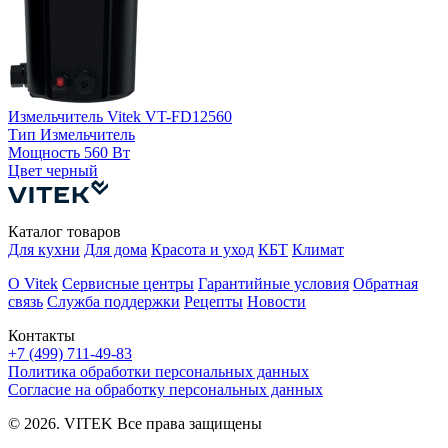
Измельчитель Vitek VT-FD12560
Тип
Измельчитель
И
Мощность
560 Вт
Цвет
черный
Каталог товаров
Для кухни
Для дома
Красота и уход
КБТ
Климат
О Vitek
Сервисные центры
Гарантийные условия
Обратная
связь
Служба поддержки
Рецепты
Новости
Контакты
+7 (499) 711-49-83
Политика обработки персональных данных
Согласие на обработку персональных данных
© 2026. VITEK Все права защищены