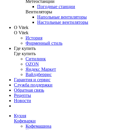
Метеостанции
Погодные станции
Вентиляторы
Напольные вентиляторы
Настольные вентиляторы
О Vitek
О Vitek
История
Фирменный стиль
Где купить
Где купить
Ситилинк
OZON
Яндекс Маркет
Вайлдберрис
Гарантия и сервис
Служба поддержки
Обратная связь
Рецепты
Новости
Кухня
Кофеварки
Кофемашина