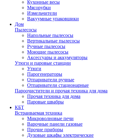
Кухонные весы
Мясорубки
Измельчители
Вакуумные упаковщики
Дом
Пылесосы
Напольные пылесосы
Вертикальные пылесосы
Ручные пылесосы
Моющие пылесосы
Аксессуары и аккумуляторы
Утюги и паровые станции
Утюги
Парогенераторы
Отпариватели ручные
Отпариватели стационарные
Пароочистители и прочая техника для дома
Прочая техника для дома
Паровые швабры
КБТ
Встраиваемая техника
Микроволновые печи
Варочные панели газовые
Прочие приборы
Духовые шкафы электрические