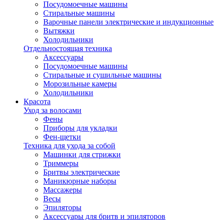
Посудомоечные машины
Стиральные машины
Варочные панели электрические и индукционные
Вытяжки
Холодильники
Отдельностоящая техника
Аксессуары
Посудомоечные машины
Стиральные и сушильные машины
Морозильные камеры
Холодильники
Красота
Уход за волосами
Фены
Приборы для укладки
Фен-щетки
Техника для ухода за собой
Машинки для стрижки
Триммеры
Бритвы электрические
Маникюрные наборы
Массажеры
Весы
Эпиляторы
Аксессуары для бритв и эпиляторов