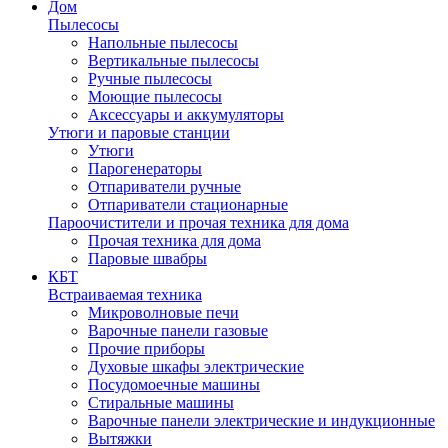
Дом
Пылесосы
Напольные пылесосы
Вертикальные пылесосы
Ручные пылесосы
Моющие пылесосы
Аксессуары и аккумуляторы
Утюги и паровые станции
Утюги
Парогенераторы
Отпариватели ручные
Отпариватели стационарные
Пароочистители и прочая техника для дома
Прочая техника для дома
Паровые швабры
КБТ
Встраиваемая техника
Микроволновые печи
Варочные панели газовые
Прочие приборы
Духовые шкафы электрические
Посудомоечные машины
Стиральные машины
Варочные панели электрические и индукционные
Вытяжки