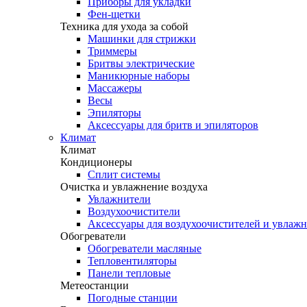
Приборы для укладки
Фен-щетки
Техника для ухода за собой
Машинки для стрижки
Триммеры
Бритвы электрические
Маникюрные наборы
Массажеры
Весы
Эпиляторы
Аксессуары для бритв и эпиляторов
Климат
Климат
Кондиционеры
Сплит системы
Очистка и увлажнение воздуха
Увлажнители
Воздухоочистители
Аксессуары для воздухоочистителей и увлаж
Обогреватели
Обогреватели масляные
Тепловентиляторы
Панели тепловые
Метеостанции
Погодные станции