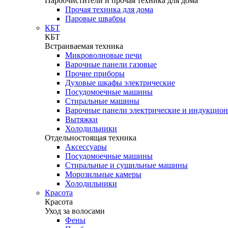
Пароочистители и прочая техника для дома
Прочая техника для дома
Паровые швабры
КБТ
КБТ
Встраиваемая техника
Микроволновые печи
Варочные панели газовые
Прочие приборы
Духовые шкафы электрические
Посудомоечные машины
Стиральные машины
Варочные панели электрические и индукцио
Вытяжки
Холодильники
Отдельностоящая техника
Аксессуары
Посудомоечные машины
Стиральные и сушильные машины
Морозильные камеры
Холодильники
Красота
Красота
Уход за волосами
Фены