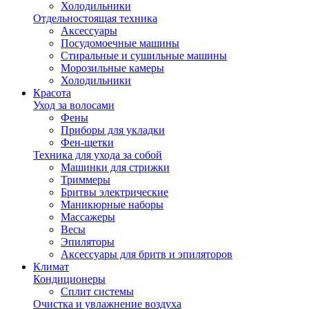
Холодильники
Отдельностоящая техника
Аксессуары
Посудомоечные машины
Стиральные и сушильные машины
Морозильные камеры
Холодильники
Красота
Уход за волосами
Фены
Приборы для укладки
Фен-щетки
Техника для ухода за собой
Машинки для стрижки
Триммеры
Бритвы электрические
Маникюрные наборы
Массажеры
Весы
Эпиляторы
Аксессуары для бритв и эпиляторов
Климат
Кондиционеры
Сплит системы
Очистка и увлажнение воздуха