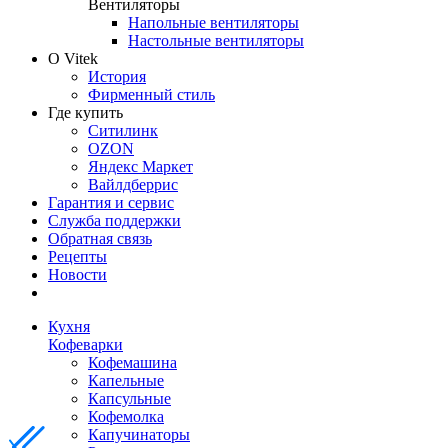
Вентиляторы
Напольные вентиляторы
Настольные вентиляторы
О Vitek
История
Фирменный стиль
Где купить
Ситилинк
OZON
Яндекс Маркет
Вайлдберрис
Гарантия и сервис
Служба поддержки
Обратная связь
Рецепты
Новости
Кухня
Кофеварки
Кофемашина
Капельные
Капсульные
Кофемолка
Капучинаторы