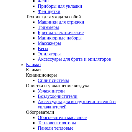
Фены
Приборы для укладки
Фен-щетки
Техника для ухода за собой
Машинки для стрижки
Триммеры
Бритвы электрические
Маникюрные наборы
Массажеры
Весы
Эпиляторы
Аксессуары для бритв и эпиляторов
Климат
Климат
Кондиционеры
Сплит системы
Очистка и увлажнение воздуха
Увлажнители
Воздухоочистители
Аксессуары для воздухоочистителей и
увлажнителей
Обогреватели
Обогреватели масляные
Тепловентиляторы
Панели тепловые