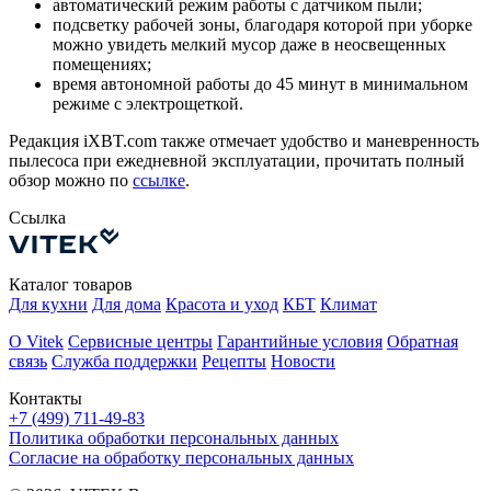
автоматический режим работы с датчиком пыли;
подсветку рабочей зоны, благодаря которой при уборке
можно увидеть мелкий мусор даже в неосвещенных
помещениях;
время автономной работы до 45 минут в минимальном
режиме с электрощеткой.
Редакция iXBT.com также отмечает удобство и маневренность
пылесоса при ежедневной эксплуатации, прочитать полный
обзор можно по
ссылке
.
Ссылка
Каталог товаров
Для кухни
Для дома
Красота и уход
КБТ
Климат
О Vitek
Сервисные центры
Гарантийные условия
Обратная
связь
Служба поддержки
Рецепты
Новости
Контакты
+7 (499) 711-49-83
Политика обработки персональных данных
Согласие на обработку персональных данных