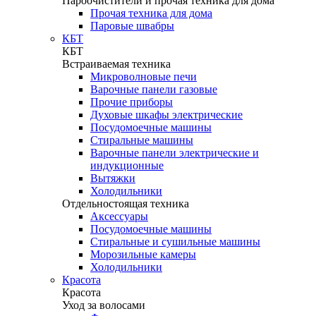
Пароочистители и прочая техника для дома
Прочая техника для дома
Паровые швабры
КБТ
КБТ
Встраиваемая техника
Микроволновые печи
Варочные панели газовые
Прочие приборы
Духовые шкафы электрические
Посудомоечные машины
Стиральные машины
Варочные панели электрические и
индукционные
Вытяжки
Холодильники
Отдельностоящая техника
Аксессуары
Посудомоечные машины
Стиральные и сушильные машины
Морозильные камеры
Холодильники
Красота
Красота
Уход за волосами