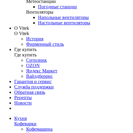
Метеостанции
Погодные станции
Вентиляторы
Напольные вентиляторы
Настольные вентиляторы
О Vitek
О Vitek
История
Фирменный стиль
Где купить
Где купить
Ситилинк
OZON
Яндекс Маркет
Вайлдберрис
Гарантия и сервис
Служба поддержки
Обратная связь
Рецепты
Новости
Кухня
Кофеварки
Кофемашина