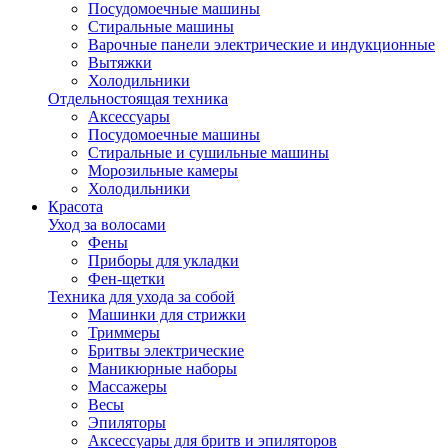
Посудомоечные машины
Стиральные машины
Варочные панели электрические и индукционные
Вытяжки
Холодильники
Отдельностоящая техника
Аксессуары
Посудомоечные машины
Стиральные и сушильные машины
Морозильные камеры
Холодильники
Красота
Уход за волосами
Фены
Приборы для укладки
Фен-щетки
Техника для ухода за собой
Машинки для стрижки
Триммеры
Бритвы электрические
Маникюрные наборы
Массажеры
Весы
Эпиляторы
Аксессуары для бритв и эпиляторов