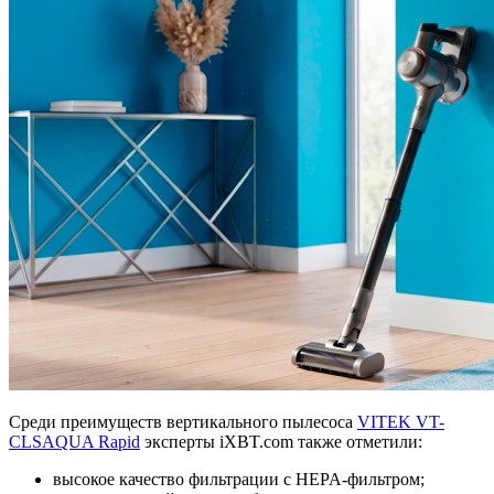
Среди преимуществ вертикального пылесоса
VITEK VT-
CLSAQUA Rapid
эксперты iXBT.com также отметили:
высокое качество фильтрации с HEPA-фильтром;