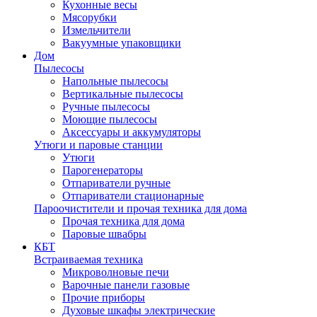
Кухонные весы
Мясорубки
Измельчители
Вакуумные упаковщики
Дом
Пылесосы
Напольные пылесосы
Вертикальные пылесосы
Ручные пылесосы
Моющие пылесосы
Аксессуары и аккумуляторы
Утюги и паровые станции
Утюги
Парогенераторы
Отпариватели ручные
Отпариватели стационарные
Пароочистители и прочая техника для дома
Прочая техника для дома
Паровые швабры
КБТ
Встраиваемая техника
Микроволновые печи
Варочные панели газовые
Прочие приборы
Духовые шкафы электрические